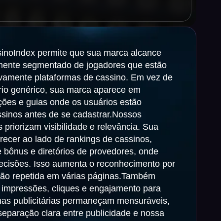
inoIndex permite que sua marca alcance
amente segmentado de jogadores que estão
vamente plataformas de cassino. Em vez de
tário genérico, sua marca aparece em
ações e guias onde os usuários estão
sinos antes de se cadastrar.Nossos
priorizam visibilidade e relevância. Sua
ecer ao lado de rankings de cassinos,
bônus e diretórios de provedores, onde
ecisões. Isso aumenta o reconhecimento por
ção repetida em várias páginas.Também
mpressões, cliques e engajamento para
as publicitárias permaneçam mensuráveis,
paração clara entre publicidade e nossa