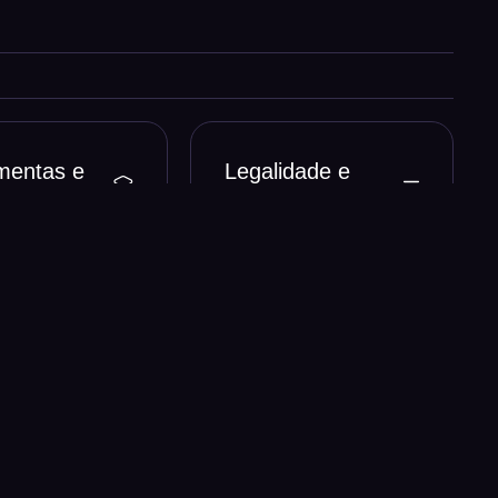
mentas e
Legalidade e
segurança
o CasinoIndex
Jogo Responsável
s
Aviso de Afiliados
stado
FAQ
e conosco
Política de Privacidade
o
Termos e Condições
Aviso Legal