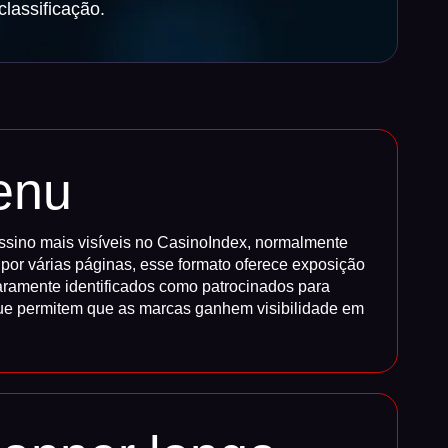
classificação.
enu
sino mais visíveis no CasinoIndex, normalmente
por várias páginas, esse formato oferece exposição
laramente identificados como patrocinados para
que permitem que as marcas ganhem visibilidade em