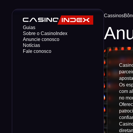
Cassinos
Bôn
Anu
Guias
Sobre o CasinoIndex
Anuncie conosco
Notícias
Fale conosco
Casino
parcei
aposta
Os esp
com al
no mom
Oferec
patroc
confia
Casino
direta