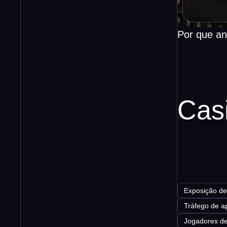
Por que an
Cas
Exposição de
Tráfego de ap
Jogadores d