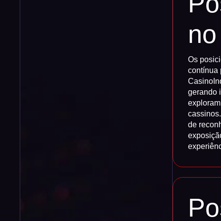
Po
no
Os posic
contínua
CasinoIn
gerando 
exploram 
cassinos
de recon
exposição
experiên
Po