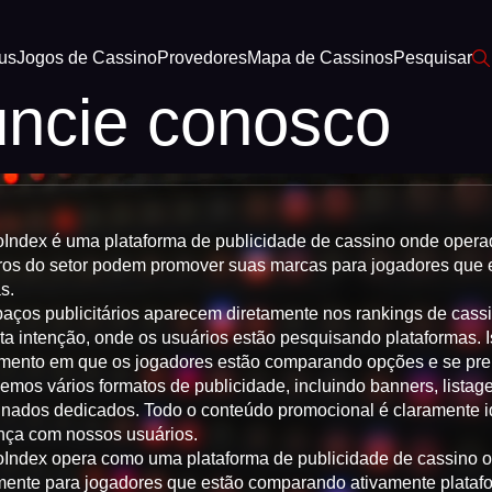
us
Jogos de Cassino
Provedores
Mapa de Cassinos
Pesquisar
ncie conosco
Index é uma plataforma de publicidade de cassino onde operad
ros do setor podem promover suas marcas para jogadores que 
s.
aços publicitários aparecem diretamente nos rankings de cassi
ta intenção, onde os usuários estão pesquisando plataformas. 
ento em que os jogadores estão comparando opções e se prep
emos vários formatos de publicidade, incluindo banners, listage
inados dedicados. Todo o conteúdo promocional é claramente id
nça com nossos usuários.
Index opera como uma plataforma de publicidade de cassino 
mente para jogadores que estão comparando ativamente plataf