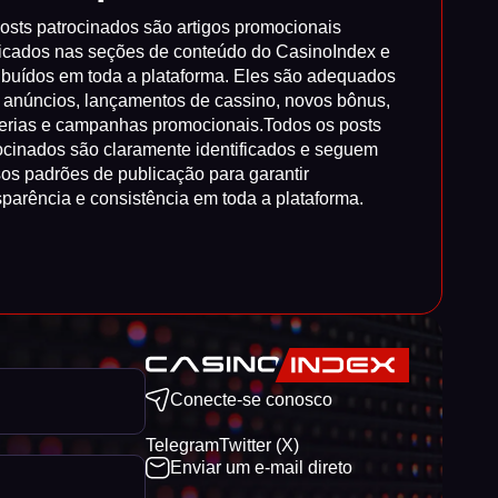
osts patrocinados são artigos promocionais
icados nas seções de conteúdo do CasinoIndex e
ribuídos em toda a plataforma. Eles são adequados
 anúncios, lançamentos de cassino, novos bônus,
erias e campanhas promocionais.Todos os posts
ocinados são claramente identificados e seguem
os padrões de publicação para garantir
sparência e consistência em toda a plataforma.
Conecte-se conosco
Telegram
Twitter (X)
Enviar um e-mail direto