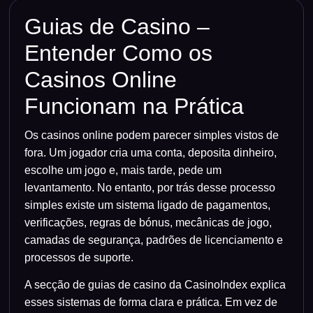
Guias de Casino –
Entender Como os
Casinos Online
Funcionam na Prática
Os casinos online podem parecer simples vistos de
fora. Um jogador cria uma conta, deposita dinheiro,
escolhe um jogo e, mais tarde, pede um
levantamento. No entanto, por trás desse processo
simples existe um sistema ligado de pagamentos,
verificações, regras de bónus, mecânicas de jogo,
camadas de segurança, padrões de licenciamento e
processos de suporte.
A secção de guias de casino da CasinoIndex explica
esses sistemas de forma clara e prática. Em vez de