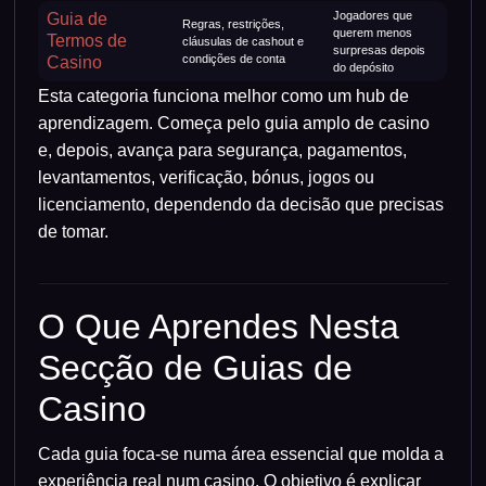
Jogadores que
Guia de
Regras, restrições,
querem menos
Termos de
cláusulas de cashout e
surpresas depois
condições de conta
Casino
do depósito
Esta categoria funciona melhor como um hub de
aprendizagem. Começa pelo guia amplo de casino
e, depois, avança para segurança, pagamentos,
levantamentos, verificação, bónus, jogos ou
licenciamento, dependendo da decisão que precisas
de tomar.
O Que Aprendes Nesta
Secção de Guias de
Casino
Cada guia foca-se numa área essencial que molda a
experiência real num casino. O objetivo é explicar