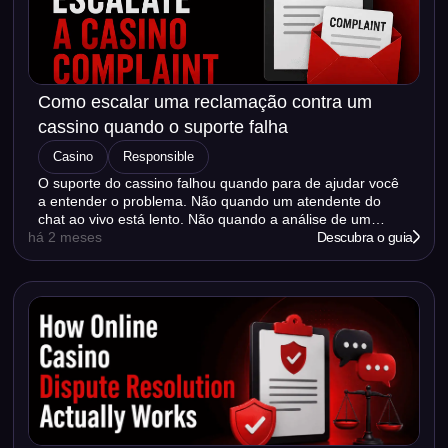
Como escalar uma reclamação contra um
cassino quando o suporte falha
Casino
Responsible
O suporte do cassino falhou quando para de ajudar você
a entender o problema. Não quando um atendente do
chat ao vivo está lento. Não quando a análise de um
há 2 meses
documento leva um tempo razoável. O problema real
Descubra o guia
começa quando o suporte repete roteiros, evita respostas
claras, muda o motivo do atraso, ignora evidências ou […]