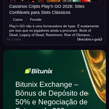
Cassinos Cripto Play’n GO 2026: Sites
Confiáveis para Slots Clássicos
Casino
Provider
Play’n GO não é uma fornecedora de hype. É exatamente
por isso que os jogadores ainda a procuram. Book of
Dead, Legacy of Dead, Reactoonz, Rise of Olympus,
há 1 mês
Moon Princess, Tome of Madness e outros títulos da
Descubra o guia
Play’n GO atraem jogadores que querem mecânicas de
slot familiares, jogo mobile limpo, volatilidade reconhecível
e estrutura clássica […]
Bitunix Exchange –
Bônus de Depósito de
50% e Negociação de