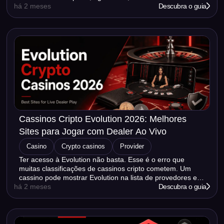
há 2 meses
em torno de uma forte tensão de bônus. Compras de
Descubra o guia
bônus podem esvaziar a banca rapidamente. Grandes
multiplicadores podem aparecer de repente. Longas
sequências sem ganhos podem […]
Cassinos Cripto Evolution 2026: Melhores
Sites para Jogar com Dealer Ao Vivo
Casino
Crypto casinos
Provider
Ter acesso à Evolution não basta. Esse é o erro que
muitas classificações de cassinos cripto cometem. Um
cassino pode mostrar Evolution na lista de provedores e
há 2 meses
ainda assim ser uma escolha fraca para jogadores de
Descubra o guia
dealer ao vivo. O verdadeiro teste começa depois do logo:
quais mesas estão disponíveis, se os limites de blackjack
[…]