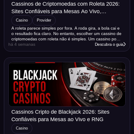
Cassinos de Criptomoedas com Roleta 2026:
Sites Confiáveis para Mesas Ao Vivo,
Europeias e Lightning
Casino
Provider
A roleta parece simples por fora. A roda gira, a bola cai e
o resultado fica claro. No entanto, escolher um cassino de
criptomoedas com roleta não é simples. Um cassino pode
há 4 semanas
oferecer roleta e ainda assim ser uma escolha fraca se as
Descubra o guia
melhores mesas estiverem bloqueadas no seu país, os
limites não se encaixarem […]
Cassinos Cripto de Blackjack 2026: Sites
Confiáveis para Mesas ao Vivo e RNG
Casino