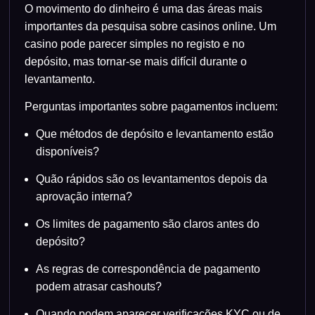
O movimento do dinheiro é uma das áreas mais
importantes da pesquisa sobre casinos online. Um
casino pode parecer simples no registo e no
depósito, mas tornar-se mais difícil durante o
levantamento.
Perguntas importantes sobre pagamentos incluem:
Que métodos de depósito e levantamento estão
disponíveis?
Quão rápidos são os levantamentos depois da
aprovação interna?
Os limites de pagamento são claros antes do
depósito?
As regras de correspondência de pagamento
podem atrasar cashouts?
Quando podem aparecer verificações KYC ou de