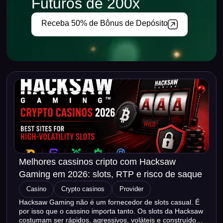
Futuros de 200x
Receba 50% de Bônus de Depósito
Melhores cassinos cripto com Hacksaw
Gaming em 2026: slots, RTP e risco de saque
Casino
Crypto casinos
Provider
Hacksaw Gaming não é um fornecedor de slots casual. É
por isso que o cassino importa tanto. Os slots da Hacksaw
costumam ser rápidos, agressivos, voláteis e construídos