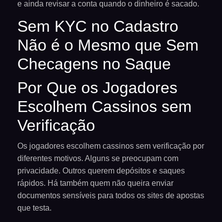
e ainda revisar a conta quando o dinheiro é sacado.
Sem KYC no Cadastro
Não é o Mesmo que Sem
Checagens no Saque
Por Que os Jogadores
Escolhem Cassinos sem
Verificação
Os jogadores escolhem cassinos sem verificação por
diferentes motivos. Alguns se preocupam com
privacidade. Outros querem depósitos e saques
rápidos. Há também quem não queira enviar
documentos sensíveis para todos os sites de apostas
que testa.