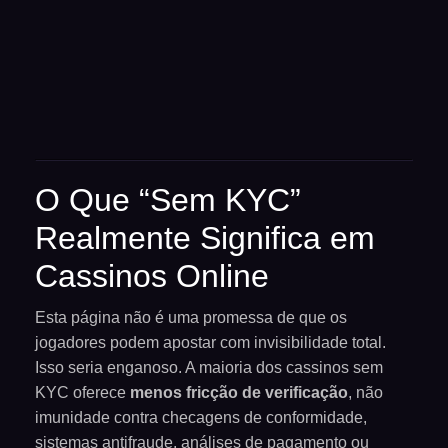
O Que “Sem KYC”
Realmente Significa em
Cassinos Online
Esta página não é uma promessa de que os
jogadores podem apostar com invisibilidade total.
Isso seria enganoso. A maioria dos cassinos sem
KYC oferece
menos fricção de verificação
, não
imunidade contra checagens de conformidade,
sistemas antifraude, análises de pagamento ou