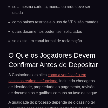
se a mesma carteira, moeda ou rede deve ser
usada
como países restritos e o uso de VPN são tratados
quais documentos podem ser solicitados
se existe um canal formal de reclamação
O Que os Jogadores Devem
Confirmar Antes de Depositar
A CasinoIndex explica
como a verificação em
cassinos realmente funciona
, incluindo checagens
de identidade, propriedade do pagamento, revisão
de documentos e gatilhos comuns na fase de saque.
A qualidade do processo depende de o cassino ter