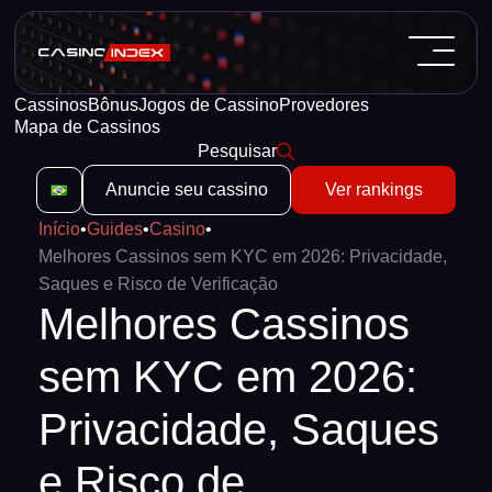
Cassinos
Bônus
Jogos de Cassino
Provedores
Mapa de Cassinos
Pesquisar
Anuncie seu cassino
Ver rankings
Início
•
Guides
•
Casino
•
Melhores Cassinos sem KYC em 2026: Privacidade,
Saques e Risco de Verificação
Melhores Cassinos
sem KYC em 2026:
Privacidade, Saques
e Risco de