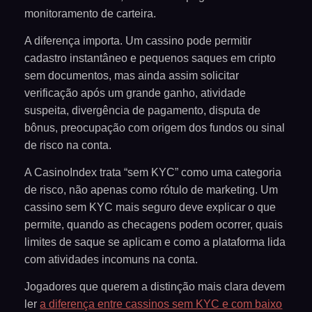
monitoramento de carteira.
A diferença importa. Um cassino pode permitir
cadastro instantâneo e pequenos saques em cripto
sem documentos, mas ainda assim solicitar
verificação após um grande ganho, atividade
suspeita, divergência de pagamento, disputa de
bônus, preocupação com origem dos fundos ou sinal
de risco na conta.
A CasinoIndex trata “sem KYC” como uma categoria
de risco, não apenas como rótulo de marketing. Um
cassino sem KYC mais seguro deve explicar o que
permite, quando as checagens podem ocorrer, quais
limites de saque se aplicam e como a plataforma lida
com atividades incomuns na conta.
Jogadores que querem a distinção mais clara devem
ler
a diferença entre cassinos sem KYC e com baixo