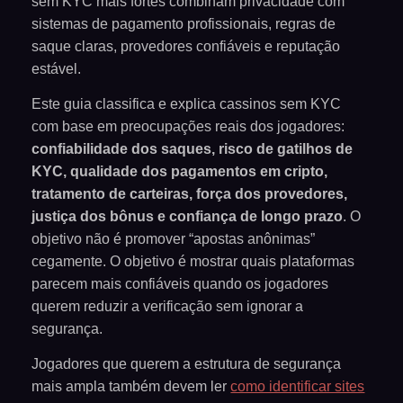
sem KYC mais fortes combinam privacidade com
sistemas de pagamento profissionais, regras de
saque claras, provedores confiáveis e reputação
estável.
Este guia classifica e explica cassinos sem KYC
com base em preocupações reais dos jogadores:
confiabilidade dos saques, risco de gatilhos de
KYC, qualidade dos pagamentos em cripto,
tratamento de carteiras, força dos provedores,
justiça dos bônus e confiança de longo prazo
. O
objetivo não é promover “apostas anônimas”
cegamente. O objetivo é mostrar quais plataformas
parecem mais confiáveis quando os jogadores
querem reduzir a verificação sem ignorar a
segurança.
Jogadores que querem a estrutura de segurança
mais ampla também devem ler
como identificar sites