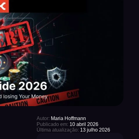
Autor:
Maria Hoffmann
Publicado em:
10 abril 2026
Última atualização:
13 julho 2026