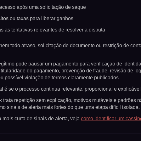
 acesso após uma solicitação de saque
itos ou taxas para liberar ganhos
as as tentativas relevantes de resolver a disputa
nem todo atraso, solicitação de documento ou restrição de con
gítimo pode pausar um pagamento para verificação de identid
itularidade do pagamento, prevenção de fraude, revisão de jo
u possível violação de termos claramente publicados.
al é se o processo continua relevante, proporcional e explicável
 trata repetição sem explicação, motivos mutáveis e padrões 
o sinais de alerta mais fortes do que uma etapa difícil isolada.
 mais curta de sinais de alerta, veja
como identificar um cassin