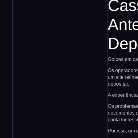
Cas
Ant
Dep
Golpes em cas
Os operadores
um site refin
depositar.
A experiênci
Os problemas 
documentos de
conta foi restr
Por isso, um 