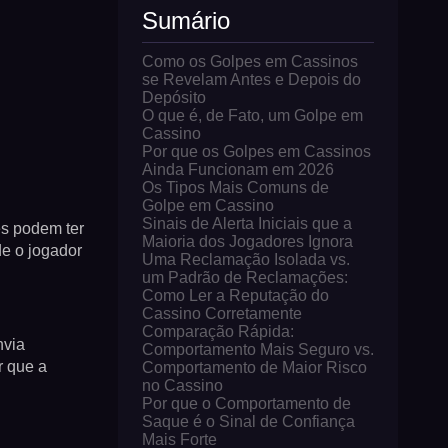
Sumário
Como os Golpes em Cassinos
se Revelam Antes e Depois do
Depósito
O que é, de Fato, um Golpe em
Cassino
Por que os Golpes em Cassinos
Ainda Funcionam em 2026
Os Tipos Mais Comuns de
Golpe em Cassino
Sinais de Alerta Iniciais que a
es podem ter
Maioria dos Jogadores Ignora
de o jogador
Uma Reclamação Isolada vs.
um Padrão de Reclamações:
Como Ler a Reputação do
Cassino Corretamente
Comparação Rápida:
nvia
Comportamento Mais Seguro vs.
r que a
Comportamento de Maior Risco
no Cassino
Por que o Comportamento de
Saque é o Sinal de Confiança
Mais Forte