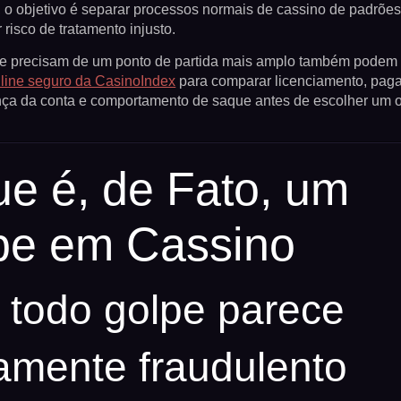
 o objetivo é separar processos normais de cassino de padrõe
 risco de tratamento injusto.
e precisam de um ponto de partida mais amplo também podem
nline seguro da CasinoIndex
para comparar licenciamento, pag
ça da conta e comportamento de saque antes de escolher um o
e é, de Fato, um
pe em Cassino
todo golpe parece
amente fraudulento