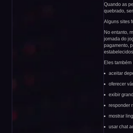
Quando as pe
quebrado, sem
Alguns sites 
No entanto, m
jornada do jo
pagamento, p
estabelecidos
Eles também
aceitar dep
oferecer v
exibir gra
responder 
mostrar li
usar chat a