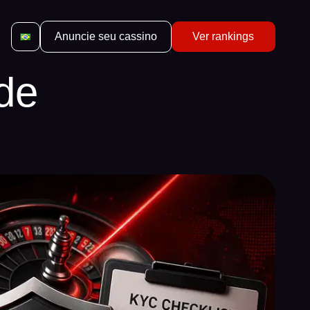
Anuncie seu cassino
Ver rankings
 de