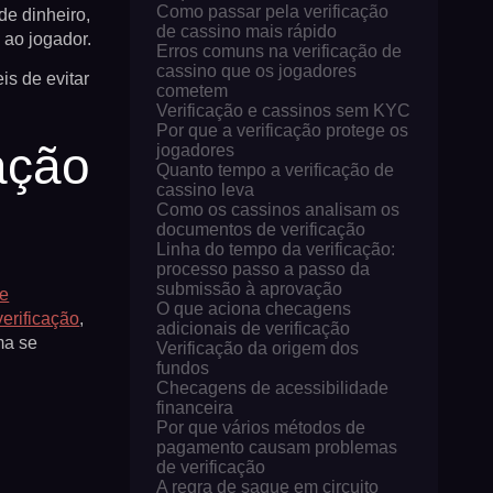
Como passar pela verificação
de dinheiro,
de cassino mais rápido
 ao jogador.
Erros comuns na verificação de
cassino que os jogadores
is de evitar
cometem
Verificação e cassinos sem KYC
Por que a verificação protege os
ação
jogadores
Quanto tempo a verificação de
cassino leva
Como os cassinos analisam os
documentos de verificação
Linha do tempo da verificação:
processo passo a passo da
submissão à aprovação
e
O que aciona checagens
erificação
,
adicionais de verificação
ma se
Verificação da origem dos
fundos
Checagens de acessibilidade
financeira
Por que vários métodos de
pagamento causam problemas
de verificação
A regra de saque em circuito