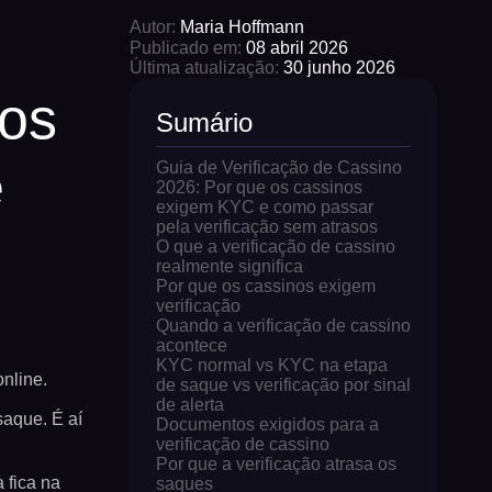
Autor:
Maria Hoffmann
Publicado em:
08 abril 2026
Última atualização:
30 junho 2026
 os
Sumário
e
Guia de Verificação de Cassino
2026: Por que os cassinos
exigem KYC e como passar
pela verificação sem atrasos
O que a verificação de cassino
realmente significa
Por que os cassinos exigem
verificação
Quando a verificação de cassino
acontece
KYC normal vs KYC na etapa
nline.
de saque vs verificação por sinal
de alerta
saque. É aí
Documentos exigidos para a
verificação de cassino
Por que a verificação atrasa os
 fica na
saques