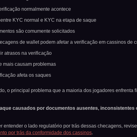
erificação normalmente acontece
a entre KYC normal e KYC na etapa de saque
mentos são comumente solicitados
cagens de wallet podem afetar a verificação em cassinos de cr
r atrasos na verificação
ue mais causam problemas
ficação afeta os saques
o, o principal problema que a maioria dos jogadores enfrenta f
:
saque causados por documentos ausentes, inconsistentes 
r entender o lado regulatório por trás dessas checagens, revis
nto por trás da conformidade dos cassinos
.