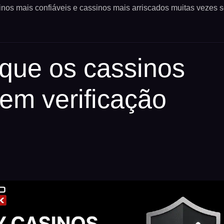
inos mais confiáveis e cassinos mais arriscados muitas vezes 
 que os cassinos
em verificação