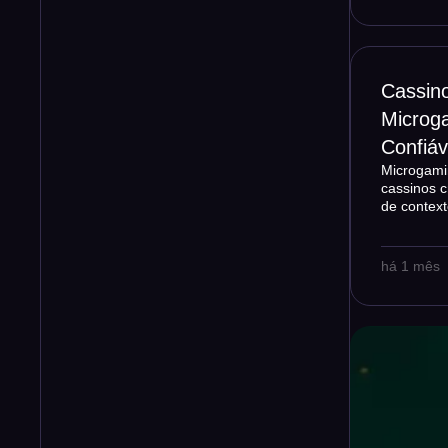
formatos 
melhor op
altas, enq
[…]
Cassino
Microg
Confiáv
Microgami
Clássic
cassinos c
de context
procuram 
Microgami
slots clás
há 1 mês
cassino à
de jackpo
Moolah. No
dos proved
quanto ant