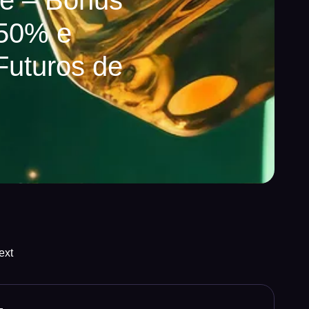
ge – Bônus
 50% e
Futuros de
ext