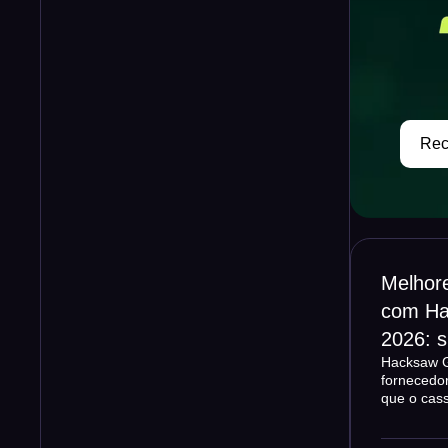
Rec
Melhore
com H
2026: s
Hacksaw 
de saq
fornecedor
que o cass
da Hacksa
agressivos