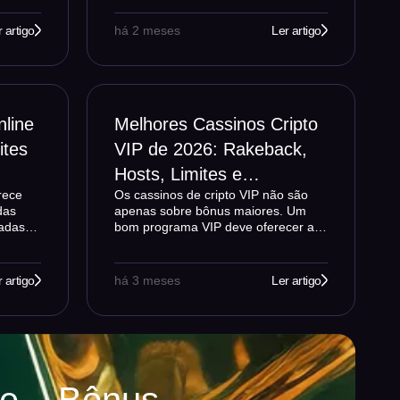
s de
problema que os jogadores
sas.
enfrentam. Uma licença de Curaçao
 artigo
há 2 meses
Ler artigo
ser
pode importar, mas não prova
ontrola
automaticamente que um cassino
heiro
paga rápido, lida com KYC de forma
justa, resolve reclamações
adequadamente […]
line
Melhores Cassinos Cripto
ites
VIP de 2026: Rakeback,
Hosts, Limites e
rece
Os cassinos de cripto VIP não são
Recompensas Privadas
das
apenas sobre bônus maiores. Um
tadas
bom programa VIP deve oferecer aos
ode não
jogadores regulares algo mais útil do
em
que uma oferta de boas-vindas
es de
chamativa. O valor real vem de
 artigo
há 3 meses
Ler artigo
a,
rakeback, recargas, recompensas
s de
semanais e mensais, limites mais
altos, suporte mais rápido,
de
comunicação de saques mais fluida,
hosts dedicados e […]