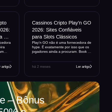
no seu
estúdios focados primeiro em cripto
arem
oferece. Isso torna os cassinos cripto
Playtech mais difíceis de classificar
[…]
pto
Cassinos Cripto Play’n GO
2026:
2026: Sites Confiáveis
ra a
para Slots Clássicos
ecedora
Play’n GO não é uma fornecedora de
eira
hype. É exatamente por isso que os
sam
jogadores ainda a procuram. Book of
m
Dead, Legacy of Dead, Reactoonz,
o por
Rise of Olympus, Moon Princess,
Tome of Madness e outros títulos da
 artigo
há 2 meses
Ler artigo
utais,
Play’n GO atraem jogadores que
ing de
querem mecânicas de slot familiares,
ase
jogo mobile limpo, volatilidade
, San
reconhecível e estrutura clássica […]
ge – Bônus