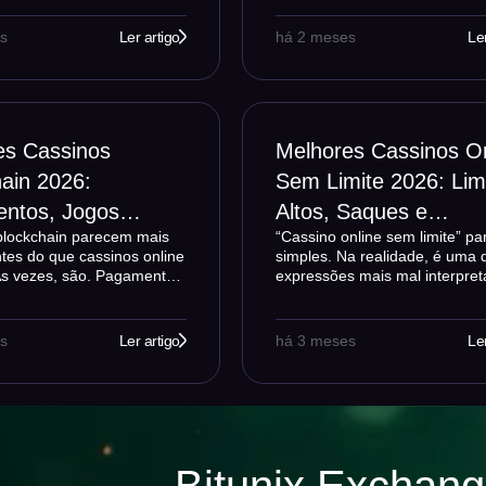
 um cassino que lide bem
sacar. É aí que muitas página
 jogos, bônus e saques é
pagamento se tornam engano
s
Ler artigo
há 2 meses
Ler
il. O provedor fornece o
Um depósito via Trustly pode 
O cassino controla a conta,
rápido, mas o cassino ainda c
ação ativa do jogo, as
o pagamento. Antes que o din
bônus, o caixa […]
saia da conta, o operador […]
es Cassinos
Melhores Cassinos On
ain 2026:
Sem Limite 2026: Lim
ntos, Jogos
Altos, Saques e
blockchain parecem mais
“Cassino online sem limite” pa
avelmente Justos e
Verificações de Risco
tes do que cassinos online
simples. Na realidade, é uma 
e Custódia
Explicados
Às vezes, são. Pagamentos
expressões mais mal interpre
em tornar os depósitos
no jogo online. Um cassino p
dos
os, os saques mais fáceis
ter um teto fixo para saques 
r e o histórico de
cripto, mas ainda aplicar limit
s
Ler artigo
há 3 meses
Ler
s mais visível na
jogo, regras de aposta máxim
. Jogos verificavelmente
limites por nível VIP, restriçõe
mbém podem permitir que
bônus, análises de conta,
res confirmem certos
verificações KYC, checagens 
 em vez de confiar
carteira […]
 no cassino. […]