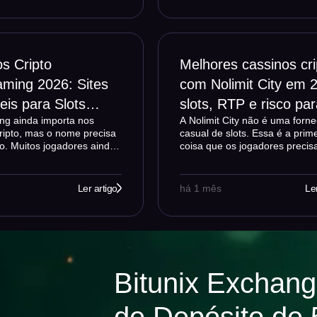
de bacará. Gamdom é a
mesas estiverem bloqueadas 
ção para apostas mais
país, os limites não se encaix
uanto Duelbits se destaca
[…]
s Cripto
Melhores cassinos cri
aming 2026: Sites
com Nolimit City em 
eis para Slots
slots, RTP e risco pa
ng ainda importa nos
A Nolimit City não é uma forn
os e Jackpots
banca
ripto, mas o nome precisa
casual de slots. Essa é a prim
o. Muitos jogadores ainda
coisa que os jogadores preci
por “cassinos
entender antes de escolher u
ng” porque lembram dos
cassino. O estúdio é conhecid
sicos, dos lobbies de
volatilidade extrema, temas
Ler artigo
há 1 mês
Ler
 moda antiga e de nomes
sombrios, rodadas de bônus br
ts progressivos como Mega
mecânicas incomuns e market
 entanto, o cenário atual
max win que pode parecer qu
ores já não é tão simples
irreal. Jogos como Tombstone
es. A […]
Quentin, […]
Bitunix Exchan