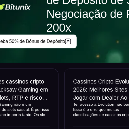
de Depósito de
Negociação de 
200x
eba 50% de Bônus de Depósito
s cassinos cripto
Cassinos Cripto Evolu
acksaw Gaming em
2026: Melhores Sites
lots, RTP e risco
Jogar com Dealer Ao 
Gaming não é um
Ter acesso à Evolution não ba
ue
 de slots casual. É por isso
Esse é o erro que muitas
ino importa tanto. Os slots
classificações de cassinos crip
w costumam ser rápidos,
cometem. Um cassino pode m
, voláteis e construídos em
Evolution na lista de provedor