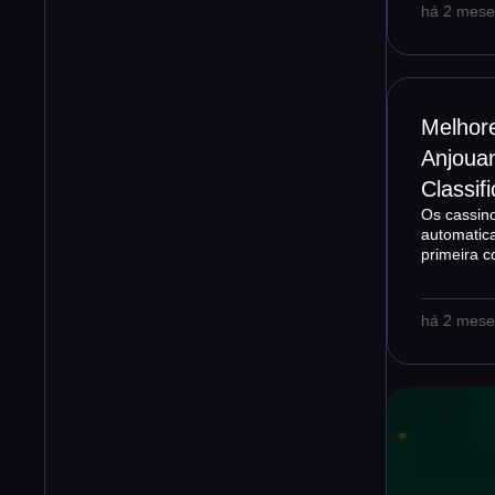
torno de u
há 2 mese
Compras d
banca rap
multiplic
repente. 
ganhos p
Melhor
Anjoua
Classif
Os cassin
Real
automatic
primeira c
precisam e
em qualque
ou rodapé
há 2 mese
de Anjoua
cassino te
offshore. 
prova fort
saques […