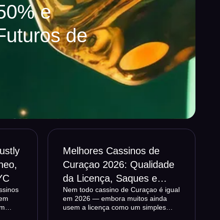
 50% e
Futuros de
ustly
Melhores Cassinos de
neo,
Curaçao 2026: Qualidade
YC
da Licença, Saques e
ssinos
Nem todo cassino de Curaçao é igual
Risco Real
rem
em 2026 — embora muitos ainda
em
usem a licença como um simples
nta
selo de confiança. Esse é o principal