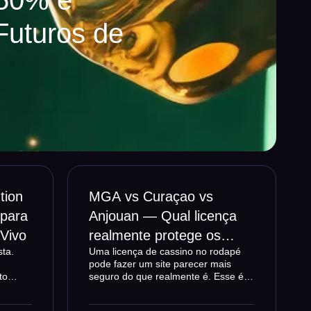
 50% e
Futuros de
tion
MGA vs Curaçao vs
 para
Anjouan — Qual licença
Vivo
realmente protege os
sta.
Uma licença de cassino no rodapé
jogadores?
pode fazer um site parecer mais
to
seguro do que realmente é. Esse é o
ostrar
problema. Os jogadores muitas
es e
vezes veem “licenciado e