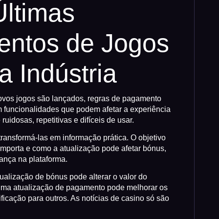
Últimas
entos de Jogos
 Indústria
novos jogos são lançados, regras de pagamento
 funcionalidades que podem afetar a experiência
uidosas, repetitivas e difíceis de usar.
e transformá-las em informação prática. O objetivo
e importa e como a atualização pode afetar bónus,
iança na plataforma.
alização de bónus pode alterar o valor do
. Uma atualização de pagamento pode melhorar os
ficação para outros. As notícias de casino só são