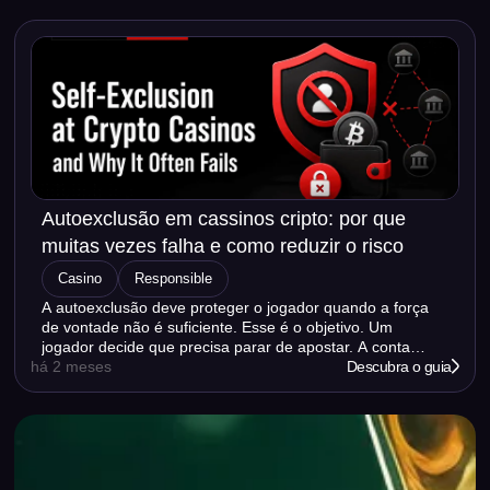
quais mesas estão disponíveis, se os limites de blackjack
[…]
Autoexclusão em cassinos cripto: por que
muitas vezes falha e como reduzir o risco
Casino
Responsible
A autoexclusão deve proteger o jogador quando a força
de vontade não é suficiente. Esse é o objetivo. Um
jogador decide que precisa parar de apostar. A conta
há 2 meses
deve ser bloqueada. Os depósitos devem parar. O
Descubra o guia
marketing deve parar. A reabertura não deve ser fácil.
Uma marca de cassino relacionada não deve
simplesmente virar a […]