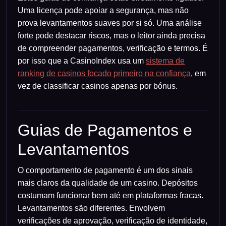
Uma licença pode apoiar a segurança, mas não
prova levantamentos suaves por si só. Uma análise
forte pode destacar riscos, mas o leitor ainda precisa
de compreender pagamentos, verificação e termos. É
por isso que a CasinoIndex usa um
sistema de
ranking de casinos focado primeiro na confiança
, em
vez de classificar casinos apenas por bónus.
Guias de Pagamentos e
Levantamentos
O comportamento de pagamento é um dos sinais
mais claros da qualidade de um casino. Depósitos
costumam funcionar bem até em plataformas fracas.
Levantamentos são diferentes. Envolvem
verificações de aprovação, verificação de identidade,