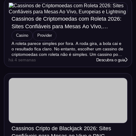
destaca […]
Cassinos de Criptomoedas com Roleta 2026:
Sites Confiáveis para Mesas Ao Vivo,
Europeias e Lightning
Casino
Provider
A roleta parece simples por fora. A roda gira, a bola cai e
o resultado fica claro. No entanto, escolher um cassino de
criptomoedas com roleta não é simples. Um cassino pode
há 4 semanas
oferecer roleta e ainda assim ser uma escolha fraca se as
Descubra o guia
melhores mesas estiverem bloqueadas no seu país, os
limites não se encaixarem […]
Cassinos Cripto de Blackjack 2026: Sites