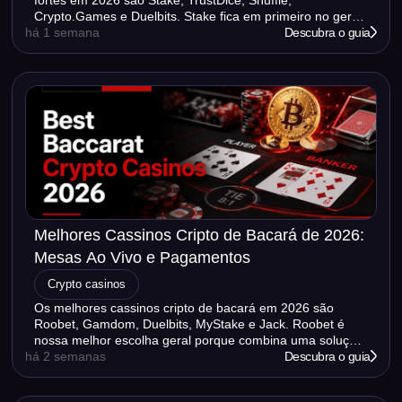
fortes em 2026 são Stake, TrustDice, Shuffle,
Crypto.Games e Duelbits. Stake fica em primeiro no geral
há 1 semana
porque combina matemática transparente do Dice com o
Descubra o guia
perfil de plataforma completa mais forte deste grupo.
TrustDice é a melhor escolha especializada quando o Dice
é o principal motivo para abrir uma […]
Melhores Cassinos Cripto de Bacará de 2026:
Mesas Ao Vivo e Pagamentos
Crypto casinos
Os melhores cassinos cripto de bacará em 2026 são
Roobet, Gamdom, Duelbits, MyStake e Jack. Roobet é
nossa melhor escolha geral porque combina uma solução
há 2 semanas
de caixa cripto madura com um forte lobby de cassino ao
Descubra o guia
vivo e vários formatos de bacará. Gamdom é a melhor
opção para apostas mais altas, enquanto Duelbits se