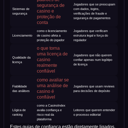
Jogadores que se preocupam
segurança de
Sistemas de
com dados, logins,
casino e
segurança
verificações de fraude e
proteção de
segurança de pagamentos
conta
como o licenciamento
Jogadores que verificam
Licenciamento
de casino afeta a
estrutura legal e força do
proteção do jogador
regulador
o que torna
uma licença de
Jogadores que não querem
Qualidade da
casino
confiar apenas num logótipo
licença
de licença
realmente
confiável
como avaliar se
uma análise de
Fiabilidade
Jogadores que usam reviews
casino é
das análises
para decisões de depósito
confiável
como a CasinoIndex
Lógica de
avalia confiança e
Leitores que querem entender
ranking
risco real da
o processo editorial
plataforma
Estes guias de confiança estão diretamente ligados.