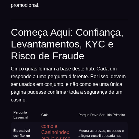
promocional.
Começa Aqui: Confiança,
Levantamentos, KYC e
Risco de Fraude
Cinco guias formam a base deste hub. Cada um
responde a uma pergunta diferente. Por isso, devem
ser usados em conjunto, e não como se uma única
página pudesse confirmar toda a segurança de um
casino.
Pergunta
Guia
Porque Deve Ser Lido Primeiro
Essencial
como a
É possível
Mostra as provas, os pesos e
CasinoIndex
confiar no
a lógica trust-first usada nas
avalia o risco