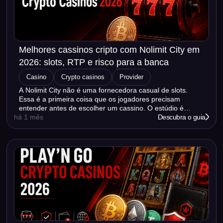
Melhores cassinos cripto com Nolimit City em
2026: slots, RTP e risco para a banca
Casino
Crypto casinos
Provider
A Nolimit City não é uma fornecedora casual de slots.
Essa é a primeira coisa que os jogadores precisam
entender antes de escolher um cassino. O estúdio é
há 1 mês
conhecido por volatilidade extrema, temas sombrios,
Descubra o guia
rodadas de bônus brutais, mecânicas incomuns e
marketing de max win que pode parecer quase irreal.
Jogos como Tombstone, San Quentin, […]