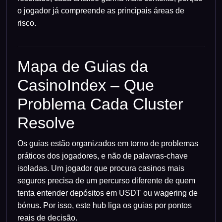
o jogador já compreende as principais áreas de
risco.
Mapa de Guias da
CasinoIndex – Que
Problema Cada Cluster
Resolve
Os guias estão organizados em torno de problemas
práticos dos jogadores, e não de palavras-chave
isoladas. Um jogador que procura casinos mais
seguros precisa de um percurso diferente de quem
tenta entender depósitos em USDT ou wagering de
bónus. Por isso, este hub liga os guias por pontos
reais de decisão.