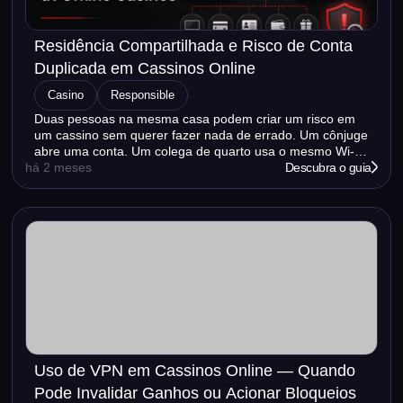
Residência Compartilhada e Risco de Conta
Duplicada em Cassinos Online
Casino
Responsible
Duas pessoas na mesma casa podem criar um risco em
um cassino sem querer fazer nada de errado. Um cônjuge
abre uma conta. Um colega de quarto usa o mesmo Wi-
há 2 meses
Fi. Um irmão joga no mesmo laptop. Um parceiro deposita
Descubra o guia
com o cartão errado. Outra pessoa da casa resgata o
mesmo bônus de boas-vindas. Num […]
Uso de VPN em Cassinos Online — Quando
Pode Invalidar Ganhos ou Acionar Bloqueios