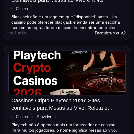
Confiáveis para Mesas ao Vivo e RNG
Casino
Blackjack não é um jogo em que “disponível” basta. Um
cassino pode oferecer blackjack e ainda ser uma escolha
ruim se as regras forem difíceis de encontrar, os limites
há 1 mês
das mesas forem inadequados, as apostas paralelas
Descubra o guia
forem promovidas de forma agressiva, os jogos ao vivo
estiverem bloqueados por país, os bônus mal contarem
ou os […]
Cassinos Cripto Playtech 2026: Sites
confiáveis para Mesas ao Vivo, Roleta e
Blackjack
Casino
Provider
Playtech não é apenas mais um fornecedor de cassino.
Para muitos jogadores, o nome significa mesas ao vivo,