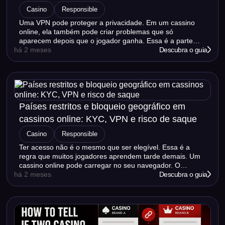
Casino
Responsible
Uma VPN pode proteger a privacidade. Em um cassino
online, ela também pode criar problemas que só
aparecem depois que o jogador ganha. Essa é a parte
há 2 meses
que muitos jogadores subestimam. Um cassino pode
Descubra o guia
deixar você se cadastrar. Pode aceitar seu depósito. Você
pode até jogar por dias sem ver nenhum aviso. No
entanto, quando […]
Países restritos e bloqueio geográfico em
cassinos online: KYC, VPN e risco de saque
Casino
Responsible
Ter acesso não é o mesmo que ser elegível. Essa é a
regra que muitos jogadores aprendem tarde demais. Um
cassino online pode carregar no seu navegador. O
há 2 meses
formulário de cadastro pode aceitar seus dados. A área
Descubra o guia
de pagamentos pode até processar um depósito. No
entanto, nada disso prova que você está autorizado a
jogar […]