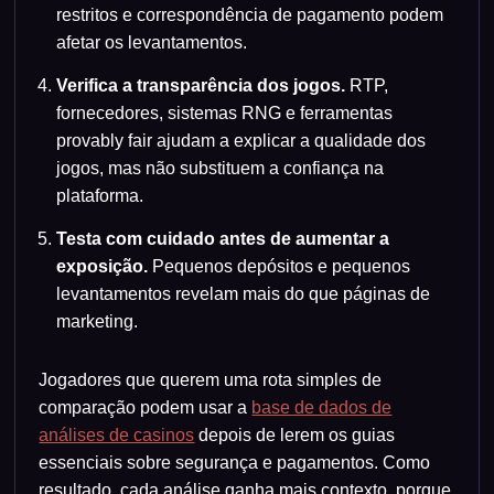
restritos e correspondência de pagamento podem
afetar os levantamentos.
Verifica a transparência dos jogos.
RTP,
fornecedores, sistemas RNG e ferramentas
provably fair ajudam a explicar a qualidade dos
jogos, mas não substituem a confiança na
plataforma.
Testa com cuidado antes de aumentar a
exposição.
Pequenos depósitos e pequenos
levantamentos revelam mais do que páginas de
marketing.
Jogadores que querem uma rota simples de
comparação podem usar a
base de dados de
análises de casinos
depois de lerem os guias
essenciais sobre segurança e pagamentos. Como
resultado, cada análise ganha mais contexto, porque