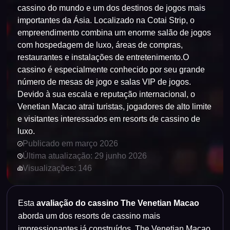
cassino do mundo e um dos destinos de jogos mais
importantes da Ásia. Localizado na Cotai Strip, o
empreendimento combina um enorme salão de jogos
com hospedagem de luxo, áreas de compras,
restaurantes e instalações de entretenimento.O
cassino é especialmente conhecido por seu grande
número de mesas de jogo e salas VIP de jogos.
Devido à sua escala e reputação internacional, o
Venetian Macao atrai turistas, jogadores de alto limite
e visitantes interessados em resorts de cassino de
luxo.
Publicado em março 2026
Última atualização: 29 junho 2026
Visualizações: 146
Esta
avaliação do cassino The Venetian Macao
aborda um dos resorts de cassino mais
impressionantes já construídos. The Venetian Macao