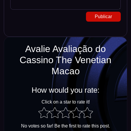
Publicar
Avalie Avaliação do
Cassino The Venetian
Macao
How would you rate:
Click on a star to rate it!
No votes so far! Be the first to rate this post.