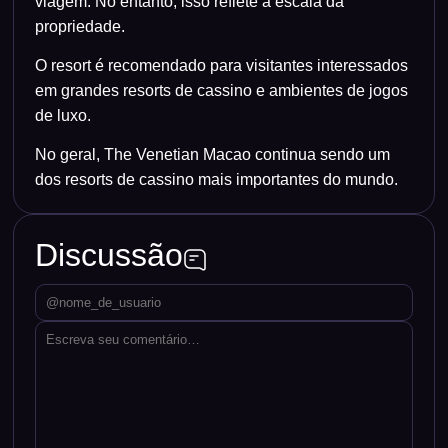
viagem. No entanto, isso reflete a escala da
propriedade.
O resort é recomendado para visitantes interessados
em grandes resorts de cassino e ambientes de jogos
de luxo.
No geral, The Venetian Macao continua sendo um
dos resorts de cassino mais importantes do mundo.
Discussão