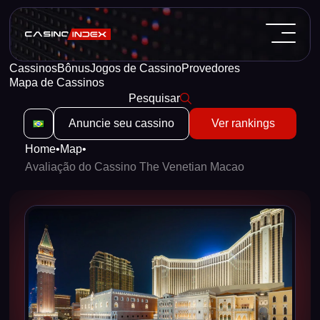
Cassinos
Bônus
Jogos de Cassino
Provedores
Mapa de Cassinos
Pesquisar
Anuncie seu cassino
Ver rankings
Home
•
Map
•
Avaliação do Cassino The Venetian Macao