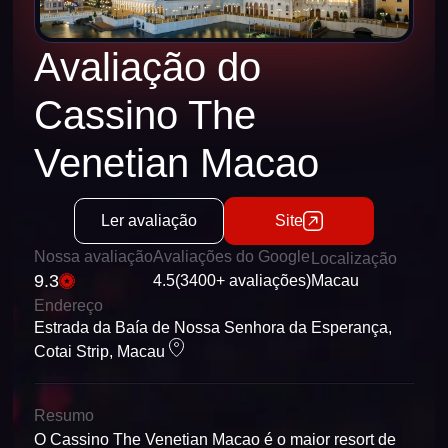
Avaliação do
Cassino The
Venetian Macao
Ler avaliação
Site
Nossa avaliação
Avaliações do Google
Localização
9.3
4.5(3400+ avaliações)
Macau
Endereço
Estrada da Baía de Nossa Senhora da Esperança,
Cotai Strip, Macau
Resumo
O Cassino The Venetian Macao é o maior resort de