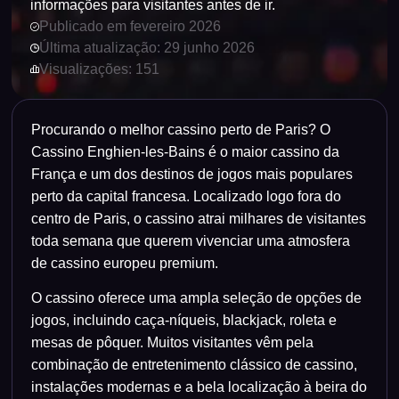
informações para visitantes antes de ir.
Publicado em fevereiro 2026
Última atualização: 29 junho 2026
Visualizações: 151
Procurando o melhor cassino perto de Paris? O
Cassino Enghien-les-Bains é o maior cassino da
França e um dos destinos de jogos mais populares
perto da capital francesa. Localizado logo fora do
centro de Paris, o cassino atrai milhares de visitantes
toda semana que querem vivenciar uma atmosfera
de cassino europeu premium.
O cassino oferece uma ampla seleção de opções de
jogos, incluindo caça-níqueis, blackjack, roleta e
mesas de pôquer. Muitos visitantes vêm pela
combinação de entretenimento clássico de cassino,
instalações modernas e a bela localização à beira do