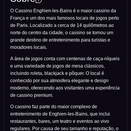
O Cassino Enghien-les-Bains é o maior cassino da
França e um dos mais famosos locais de jogos perto
de Paris. Localizado a cerca de 14 quilômetros ao
norte do centro da cidade, o cassino se tornou um
grande destino de entretenimento para turistas e
moradores locais.
A área de jogos conta com centenas de caça-níqueis
e uma variedade de jogos de mesa clássicos,
incluindo roleta, blackjack e pôquer. O local é
conhecido por sua atmosfera elegante e design
moderno, oferecendo aos visitantes uma experiência
de cassino premium.
O cassino faz parte do maior complexo de
entretenimento de Enghien-les-Bains, que inclui
restaurantes, bares, um teatro e eventos ao vivo
regulares. Por causa de seu tamanho e reputação, o