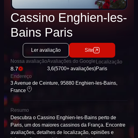
Cassino Enghien-les-
Bains Paris
Ler avaliação
Site
Nossa avaliação
Avaliações do Google
Localização
8.7
3,6(5700+ avaliações)
Paris
Endereço
3 Avenue de Ceinture, 95880 Enghien-les-Bains,
France
Resumo
Descubra o Cassino Enghien-les-Bains perto de
Paris, um dos maiores cassinos da França. Encontre
avaliações, detalhes de localização, opiniões e