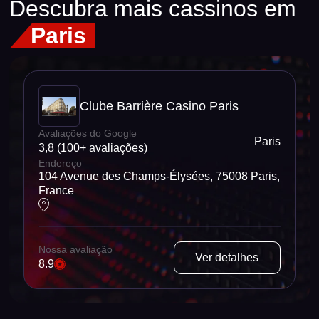
Descubra mais cassinos em
Paris
Clube Barrière Casino Paris
Avaliações do Google
Paris
3,8 (100+ avaliações)
Endereço
104 Avenue des Champs-Élysées, 75008 Paris,
France
Nossa avaliação
Ver detalhes
8.9