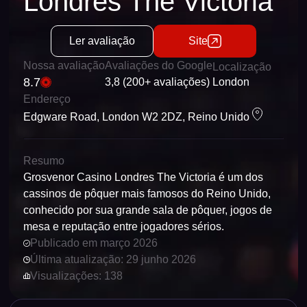
Londres The Victoria
Ler avaliação
Site
Nossa avaliação
Avaliações do Google
Localização
8.7
3,8 (200+ avaliações)
London
Endereço
Edgware Road, London W2 2DZ, Reino Unido
Resumo
Grosvenor Casino Londres The Victoria é um dos
cassinos de pôquer mais famosos do Reino Unido,
conhecido por sua grande sala de pôquer, jogos de
mesa e reputação entre jogadores sérios.
Publicado em março 2026
Última atualização: 29 junho 2026
Visualizações: 138