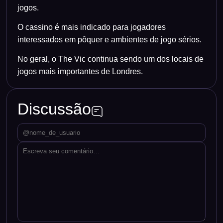
jogos.
O cassino é mais indicado para jogadores
interessados em pôquer e ambientes de jogo sérios.
No geral, o The Vic continua sendo um dos locais de
jogos mais importantes de Londres.
Discussão