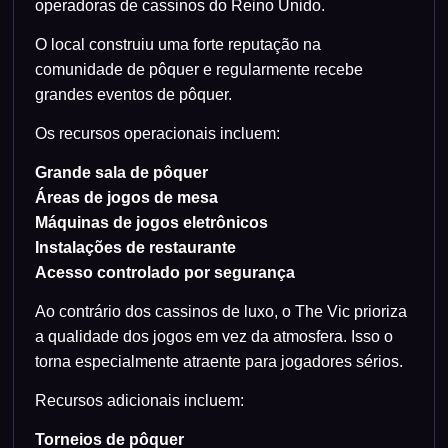
operadoras de cassinos do Reino Unido.
O local construiu uma forte reputação na
comunidade de pôquer e regularmente recebe
grandes eventos de pôquer.
Os recursos operacionais incluem:
Grande sala de pôquer
Áreas de jogos de mesa
Máquinas de jogos eletrônicos
Instalações de restaurante
Acesso controlado por segurança
Ao contrário dos cassinos de luxo, o The Vic prioriza
a qualidade dos jogos em vez da atmosfera. Isso o
torna especialmente atraente para jogadores sérios.
Recursos adicionais incluem:
Torneios de pôquer