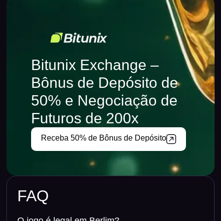
Bitunix Exchange –
Bônus de Depósito de
50% e Negociação de
Futuros de 200x
Receba 50% de Bônus de Depósito
FAQ
-
O jogo é legal em Berlim?