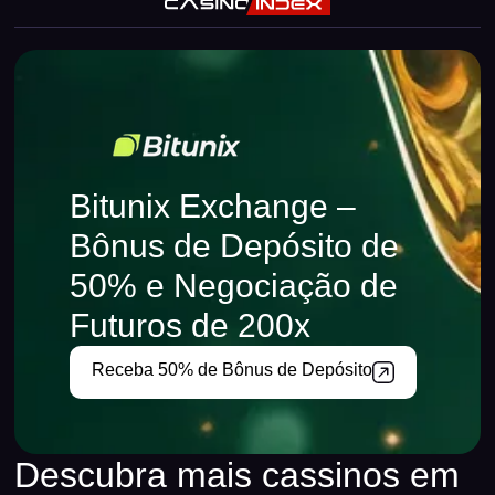
Bitunix Exchange –
Bônus de Depósito de
50% e Negociação de
Futuros de 200x
Receba 50% de Bônus de Depósito
Descubra mais cassinos em