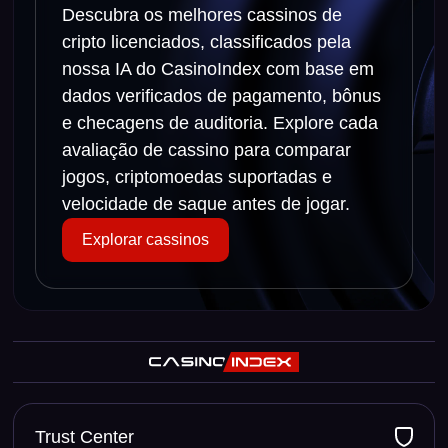
Descubra os melhores cassinos de
cripto licenciados, classificados pela
nossa IA do CasinoIndex com base em
dados verificados de pagamento, bônus
e checagens de auditoria. Explore cada
avaliação de cassino para comparar
jogos, criptomoedas suportadas e
velocidade de saque antes de jogar.
Explorar cassinos
Trust Center