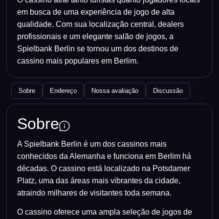
em busca de uma experiência de jogo de alta
qualidade. Com sua localização central, dealers
profissionais e um elegante salão de jogos, a
Spielbank Berlin se tornou um dos destinos de
cassino mais populares em Berlim.
Sobre
Endereço
Nossa avaliação
Discussão
Sobre
A Spielbank Berlin é um dos cassinos mais
conhecidos da Alemanha e funciona em Berlim há
décadas. O cassino está localizado na Potsdamer
Platz, uma das áreas mais vibrantes da cidade,
atraindo milhares de visitantes toda semana.
O cassino oferece uma ampla seleção de jogos de