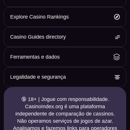
Explore Casino Rankings
Casino Guides directory
Ferramentas e dados
Legalidade e segurança
🔞 18+ | Jogue com responsabilidade.
CasinoIndex.org é uma plataforma
independente de comparação de cassinos.
Não operamos serviços de jogos de azar.
Analisamos e fazemos links para operadores