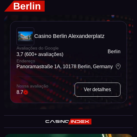
Berlin
Casino Berlin Alexanderplatz
Avaliações do Google
Berlin
3,7 (600+ avaliações)
Endereço
Panoramastraße 1A, 10178 Berlin, Germany
Nossa avaliação
Ver detalhes
8.7