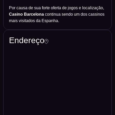
Por causa de sua forte oferta de jogos e localização,
Casino Barcelona
continua sendo um dos cassinos
mais visitados da Espanha.
Endereço