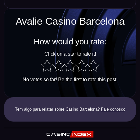
Avalie Casino Barcelona
How would you rate:
Click on a star to rate it!
No votes so far! Be the first to rate this post.
Tem algo para relatar sobre Casino Barcelona?
Fale conosco