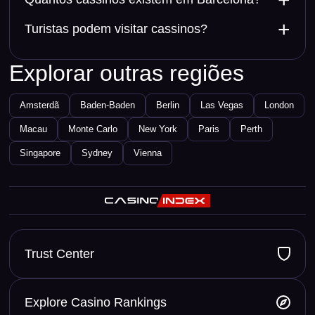
O Casino Barcelona é o principal cassino
+
Turistas podem visitar cassinos?
regulamentado.
Sim, com documento de identidade válido.
Explorar outras regiões
Amsterdã
Baden-Baden
Berlin
Las Vegas
London
Macau
Monte Carlo
New York
Paris
Perth
Singapore
Sydney
Vienna
Trust Center
Explore Casino Rankings