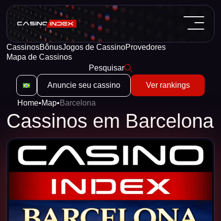
Cassinos
Bônus
Jogos de Cassino
Provedores
Mapa de Cassinos
Pesquisar
Anuncie seu cassino
Ver rankings
Home
•
Map
•
Barcelona
Cassinos em Barcelona