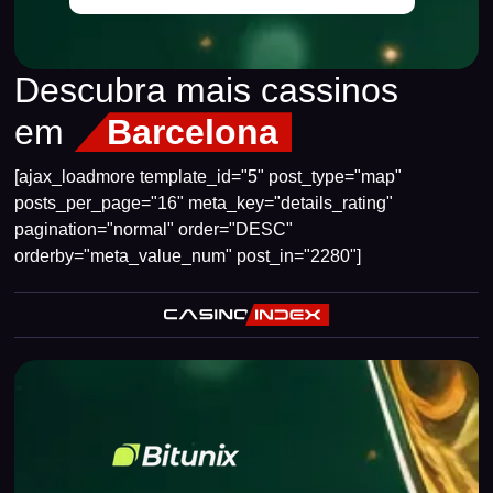
Descubra mais cassinos
em
Barcelona
[ajax_loadmore template_id="5" post_type="map"
posts_per_page="16" meta_key="details_rating"
pagination="normal" order="DESC"
orderby="meta_value_num" post_in="2280"]