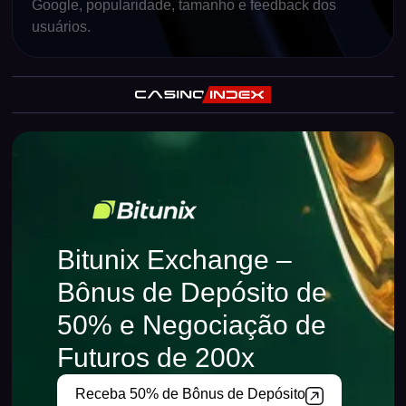
Google, popularidade, tamanho e feedback dos
usuários.
Bitunix Exchange –
Bônus de Depósito de
50% e Negociação de
Futuros de 200x
Receba 50% de Bônus de Depósito