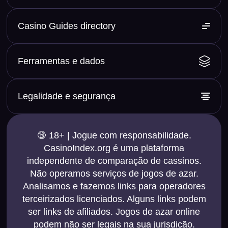
Casino Guides directory
Ferramentas e dados
Legalidade e segurança
🔞 18+ | Jogue com responsabilidade.
CasinoIndex.org é uma plataforma
independente de comparação de cassinos.
Não operamos serviços de jogos de azar.
Analisamos e fazemos links para operadores
terceirizados licenciados. Alguns links podem
ser links de afiliados. Jogos de azar online
podem não ser legais na sua jurisdição.