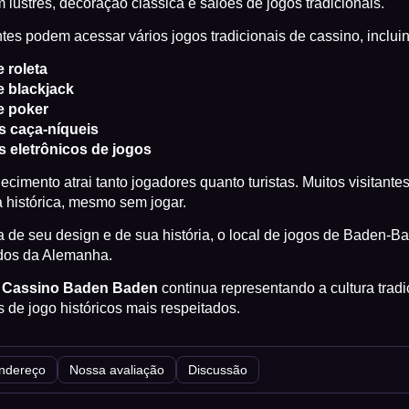
 lustres, decoração clássica e salões de jogos tradicionais.
ntes podem acessar vários jogos tradicionais de cassino, inclui
 roleta
 blackjack
e poker
 caça-níqueis
s eletrônicos de jogos
ecimento atrai tanto jogadores quanto turistas. Muitos visitant
 histórica, mesmo sem jogar.
a de seu design e de sua história, o local de jogos de Baden-
ados da Alemanha.
,
Cassino Baden Baden
continua representando a cultura tra
s de jogo históricos mais respeitados.
ndereço
Nossa avaliação
Discussão