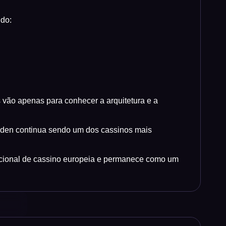
ndo:
es vão apenas para conhecer a arquitetura e a
Baden continua sendo um dos cassinos mais
dicional de cassino europeia e permanece como um