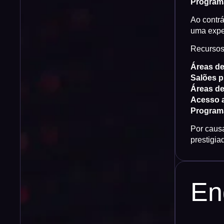
Program
Ao contrá
uma expe
Recursos
Áreas de
Salões p
Áreas de
Acesso a
Programa
Por causa
prestigia
En