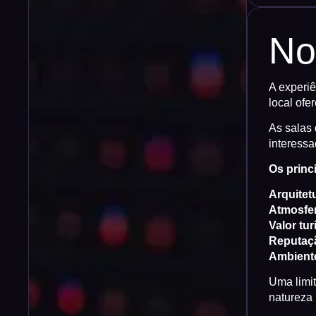
No
A experiê
local of
As salas 
interessa
Os princ
Arquitet
Atmosfe
Valor tur
Reputaçã
Ambiente
Uma limit
natureza 