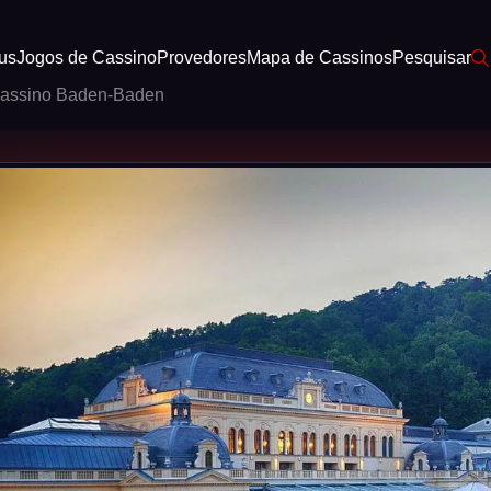
us
Jogos de Cassino
Provedores
Mapa de Cassinos
Pesquisar
assino Baden-Baden