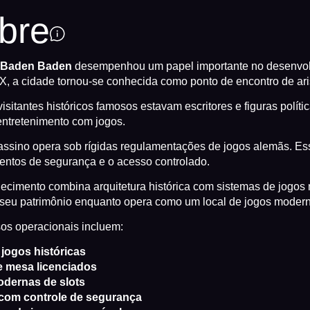
bre
 Baden Baden
desempenhou um papel importante no desenvolvi
X, a cidade tornou-se conhecida como ponto de encontro de aristo
visitantes históricos famosos estavam escritores e figuras polí
entretenimento com jogos.
assino opera sob rígidas regulamentações de jogos alemãs. Ess
entos de segurança e o acesso controlado.
ecimento combina arquitetura histórica com sistemas de jogos 
 seu patrimônio enquanto opera como um local de jogos moder
sos operacionais incluem:
 jogos históricas
 mesa licenciados
dernas de slots
com controle de segurança