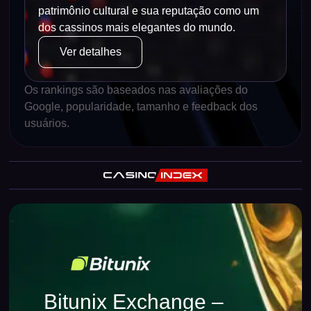
patrimônio cultural e sua reputação como um
dos cassinos mais elegantes do mundo.
Ver detalhes
Os rankings são baseados nas avaliações do
Google, popularidade, tamanho e feedback dos
usuários.
Bitunix Exchange –