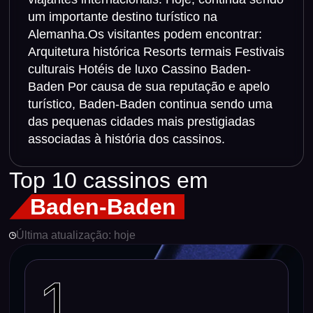
um importante destino turístico na
Alemanha.Os visitantes podem encontrar:
Arquitetura histórica Resorts termais Festivais
culturais Hotéis de luxo Cassino Baden-
Baden Por causa de sua reputação e apelo
turístico, Baden-Baden continua sendo uma
das pequenas cidades mais prestigiadas
associadas à história dos cassinos.
Top 10 cassinos em
Baden-Baden
Última atualização: hoje
1