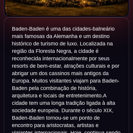
Baden-Baden é uma das cidades-balneário
mais famosas da Alemanha e um destino
histórico de turismo de luxo. Localizada na
região da Floresta Negra, a cidade é
reconhecida internacionalmente por seus
resorts de bem-estar, atrações culturais e por
abrigar um dos cassinos mais antigos da
Europa. Muitos visitantes viajam para Baden-
Baden pela combinação de história,
arquitetura e locais de entretenimento.A
cidade tem uma longa tradição ligada à alta
sociedade europeia. Durante o século XIX,
Baden-Baden tornou-se um ponto de
encontro para aristocratas, artistas e
viajantes internacionais. Hoje, continua sendo