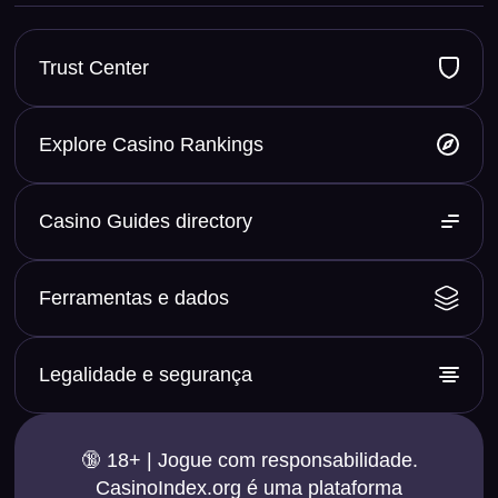
Trust Center
Explore Casino Rankings
Casino Guides directory
Ferramentas e dados
Legalidade e segurança
🔞 18+ | Jogue com responsabilidade.
CasinoIndex.org é uma plataforma