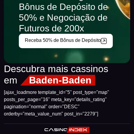
Bônus de Depósito de
50% e Negociação de
Futuros de 200x
Receba 50% de Bônus de Depósito
Descubra mais cassinos
em
Baden-Baden
[ajax_loadmore template_id="5" post_type="map"
posts_per_page="16" meta_key="details_rating"
pagination="normal" order="DESC"
orderby="meta_value_num" post_in="2279"]