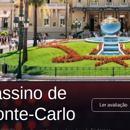
ssino de
Ler avaliação
nte-Carlo
aliação