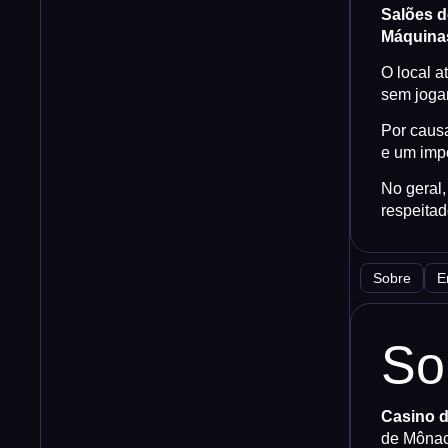
Salões d
Máquinas
O local a
sem jogar
Por caus
e um imp
No geral,
respeita
Sobre
E
So
Casino d
de Mônaco