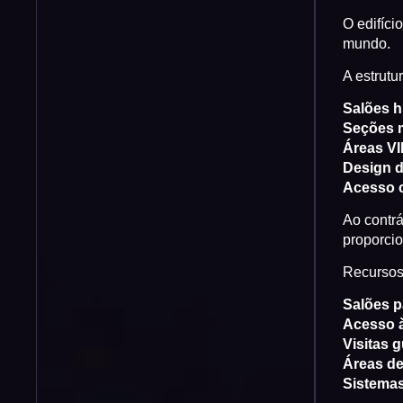
O edifíci
mundo.
A estrutu
Salões h
Seções 
Áreas VI
Design d
Acesso 
Ao contrá
proporcio
Recursos
Salões p
Acesso à
Visitas g
Áreas de
Sistemas