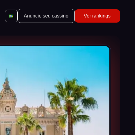
Anuncie seu cassino
Ver rankings