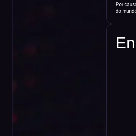
Por causa
do mundo
En