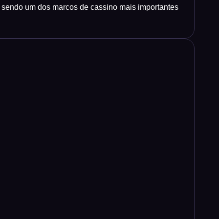
 sendo um dos marcos de cassino mais importantes