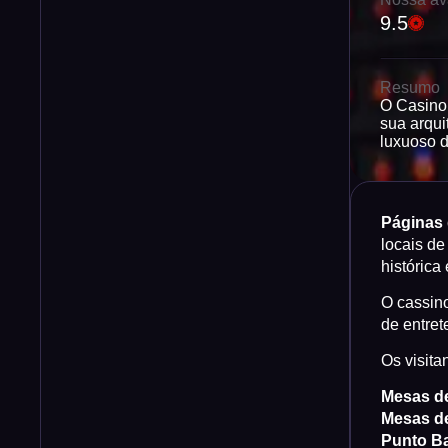
9.5
Resumo
O Casino
sua arqui
luxuoso 
Páginas 
locais de
histórica
O cassino
de entret
Os visit
Mesas de
Mesas de
Punto B