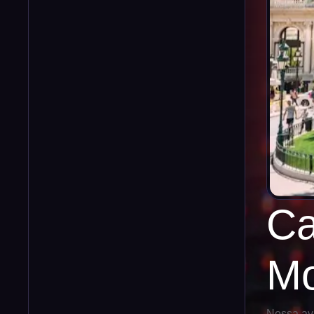
Ca
Mo
Nossa av