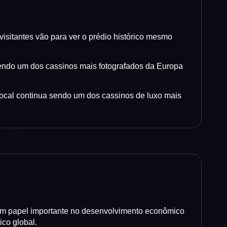
s visitantes vão para ver o prédio histórico mesmo
sendo um dos cassinos mais fotografados da Europa
local continua sendo um dos cassinos de luxo mais
m papel importante no desenvolvimento econômico
co global.