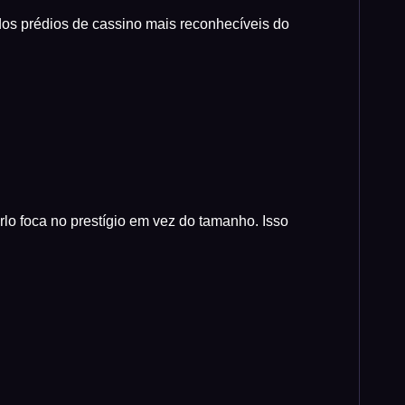
 dos prédios de cassino mais reconhecíveis do
rlo foca no prestígio em vez do tamanho. Isso