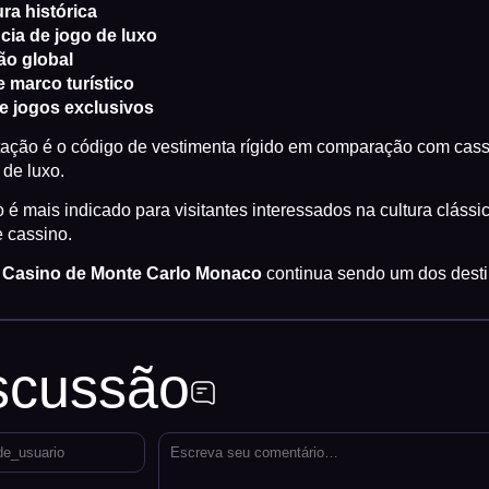
ura histórica
cia de jogo de luxo
ão global
e marco turístico
e jogos exclusivos
tação é o código de vestimenta rígido em comparação com cass
 de luxo.
 é mais indicado para visitantes interessados na cultura clás
e cassino.
,
Casino de Monte Carlo Monaco
continua sendo um dos desti
scussão