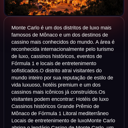
Monte Carlo é um dos distritos de luxo mais
famosos de Mônaco e um dos destinos de
cassino mais conhecidos do mundo. A área é
reconhecida internacionalmente pelo turismo
de luxo, cassinos históricos, eventos de
Fórmula 1 e locais de entretenimento
sofisticados.O distrito atrai visitantes do
mundo inteiro por sua reputação de estilo de
vida luxuoso, hotéis premium e um dos
cassinos mais icônicos já construídos.Os
visitantes podem encontrar: Hotéis de luxo
Cassinos históricos Grande Prêmio de
Mônaco de Fórmula 1 Litoral mediterrâneo
Locais de entretenimento de luxoMonte Carlo
abriga o lendário Casino de Monte Carlo, um