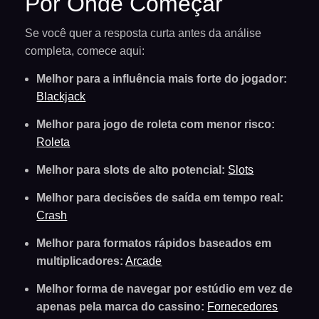
Por Onde Começar
Se você quer a resposta curta antes da análise
completa, comece aqui:
Melhor para a influência mais forte do jogador:
Blackjack
Melhor para jogo de roleta com menor risco:
Roleta
Melhor para slots de alto potencial:
Slots
Melhor para decisões de saída em tempo real:
Crash
Melhor para formatos rápidos baseados em
multiplicadores:
Arcade
Melhor forma de navegar por estúdio em vez de
apenas pela marca do cassino:
Fornecedores