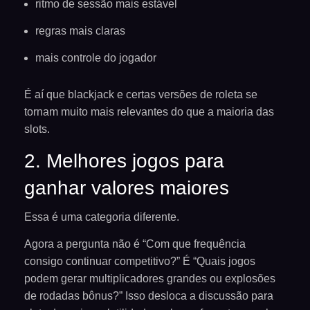
ritmo de sessão mais estável
regras mais claras
mais controle do jogador
É aí que blackjack e certas versões de roleta se
tornam muito mais relevantes do que a maioria das
slots.
2. Melhores jogos para
ganhar valores maiores
Essa é uma categoria diferente.
Agora a pergunta não é “Com que frequência
consigo continuar competitivo?” É “Quais jogos
podem gerar multiplicadores grandes ou explosões
de rodadas bônus?” Isso desloca a discussão para