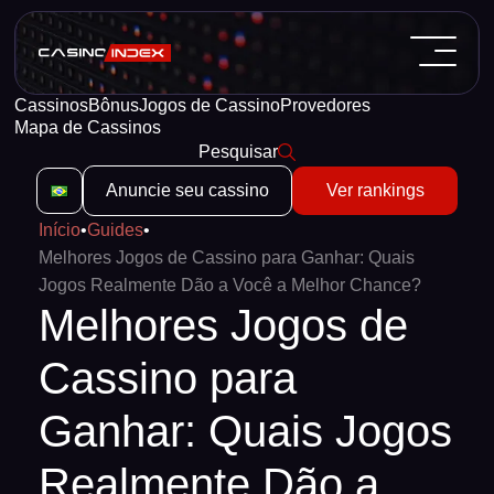
Cassinos
Bônus
Jogos de Cassino
Provedores
Mapa de Cassinos
Pesquisar
Anuncie seu cassino
Ver rankings
Início
•
Guides
•
Melhores Jogos de Cassino para Ganhar: Quais
Jogos Realmente Dão a Você a Melhor Chance?
Melhores Jogos de
Cassino para
Ganhar: Quais Jogos
Realmente Dão a