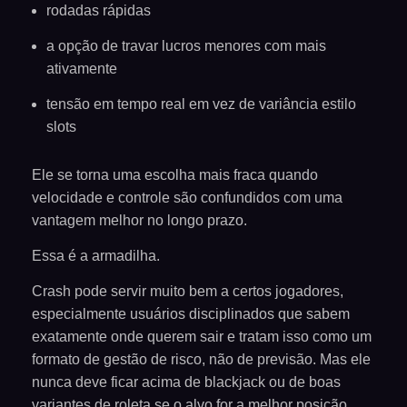
rodadas rápidas
a opção de travar lucros menores com mais
ativamente
tensão em tempo real em vez de variância estilo
slots
Ele se torna uma escolha mais fraca quando
velocidade e controle são confundidos com uma
vantagem melhor no longo prazo.
Essa é a armadilha.
Crash pode servir muito bem a certos jogadores,
especialmente usuários disciplinados que sabem
exatamente onde querem sair e tratam isso como um
formato de gestão de risco, não de previsão. Mas ele
nunca deve ficar acima de blackjack ou de boas
variantes de roleta se o alvo for a melhor posição