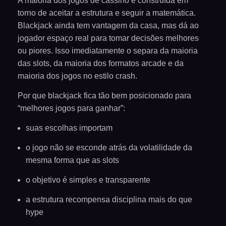
A maioria dos jogos de cassino é construída em
torno de aceitar a estrutura e seguir a matemática.
Blackjack ainda tem vantagem da casa, mas dá ao
jogador espaço real para tomar decisões melhores
ou piores. Isso imediatamente o separa da maioria
das slots, da maioria dos formatos arcade e da
maioria dos jogos no estilo crash.
Por que blackjack fica tão bem posicionado para
“melhores jogos para ganhar”:
suas escolhas importam
o jogo não se esconde atrás da volatilidade da
mesma forma que as slots
o objetivo é simples e transparente
a estrutura recompensa disciplina mais do que
hype