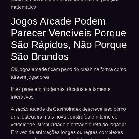
matemática.
Jogos Arcade Podem
Parecer Vencíveis Porque
São Rápidos, Não Porque
São Brandos
Os jogos arcade ficam perto do crash na forma como
atraem jogadores.
Eles parecem modernos, rápidos e altamente
interativos.
A seção arcade da CasinoIndex descreve isso como
uma categoria mais nova construída em torno de
velocidade, simplicidade e entrada direta do jogador.
Em vez de animações longas ou regras complexas