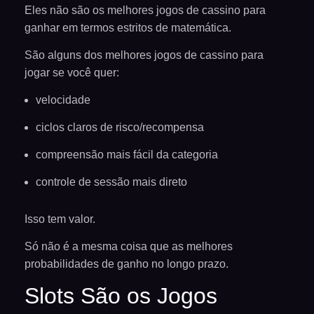
Eles não são os melhores jogos de cassino para
ganhar em termos estritos de matemática.
São alguns dos melhores jogos de cassino para
jogar se você quer:
velocidade
ciclos claros de risco/recompensa
compreensão mais fácil da categoria
controle de sessão mais direto
Isso tem valor.
Só não é a mesma coisa que as melhores
probabilidades de ganho no longo prazo.
Slots São os Jogos