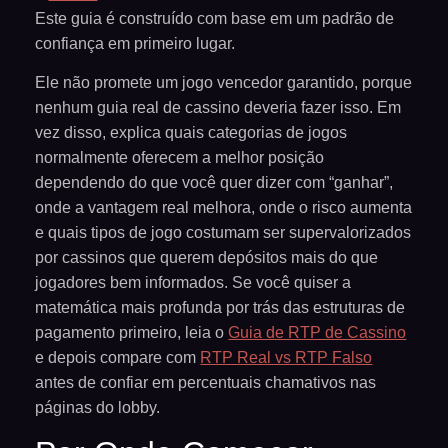
Este guia é construído com base em um padrão de
confiança em primeiro lugar.
Ele não promete um jogo vencedor garantido, porque
nenhum guia real de cassino deveria fazer isso. Em
vez disso, explica quais categorias de jogos
normalmente oferecem a melhor posição
dependendo do que você quer dizer com “ganhar”,
onde a vantagem real melhora, onde o risco aumenta
e quais tipos de jogo costumam ser supervalorizados
por cassinos que querem depósitos mais do que
jogadores bem informados. Se você quiser a
matemática mais profunda por trás das estruturas de
pagamento primeiro, leia o
Guia de RTP de Cassino
e depois compare com
RTP Real vs RTP Falso
antes de confiar em percentuais chamativos nas
páginas do lobby.