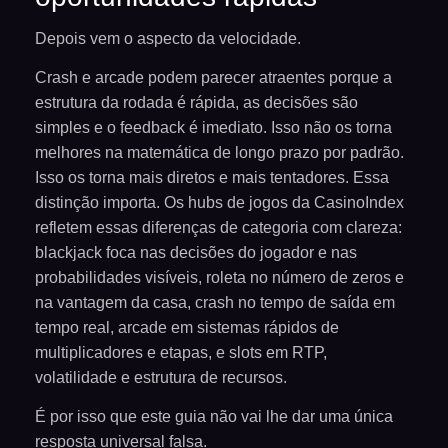
Depois vem o aspecto da velocidade.
Crash e arcade podem parecer atraentes porque a
estrutura da rodada é rápida, as decisões são
simples e o feedback é imediato. Isso não os torna
melhores na matemática de longo prazo por padrão.
Isso os torna mais diretos e mais tentadores. Essa
distinção importa. Os hubs de jogos da CasinoIndex
refletem essas diferenças de categoria com clareza:
blackjack foca nas decisões do jogador e nas
probabilidades visíveis, roleta no número de zeros e
na vantagem da casa, crash no tempo de saída em
tempo real, arcade em sistemas rápidos de
multiplicadores e etapas, e slots em RTP,
volatilidade e estrutura de recursos.
É por isso que este guia não vai lhe dar uma única
resposta universal falsa.