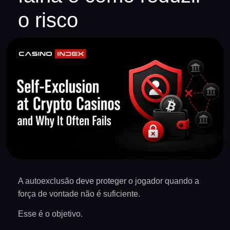
o risco
A autoexclusão deve proteger o jogador quando a
força de vontade não é suficiente.
Esse é o objetivo.