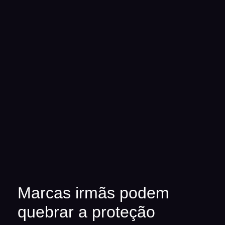
Marcas irmãs podem
quebrar a proteção