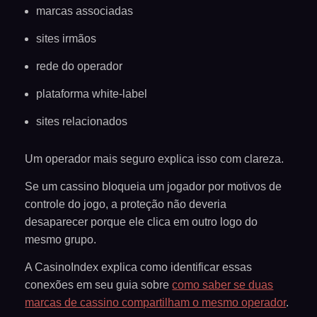
marcas associadas
sites irmãos
rede do operador
plataforma white-label
sites relacionados
Um operador mais seguro explica isso com clareza.
Se um cassino bloqueia um jogador por motivos de
controle do jogo, a proteção não deveria
desaparecer porque ele clica em outro logo do
mesmo grupo.
A CasinoIndex explica como identificar essas
conexões em seu guia sobre
como saber se duas
marcas de cassino compartilham o mesmo operador
.