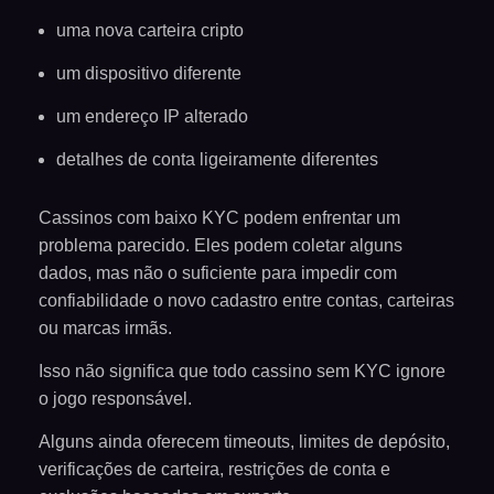
uma nova carteira cripto
um dispositivo diferente
um endereço IP alterado
detalhes de conta ligeiramente diferentes
Cassinos com baixo KYC podem enfrentar um
problema parecido. Eles podem coletar alguns
dados, mas não o suficiente para impedir com
confiabilidade o novo cadastro entre contas, carteiras
ou marcas irmãs.
Isso não significa que todo cassino sem KYC ignore
o jogo responsável.
Alguns ainda oferecem timeouts, limites de depósito,
verificações de carteira, restrições de conta e