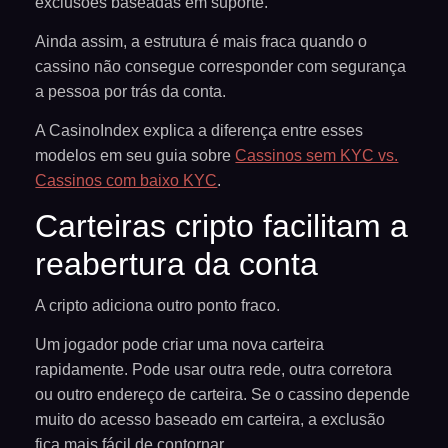
exclusões baseadas em suporte.
Ainda assim, a estrutura é mais fraca quando o
cassino não consegue corresponder com segurança
a pessoa por trás da conta.
A CasinoIndex explica a diferença entre esses
modelos em seu guia sobre
Cassinos sem KYC vs.
Cassinos com baixo KYC
.
Carteiras cripto facilitam a
reabertura da conta
A cripto adiciona outro ponto fraco.
Um jogador pode criar uma nova carteira
rapidamente. Pode usar outra rede, outra corretora
ou outro endereço de carteira. Se o cassino depende
muito do acesso baseado em carteira, a exclusão
fica mais fácil de contornar.