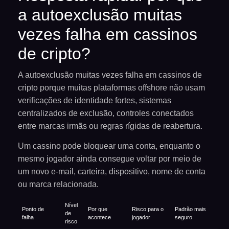
a autoexclusão muitas
vezes falha em cassinos
de cripto?
A autoexclusão muitas vezes falha em cassinos de
cripto porque muitas plataformas offshore não usam
verificações de identidade fortes, sistemas
centralizados de exclusão, controles conectados
entre marcas irmãs ou regras rígidas de reabertura.
Um cassino pode bloquear uma conta, enquanto o
mesmo jogador ainda consegue voltar por meio de
um novo e-mail, carteira, dispositivo, nome de conta
ou marca relacionada.
Nível
Ponto de
Por que
Risco para o
Padrão mais
de
falha
acontece
jogador
seguro
risco