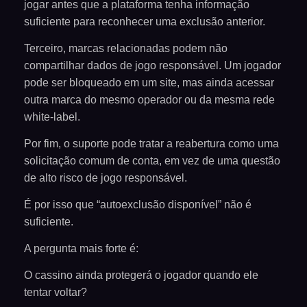
jogar antes que a plataforma tenha informação
suficiente para reconhecer uma exclusão anterior.
Terceiro, marcas relacionadas podem não
compartilhar dados de jogo responsável. Um jogador
pode ser bloqueado em um site, mas ainda acessar
outra marca do mesmo operador ou da mesma rede
white-label.
Por fim, o suporte pode tratar a reabertura como uma
solicitação comum de conta, em vez de uma questão
de alto risco de jogo responsável.
É por isso que “autoexclusão disponível” não é
suficiente.
A pergunta mais forte é:
O cassino ainda protegerá o jogador quando ele
tentar voltar?