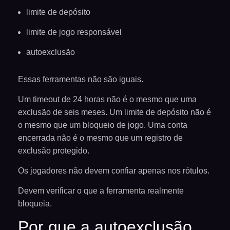
limite de depósito
limite de jogo responsável
autoexclusão
Essas ferramentas não são iguais.
Um timeout de 24 horas não é o mesmo que uma
exclusão de seis meses. Um limite de depósito não é
o mesmo que um bloqueio de jogo. Uma conta
encerrada não é o mesmo que um registro de
exclusão protegido.
Os jogadores não devem confiar apenas nos rótulos.
Devem verificar o que a ferramenta realmente
bloqueia.
Por que a autoexclusão