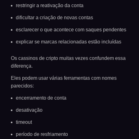
restringir a reativação da conta
dificultar a criação de novas contas
esclarecer o que acontece com saques pendentes
explicar se marcas relacionadas estão incluídas
Os cassinos de cripto muitas vezes confundem essa
diferença.
Eles podem usar várias ferramentas com nomes
parecidos:
encerramento de conta
desativação
timeout
período de resfriamento