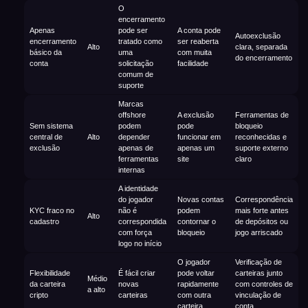
O
encerramento
Apenas
pode ser
A conta pode
Autoexclusão
encerramento
tratado como
ser reaberta
Alto
clara, separada
básico da
uma
com muita
do encerramento
conta
solicitação
facilidade
comum de
suporte
Marcas
offshore
A exclusão
Ferramentas de
Sem sistema
podem
pode
bloqueio
central de
Alto
depender
funcionar em
reconhecidas e
exclusão
apenas de
apenas um
suporte externo
ferramentas
site
claro
internas
A identidade
do jogador
Novas contas
Correspondência
KYC fraco no
não é
podem
mais forte antes
Alto
cadastro
correspondida
contornar o
de depósitos ou
com força
bloqueio
jogo arriscado
logo no início
O jogador
Verificação de
Flexibilidade
É fácil criar
pode voltar
carteiras junto
Médio
da carteira
novas
rapidamente
com controles de
a alto
cripto
carteiras
com outra
vinculação de
carteira
conta