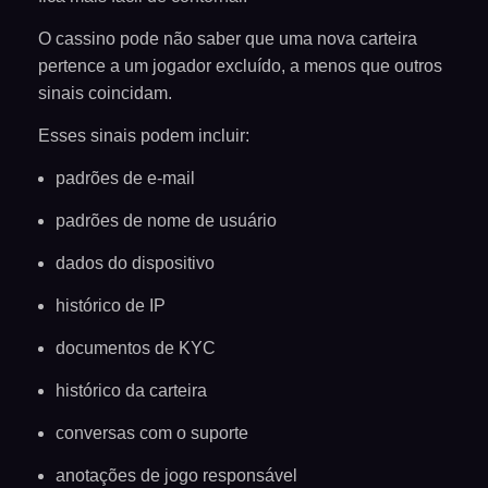
O cassino pode não saber que uma nova carteira
pertence a um jogador excluído, a menos que outros
sinais coincidam.
Esses sinais podem incluir:
padrões de e-mail
padrões de nome de usuário
dados do dispositivo
histórico de IP
documentos de KYC
histórico da carteira
conversas com o suporte
anotações de jogo responsável