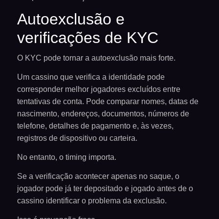
Autoexclusão e
verificações de KYC
O KYC pode tornar a autoexclusão mais forte.
Um cassino que verifica a identidade pode
corresponder melhor jogadores excluídos entre
tentativas de conta. Pode comparar nomes, datas de
nascimento, endereços, documentos, números de
telefone, detalhes de pagamento e, às vezes,
registros de dispositivo ou carteira.
No entanto, o timing importa.
Se a verificação acontecer apenas no saque, o
jogador pode já ter depositado e jogado antes de o
cassino identificar o problema da exclusão.