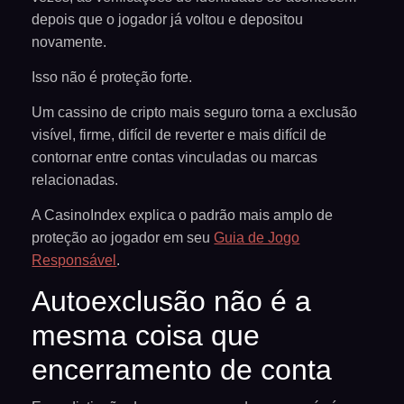
depois que o jogador já voltou e depositou
novamente.
Isso não é proteção forte.
Um cassino de cripto mais seguro torna a exclusão
visível, firme, difícil de reverter e mais difícil de
contornar entre contas vinculadas ou marcas
relacionadas.
A CasinoIndex explica o padrão mais amplo de
proteção ao jogador em seu
Guia de Jogo
Responsável
.
Autoexclusão não é a
mesma coisa que
encerramento de conta