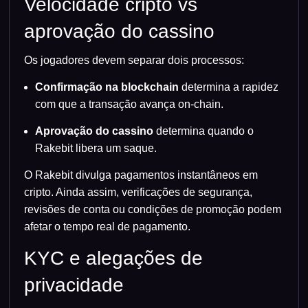
Velocidade cripto vs
aprovação do cassino
Os jogadores devem separar dois processos:
Confirmação na blockchain
determina a rapidez
com que a transação avança on-chain.
Aprovação do cassino
determina quando o
Rakebit libera um saque.
O Rakebit divulga pagamentos instantâneos em
cripto. Ainda assim, verificações de segurança,
revisões de conta ou condições de promoção podem
afetar o tempo real de pagamento.
KYC e alegações de
privacidade