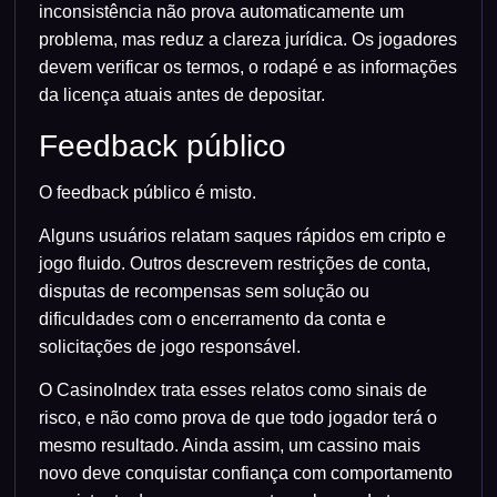
inconsistência não prova automaticamente um
problema, mas reduz a clareza jurídica. Os jogadores
devem verificar os termos, o rodapé e as informações
da licença atuais antes de depositar.
Feedback público
O feedback público é misto.
Alguns usuários relatam saques rápidos em cripto e
jogo fluido. Outros descrevem restrições de conta,
disputas de recompensas sem solução ou
dificuldades com o encerramento da conta e
solicitações de jogo responsável.
O CasinoIndex trata esses relatos como sinais de
risco, e não como prova de que todo jogador terá o
mesmo resultado. Ainda assim, um cassino mais
novo deve conquistar confiança com comportamento