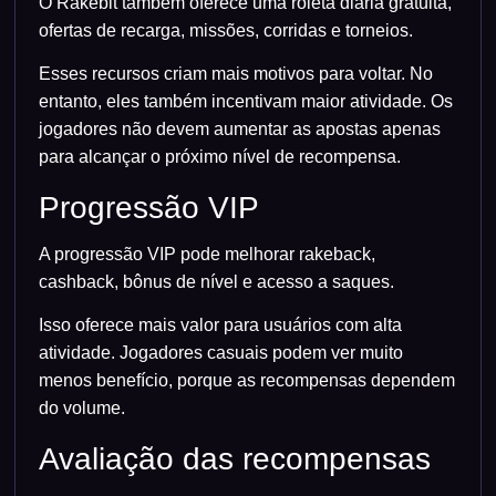
O Rakebit também oferece uma roleta diária gratuita,
ofertas de recarga, missões, corridas e torneios.
Esses recursos criam mais motivos para voltar. No
entanto, eles também incentivam maior atividade. Os
jogadores não devem aumentar as apostas apenas
para alcançar o próximo nível de recompensa.
Progressão VIP
A progressão VIP pode melhorar rakeback,
cashback, bônus de nível e acesso a saques.
Isso oferece mais valor para usuários com alta
atividade. Jogadores casuais podem ver muito
menos benefício, porque as recompensas dependem
do volume.
Avaliação das recompensas