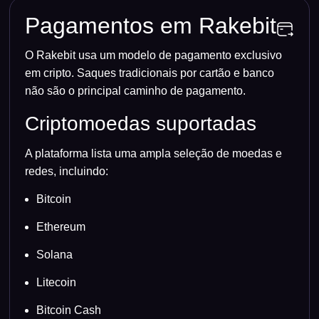
Pagamentos em Rakebit
O Rakebit usa um modelo de pagamento exclusivo
em cripto. Saques tradicionais por cartão e banco
não são o principal caminho de pagamento.
Criptomoedas suportadas
A plataforma lista uma ampla seleção de moedas e
redes, incluindo:
Bitcoin
Ethereum
Solana
Litecoin
Bitcoin Cash