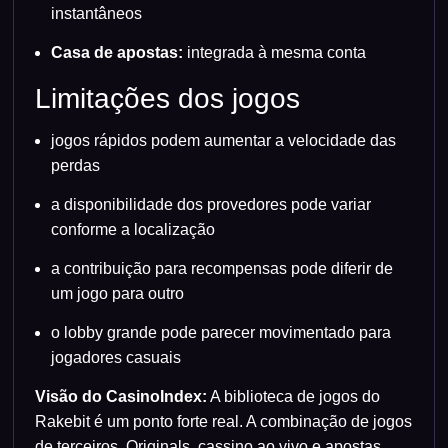
instantâneos
Casa de apostas:
integrada à mesma conta
Limitações dos jogos
jogos rápidos podem aumentar a velocidade das
perdas
a disponibilidade dos provedores pode variar
conforme a localização
a contribuição para recompensas pode diferir de
um jogo para outro
o lobby grande pode parecer movimentado para
jogadores casuais
Visão do CasinoIndex:
A biblioteca de jogos do
Rakebit é um ponto forte real. A combinação de jogos
de terceiros, Originals, cassino ao vivo e apostas