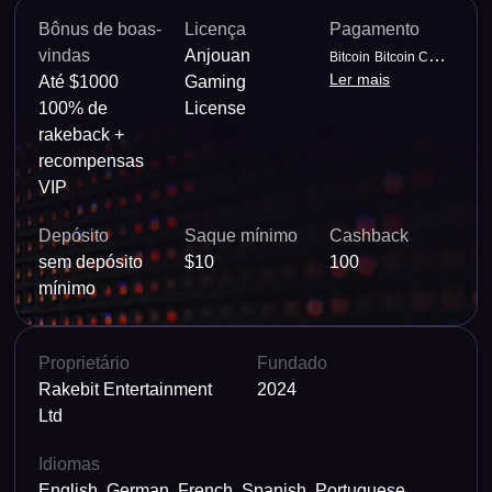
Bônus de boas-
Licença
Pagamento
vindas
Anjouan
Bitcoin
Bitcoin Cash
Ler mais
Até $1000
Gaming
BNB
Dogecoin
100% de
License
Ethereum
Litecoin
rakeback +
Solana
TRON
USD
recompensas
Coin
USDT
XRP
VIP
Depósito
Saque mínimo
Cashback
sem depósito
$10
100
mínimo
Proprietário
Fundado
Rakebit Entertainment
2024
Ltd
Idiomas
English, German, French, Spanish, Portuguese,