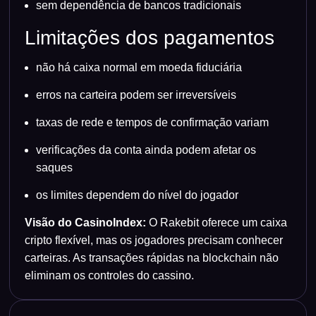
sem dependência de bancos tradicionais
Limitações dos pagamentos
não há caixa normal em moeda fiduciária
erros na carteira podem ser irreversíveis
taxas de rede e tempos de confirmação variam
verificações da conta ainda podem afetar os
saques
os limites dependem do nível do jogador
Visão do CasinoIndex:
O Rakebit oferece um caixa
cripto flexível, mas os jogadores precisam conhecer
carteiras. As transações rápidas na blockchain não
eliminam os controles do cassino.