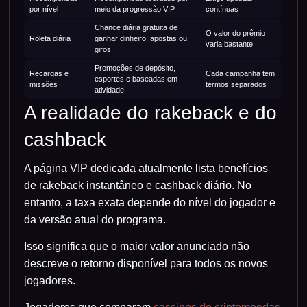
por nível
meio da progressão VIP
contínuas
Chance diária gratuita de
O valor do prêmio
Roleta diária
ganhar dinheiro, apostas ou
varia bastante
giros
Promoções de depósito,
Recargas e
Cada campanha tem
esportes e baseadas em
missões
termos separados
atividade
A realidade do rakeback e do
cashback
A página VIP dedicada atualmente lista benefícios
de rakeback instantâneo e cashback diário. No
entanto, a taxa exata depende do nível do jogador e
da versão atual do programa.
Isso significa que o maior valor anunciado não
descreve o retorno disponível para todos os novos
jogadores.