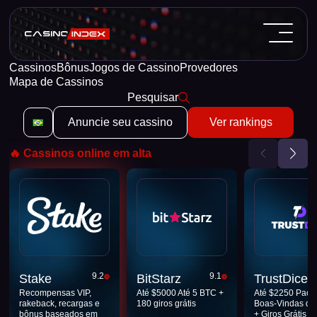
Cassinos
Bônus
Jogos de Cassino
Provedores
Mapa de Cassinos
Pesquisar
Anuncie seu cassino
Ver rankings
🔥 Cassinos online em alta
9.2
9.1
Stake
BitStarz
TrustDice
Recompensas VIP,
Até $5000 Até 5 BTC +
Até $2250 Paco
rakeback, recargas e
180 giros grátis
Boas-Vindas d
bônus baseados em
+ Giros Grátis