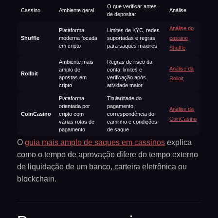
O que verificar antes
Cassino
Ambiente geral
Análise
de depositar
Análise do
Plataforma
Limites de KYC, redes
Shuffle
moderna focada
suportadas e regras
cassino
em cripto
para saques maiores
Shuffle
Ambiente mais
Regras de risco da
Análise da
amplo de
conta, limites e
Rollbit
apostas em
verificação após
Rollbit
cripto
atividade maior
Plataforma
Titularidade do
orientada por
pagamento,
Análise da
CoinCasino
cripto com
correspondência do
CoinCasino
várias rotas de
caminho e condições
pagamento
de saque
O
guia mais amplo de saques em cassinos
explica
como o tempo de aprovação difere do tempo externo
de liquidação de um banco, carteira eletrônica ou
blockchain.