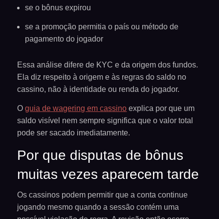
se o bônus expirou
se a promoção permitia o país ou método de
pagamento do jogador
Essa análise difere de KYC e da origem dos fundos.
Ela diz respeito à origem e às regras do saldo no
cassino, não à identidade ou renda do jogador.
O
guia de wagering em cassino
explica por que um
saldo visível nem sempre significa que o valor total
pode ser sacado imediatamente.
Por que disputas de bônus
muitas vezes aparecem tarde
Os cassinos podem permitir que a conta continue
jogando mesmo quando a sessão contém uma