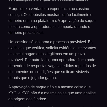
É aqui que a verdadeira experiência no cassino
começa. Os depósitos mostram quão facilmente o
dinheiro entra na plataforma. A aprovação do saque
mostra como a operadora se comporta quando o
dinheiro precisa sair.
Um cassino sólido torna o processo previsível. Ele
explica o que verifica, solicita evidências relevantes
e conclui pagamentos legítimos em um prazo
razoável. Por outro lado, uma operadora fraca pode
depender de respostas vagas, pedidos repetidos de
documentos ou condições que só ficam visíveis
depois que o jogador ganha.
A aprovação de saque não é a mesma coisa que
KYC, e KYC não é a mesma coisa que uma análise
da origem dos fundos: