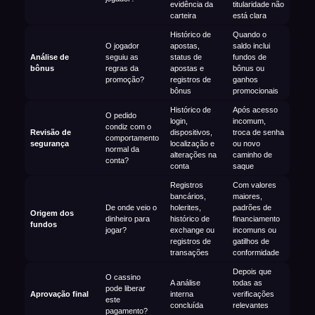
evidência da
titularidade não
carteira
está clara
Histórico de
Quando o
O jogador
apostas,
saldo inclui
Análise de
seguiu as
status de
fundos de
bônus
regras da
apostas e
bônus ou
promoção?
registros de
ganhos
bônus
promocionais
Histórico de
Após acesso
O pedido
login,
incomum,
condiz com o
Revisão de
dispositivos,
troca de senha
comportamento
segurança
localização e
ou novo
normal da
alterações na
caminho de
conta?
conta
saque
Registros
Com valores
bancários,
maiores,
De onde veio o
holerites,
padrões de
Origem dos
dinheiro para
histórico de
financiamento
fundos
jogar?
exchange ou
incomuns ou
registros de
gatilhos de
transações
conformidade
Depois que
O cassino
A análise
todas as
pode liberar
Aprovação final
interna
verificações
este
concluída
relevantes
pagamento?