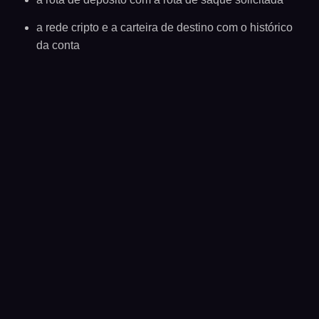
a rede cripto e a carteira de destino com o histórico
da conta