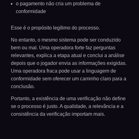
o pagamento não cria um problema de
conformidade
Esse é o propósito legítimo do processo.
No entanto, o mesmo sistema pode ser conduzido
bem ou mal. Uma operadora forte faz perguntas
relevantes, explica a etapa atual e conclui a análise
depois que o jogador envia as informações exigidas.
Uma operadora fraca pode usar a linguagem de
conformidade sem oferecer um caminho claro para a
conclusão.
Portanto, a existência de uma verificação não define
se o processo é justo. A qualidade, a relevância e a
consistência da verificação importam mais.