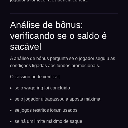
Análise de bônus:
verificando se o saldo é
sacável
A análise de bônus pergunta se o jogador seguiu as
condições ligadas aos fundos promocionais.
O cassino pode verificar:
se o wagering foi concluído
se o jogador ultrapassou a aposta máxima
se jogos restritos foram usados
se há um limite máximo de saque