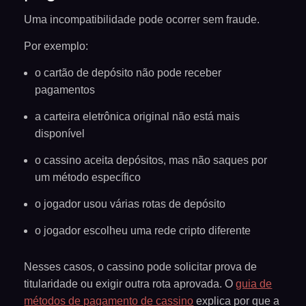
Uma incompatibilidade pode ocorrer sem fraude.
Por exemplo:
o cartão de depósito não pode receber
pagamentos
a carteira eletrônica original não está mais
disponível
o cassino aceita depósitos, mas não saques por
um método específico
o jogador usou várias rotas de depósito
o jogador escolheu uma rede cripto diferente
Nesses casos, o cassino pode solicitar prova de
titularidade ou exigir outra rota aprovada. O
guia de
métodos de pagamento de cassino
explica por que a