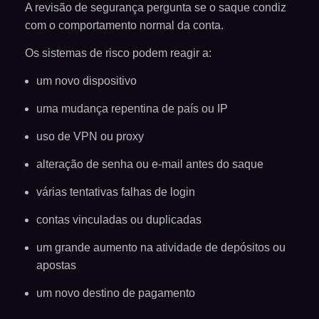
A revisão de segurança pergunta se o saque condiz
com o comportamento normal da conta.
Os sistemas de risco podem reagir a:
um novo dispositivo
uma mudança repentina de país ou IP
uso de VPN ou proxy
alteração de senha ou e-mail antes do saque
várias tentativas falhas de login
contas vinculadas ou duplicadas
um grande aumento na atividade de depósitos ou
apostas
um novo destino de pagamento