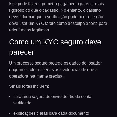
Isso pode fazer o primeiro pagamento parecer mais
rigoroso do que o cadastro. No entanto, o cassino
deve informar que a verificação pode ocorrer e não
deve usar um KYC tardio como desculpa aberta para
reter fundos legítimos.
Como um KYC seguro deve
parecer
Um processo seguro protege os dados do jogador
enquanto coleta apenas as evidências de que a
operadora realmente precisa.
Sinais fortes incluem:
uma área segura de envio dentro da conta
verificada
explicações claras para cada documento