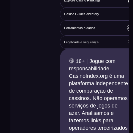
Explore Casino Rankings
Casino Guides directory
Ferramentas e dados
Legalidade e segurança
🔞 18+ | Jogue com
responsabilidade.
CasinoIndex.org é uma
plataforma independente
de comparação de
cassinos. Não operamos
serviços de jogos de
azar. Analisamos e
fazemos links para
operadores terceirizados