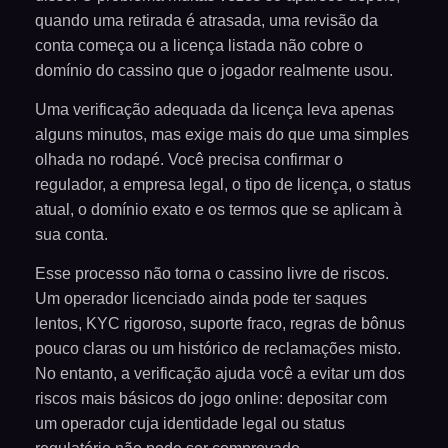
quando uma retirada é atrasada, uma revisão da
conta começa ou a licença listada não cobre o
domínio do cassino que o jogador realmente usou.
Uma verificação adequada da licença leva apenas
alguns minutos, mas exige mais do que uma simples
olhada no rodapé. Você precisa confirmar o
regulador, a empresa legal, o tipo de licença, o status
atual, o domínio exato e os termos que se aplicam à
sua conta.
Esse processo não torna o cassino livre de riscos.
Um operador licenciado ainda pode ter saques
lentos, KYC rigoroso, suporte fraco, regras de bônus
pouco claras ou um histórico de reclamações misto.
No entanto, a verificação ajuda você a evitar um dos
riscos mais básicos do jogo online: depositar com
um operador cuja identidade legal ou status