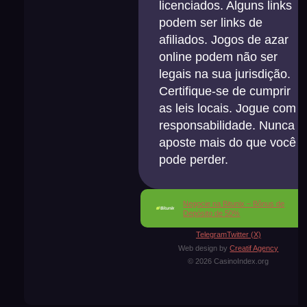
licenciados. Alguns links
podem ser links de
afiliados. Jogos de azar
online podem não ser
legais na sua jurisdição.
Certifique-se de cumprir
as leis locais. Jogue com
responsabilidade. Nunca
aposte mais do que você
pode perder.
Negocie na Bitunix – Bônus de
Depósito de 50%
Telegram
Twitter (X)
Web design by
Creatif Agency
© 2026 CasinoIndex.org