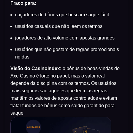
Fraco para:
caçadores de bônus que buscam saque fácil
usuários casuais que não leem os termos
jogadores de alto volume com apostas grandes
usuários que não gostam de regras promocionais
rígidas
Visão do CasinoIndex:
o bônus de boas-vindas do
Axe Casino é forte no papel, mas o valor real
depende da disciplina com os termos. Os usuários
mais seguros são aqueles que leem as regras,
mantêm os valores de aposta controlados e evitam
tratar fundos de bônus como saldo garantido para
saque.