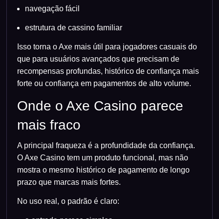
navegação fácil
estrutura de cassino familiar
Isso torna o Axe mais útil para jogadores casuais do
que para usuários avançados que precisam de
recompensas profundas, histórico de confiança mais
forte ou confiança em pagamentos de alto volume.
Onde o Axe Casino parece
mais fraco
A principal fraqueza é a profundidade da confiança.
O Axe Casino tem um produto funcional, mas não
mostra o mesmo histórico de pagamento de longo
prazo que marcas mais fortes.
No uso real, o padrão é claro: