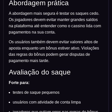
Abordagem prática
A abordagem mais segura é testar os saques cedo.
Os jogadores devem evitar manter grandes saldos
na plataforma até entender como o cassino lida com
pagamentos na sua conta.
Os usuários também devem evitar valores altos de
aposta enquanto um bônus estiver ativo. Violações
das regras do bônus podem gerar disputas de
pagamento mais tarde.
Avaliação do saque
Forte para:
testes de saque pequenos
usuários com atividade de conta limpa
jogadores que evitam erros nas regras do bônus