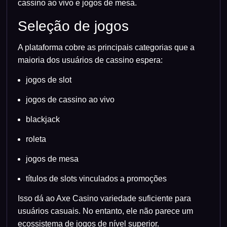
cassino ao vivo e jogos de mesa.
Seleção de jogos
A plataforma cobre as principais categorias que a
maioria dos usuários de cassino espera:
jogos de slot
jogos de cassino ao vivo
blackjack
roleta
jogos de mesa
títulos de slots vinculados a promoções
Isso dá ao Axe Casino variedade suficiente para
usuários casuais. No entanto, ele não parece um
ecossistema de jogos de nível superior.