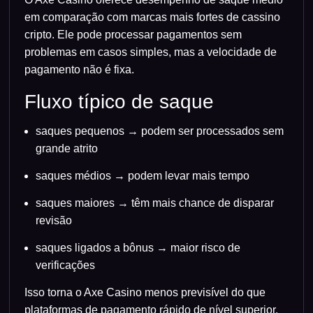
em comparação com marcas mais fortes de cassino
cripto. Ele pode processar pagamentos sem
problemas em casos simples, mas a velocidade de
pagamento não é fixa.
Fluxo típico de saque
saques pequenos → podem ser processados sem
grande atrito
saques médios → podem levar mais tempo
saques maiores → têm mais chance de disparar
revisão
saques ligados a bônus → maior risco de
verificações
Isso torna o Axe Casino menos previsível do que
plataformas de pagamento rápido de nível superior.