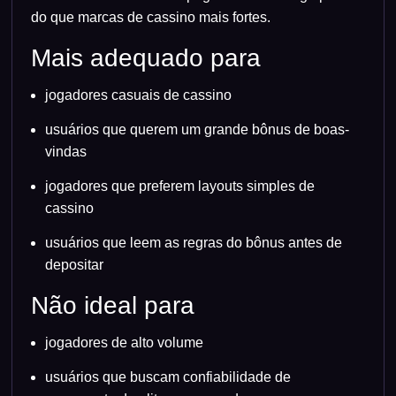
do que marcas de cassino mais fortes.
Mais adequado para
jogadores casuais de cassino
usuários que querem um grande bônus de boas-
vindas
jogadores que preferem layouts simples de
cassino
usuários que leem as regras do bônus antes de
depositar
Não ideal para
jogadores de alto volume
usuários que buscam confiabilidade de