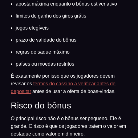
aposta máxima enquanto o bônus estiver ativo
limites de ganho dos giros grátis
jogos elegíveis
prazo de validade do bônus
regras de saque máximo
países ou moedas restritos
É exatamente por isso que os jogadores devem
revisar os
termos do cassino a verificar antes de
depositar
antes de usar a oferta de boas-vindas.
Risco do bônus
O principal risco não é o bônus ser pequeno. Ele é
grande. O risco é que os jogadores tratem o valor em
destaque como valor em dinheiro.