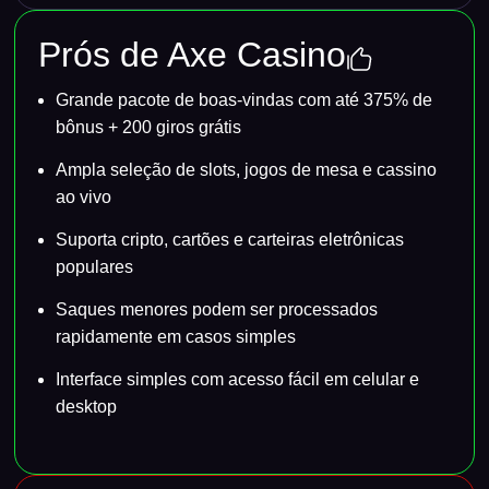
Prós de Axe Casino
Grande pacote de boas-vindas com até 375% de
bônus + 200 giros grátis
Ampla seleção de slots, jogos de mesa e cassino
ao vivo
Suporta cripto, cartões e carteiras eletrônicas
populares
Saques menores podem ser processados
rapidamente em casos simples
Interface simples com acesso fácil em celular e
desktop