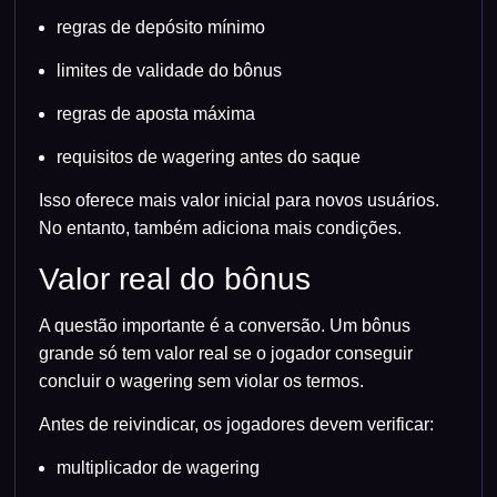
regras de depósito mínimo
limites de validade do bônus
regras de aposta máxima
requisitos de wagering antes do saque
Isso oferece mais valor inicial para novos usuários.
No entanto, também adiciona mais condições.
Valor real do bônus
A questão importante é a conversão. Um bônus
grande só tem valor real se o jogador conseguir
concluir o wagering sem violar os termos.
Antes de reivindicar, os jogadores devem verificar:
multiplicador de wagering