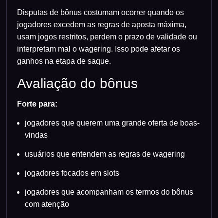
Disputas de bônus costumam ocorrer quando os
jogadores excedem as regras de aposta máxima,
usam jogos restritos, perdem o prazo de validade ou
interpretam mal o wagering. Isso pode afetar os
ganhos na etapa de saque.
Avaliação do bônus
Forte para:
jogadores que querem uma grande oferta de boas-
vindas
usuários que entendem as regras de wagering
jogadores focados em slots
jogadores que acompanham os termos do bônus
com atenção