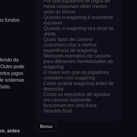
Por que jogadores de jogos de
mesa costumam obter menos
valor do bônus
Quando o wagering é realmente
os fundos
razoável
Quando o wagering vira sinal de
alerta
Quais tipos de cassino
costumam criar a melhor
experiência de wagering
Melhores exemplos de cassino
ndendo da
para diferentes mentalidades de
. Outro pode
wagering
O maior erro que os jogadores
ertos jogos
cometem com wagering
de sistemas
Como avaliar wagering antes de
sito.
depositar
Como os requisitos de apostas
em cassino realmente
funcionam em uma frase
Veredito final
Bonus
es, antes