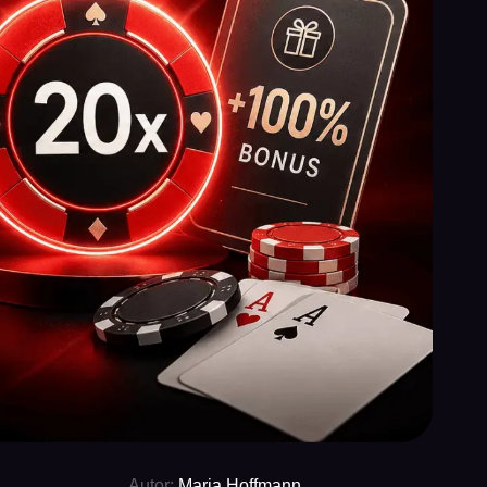
Autor:
Maria Hoffmann