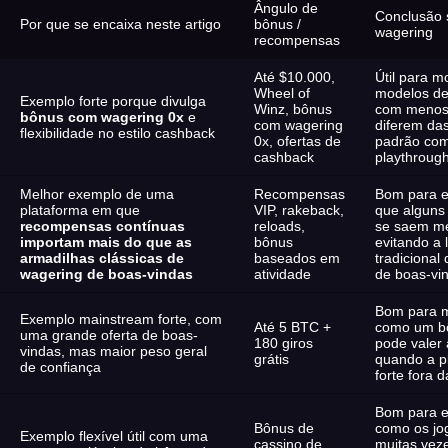
Ângulo de
Conclusão 
Por que se encaixa neste artigo
bônus /
wagering
recompensas
Até $10.000,
Útil para m
Wheel of
modelos d
Exemplo forte porque divulga
Winz, bônus
com menos 
bônus com wagering 0x
e
com wagering
diferem das
flexibilidade no estilo cashback
0x, ofertas de
padrão com
cashback
playthroug
Melhor exemplo de uma
Recompensas
Bom para e
plataforma em que
VIP, rakeback,
que alguns
recompensas contínuas
reloads,
se saem m
importam mais do que as
bônus
evitando a 
armadilhas clássicas de
baseados em
tradicional
wagering de boas-vindas
atividade
de boas-vi
Bom para m
Exemplo mainstream forte, com
Até 5 BTC +
como um b
uma grande oferta de boas-
180 giros
pode valer
vindas, mas maior peso geral
grátis
quando a p
de confiança
forte fora d
Bom para e
Bônus de
como os jo
Exemplo flexível útil com uma
cassino de
muitas vez