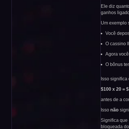
Ele diz quant
ganhos ligado
Um exemplo s
Você depos
O cassino 
Agora voc
O bônus t
Isso significa
$100 x 20 = 
antes de a co
Isso
não
signi
Significa que
bloqueada do 