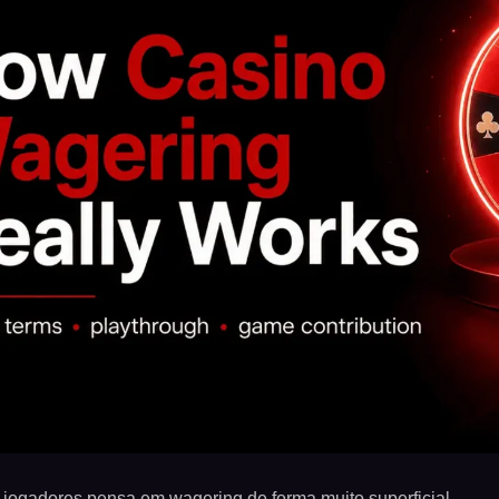
 jogadores pensa em wagering de forma muito superficial.