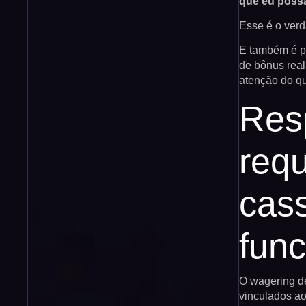
que eu possa
Esse é o verd
E também é p
de bônus real
atenção do qu
Res
requ
cas
fun
O wagering de
vinculados a