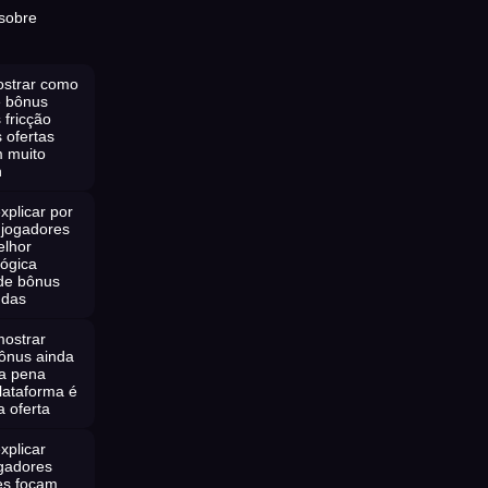
sobre
ostrar como
e bônus
fricção
 ofertas
 muito
h
xplicar por
 jogadores
elhor
lógica
 de bônus
ndas
ostrar
ônus ainda
 a pena
lataforma é
a oferta
xplicar
gadores
es focam