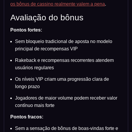
os bônus de cassino realmente valem a pena
.
Avaliação do bônus
Pontos fortes:
Sem bloqueio tradicional de aposta no modelo
principal de recompensas VIP
Rakeback e recompensas recorrentes atendem
usuários regulares
Os níveis VIP criam uma progressão clara de
longo prazo
Jogadores de maior volume podem receber valor
contínuo mais forte
Pontos fracos:
Sem a sensação de bônus de boas-vindas forte e