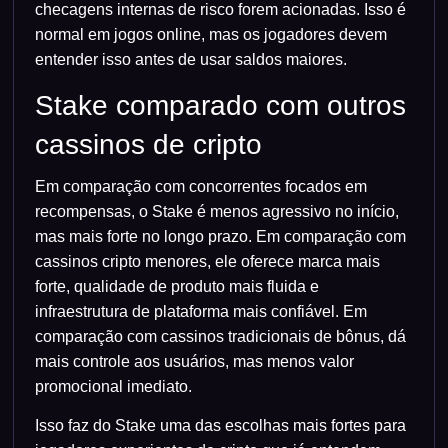
checagens internas de risco forem acionadas. Isso é
normal em jogos online, mas os jogadores devem
entender isso antes de usar saldos maiores.
Stake comparado com outros
cassinos de cripto
Em comparação com concorrentes focados em
recompensas, o Stake é menos agressivo no início,
mas mais forte no longo prazo. Em comparação com
cassinos cripto menores, ele oferece marca mais
forte, qualidade de produto mais fluida e
infraestrutura de plataforma mais confiável. Em
comparação com cassinos tradicionais de bônus, dá
mais controle aos usuários, mas menos valor
promocional imediato.
Isso faz do Stake uma das escolhas mais fortes para