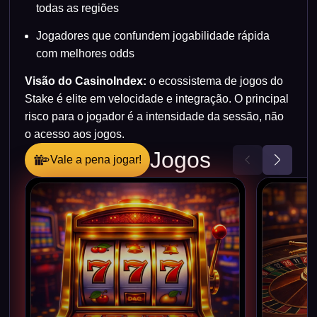
todas as regiões
Jogadores que confundem jogabilidade rápida
com melhores odds
Visão do CasinoIndex:
o ecossistema de jogos do
Stake é elite em velocidade e integração. O principal
risco para o jogador é a intensidade da sessão, não
o acesso aos jogos.
Jogos
Vale a pena jogar!