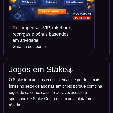
Recompensas VIP, rakeback,
recargas e bônus baseados
em atividade
Garanta seu bônus
Jogos em Stake
O Stake tem um dos ecossistemas de produto mais
fortes no setor de apostas em cripto porque combina
jogos de cassino, cassino ao vivo, acesso à
sportsbook e Stake Originals em uma plataforma
rápida.