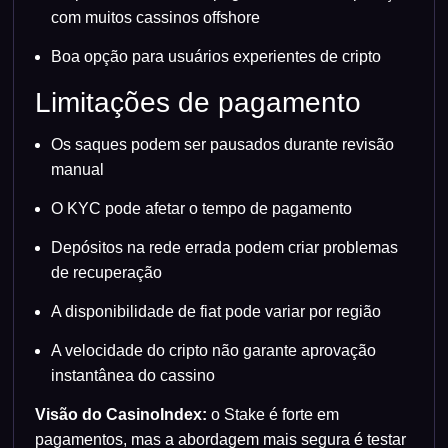
com muitos cassinos offshore
Boa opção para usuários experientes de cripto
Limitações de pagamento
Os saques podem ser pausados durante revisão
manual
O KYC pode afetar o tempo de pagamento
Depósitos na rede errada podem criar problemas
de recuperação
A disponibilidade de fiat pode variar por região
A velocidade do cripto não garante aprovação
instantânea do cassino
Visão do CasinoIndex:
o Stake é forte em
pagamentos, mas a abordagem mais segura é testar