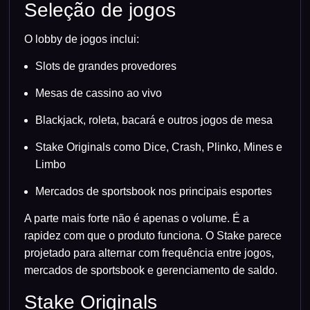
Seleção de jogos
O lobby de jogos inclui:
Slots de grandes provedores
Mesas de cassino ao vivo
Blackjack, roleta, bacará e outros jogos de mesa
Stake Originals como Dice, Crash, Plinko, Mines e
Limbo
Mercados de sportsbook nos principais esportes
A parte mais forte não é apenas o volume. É a
rapidez com que o produto funciona. O Stake parece
projetado para alternar com frequência entre jogos,
mercados de sportsbook e gerenciamento de saldo.
Stake Originals