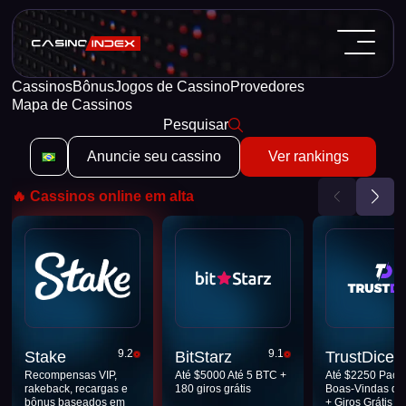
Cassinos
Bônus
Jogos de Cassino
Provedores
Mapa de Cassinos
Pesquisar
Anuncie seu cassino
Ver rankings
🔥 Cassinos online em alta
9.2
9.1
Stake
BitStarz
TrustDice
Recompensas VIP,
Até $5000 Até 5 BTC +
Até $2250 Paco
rakeback, recargas e
180 giros grátis
Boas-Vindas d
bônus baseados em
+ Giros Grátis