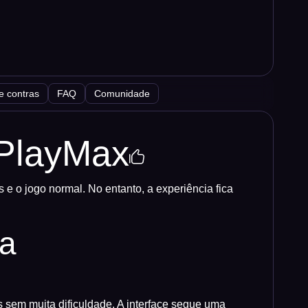
e contras
FAQ
Comunidade
 PlayMax
e o jogo normal. No entanto, a experiência fica
ma
s sem muita dificuldade. A interface segue uma