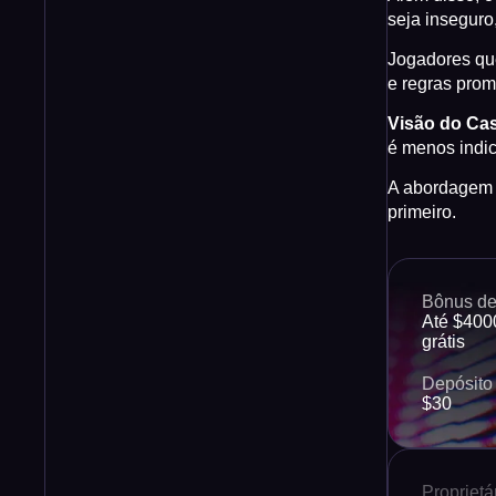
seja inseguro
Jogadores q
e regras prom
Visão do Ca
é menos indic
A abordagem 
primeiro.
Bônus de
Até $400
grátis
Depósito
$30
Proprietá