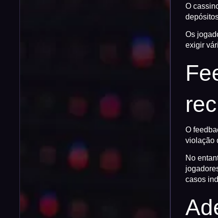
O cassin
depósito
Os jogad
exigir vá
Fee
re
O feedba
violação 
No entant
jogadore
casos ind
Ad