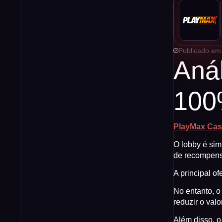
Publicado em 
Aná
100
PlayMax Cas
O lobby é sim
de recompens
A principal of
No entanto, o
reduzir o valo
Além disso, o