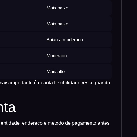
Mais baixo
Mais baixo
Baixo a moderado
Moderado
Mais alto
ais importante é quanta flexibilidade resta quando
nta
identidade, endereço e método de pagamento antes