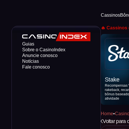
Cassinos
Bôn
🔥 Cassinos 
Guias
Sobre o CasinoIndex
Anuncie conosco
Notícias
Fale conosco
Stake
Recompensas V
rakeback, reca
bônus basead
atividade
Home
•
Casin
Voltar para 