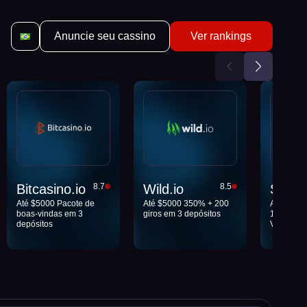
Anuncie seu cassino
Ver rankings
8.7
8.5
Bitcasino.io
Wild.io
Shuffl
Até $5000 Pacote de
Até $5000 350% + 200
Até $100
boas-vindas em 3
giros em 3 depósitos
100% + r
depósitos
VIP