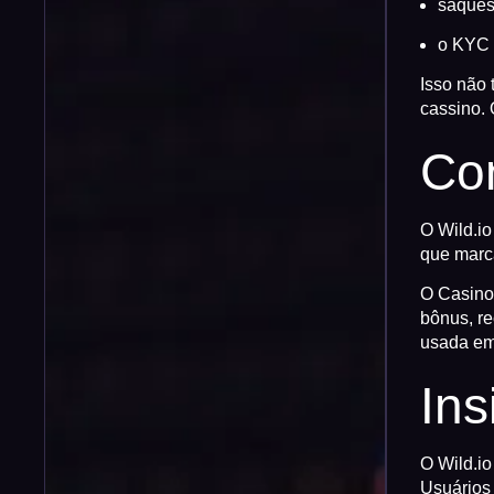
saques
o KYC 
Isso não 
cassino.
Con
O Wild.i
que marca
O CasinoI
bônus, r
usada e
Ins
O Wild.i
Usuários