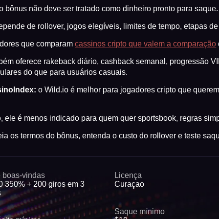
o bônus não deve ser tratado como dinheiro pronto para saque.
epende de rollover, jogos elegíveis, limites de tempo, etapas de
gadores que comparam
cassinos cripto que valem a comparação
bém oferece rakeback diário, cashback semanal, progressão VIP 
ulares do que para usuários casuais.
sinoIndex:
o Wild.io é melhor para jogadores cripto que quer
o, ele é menos indicado para quem quer sportsbook, regras simp
ia os termos do bônus, entenda o custo do rollover e teste sa
 boas-vindas
Licença
0 350% + 200 giros em 3
Curaçao
s
Saque mínimo