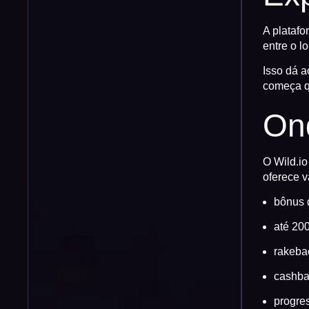
A plataf
entre o l
Isso dá a
começa q
Ond
O Wild.i
oferece 
bônus 
até 200
rakeba
cashba
progre