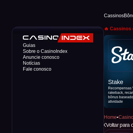
Cassinos
Bôn
🔥 Cassinos 
Guias
Sobre o CasinoIndex
Anuncie conosco
Notícias
Fale conosco
Stake
Recompensas V
rakeback, reca
bônus basead
atividade
Home
•
Casin
Voltar para 