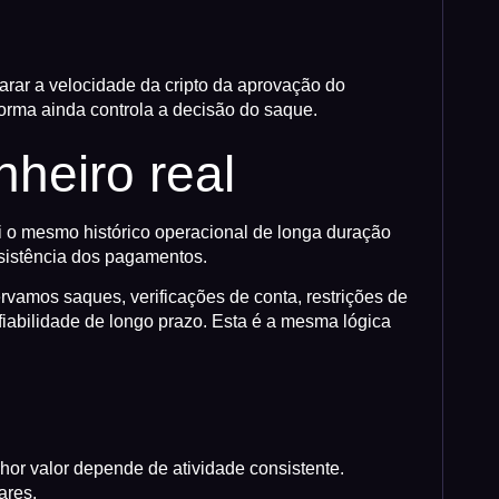
arar a velocidade da cripto da aprovação do
orma ainda controla a decisão do saque.
nheiro real
 o mesmo histórico operacional de longa duração
nsistência dos pagamentos.
vamos saques, verificações de conta, restrições de
abilidade de longo prazo. Esta é a mesma lógica
or valor depende de atividade consistente.
ares.