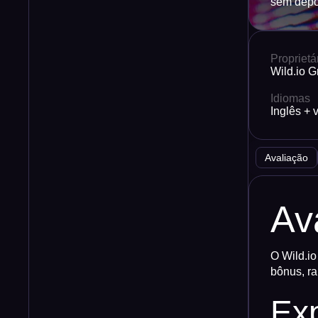
sem depó
Proprietá
Wild.io 
Idiomas
Inglês + 
Avaliação
Av
O Wild.i
bônus, r
Exp