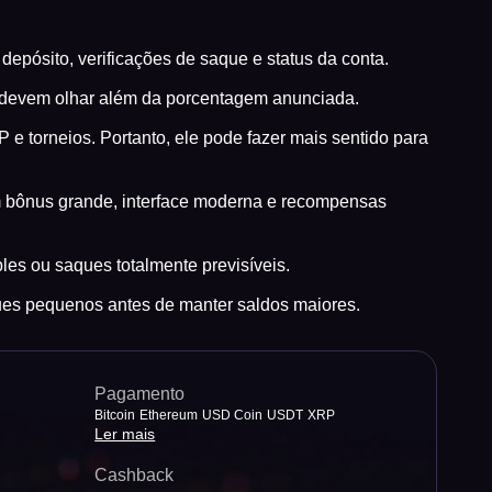
 depósito, verificações de saque e status da conta.
devem olhar além da porcentagem anunciada.
e torneios. Portanto, ele pode fazer mais sentido para
em bônus grande, interface moderna e recompensas
les ou saques totalmente previsíveis.
ques pequenos antes de manter saldos maiores.
Pagamento
Bitcoin
Ethereum
USD Coin
USDT
XRP
Ler mais
Cashback