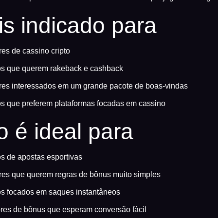
s indicado para
es de cassino cripto
os que querem rakeback e cashback
res interessados em um grande pacote de boas-vindas
os que preferem plataformas focadas em cassino
 é ideal para
os de apostas esportivas
res que querem regras de bônus muito simples
os focados em saques instantâneos
res de bônus que esperam conversão fácil