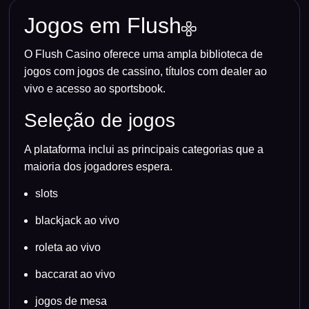
Jogos em Flush
O Flush Casino oferece uma ampla biblioteca de
jogos com jogos de cassino, títulos com dealer ao
vivo e acesso ao sportsbook.
Seleção de jogos
A plataforma inclui as principais categorias que a
maioria dos jogadores espera.
slots
blackjack ao vivo
roleta ao vivo
baccarat ao vivo
jogos de mesa