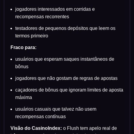
jogadores interessados em corridas e
recompensas recorrentes
testadores de pequenos depósitos que leem os
termos primeiro
Fraco para:
usuários que esperam saques instantâneos de
bônus
jogadores que não gostam de regras de apostas
caçadores de bônus que ignoram limites de aposta
máxima
usuários casuais que talvez não usem
recompensas contínuas
Visão do CasinoIndex:
o Flush tem apelo real de