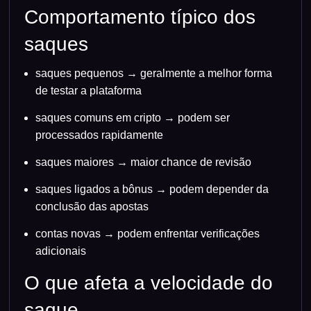
Comportamento típico dos
saques
saques pequenos → geralmente a melhor forma
de testar a plataforma
saques comuns em cripto → podem ser
processados rapidamente
saques maiores → maior chance de revisão
saques ligados a bônus → podem depender da
conclusão das apostas
contas novas → podem enfrentar verificações
adicionais
O que afeta a velocidade do
saque