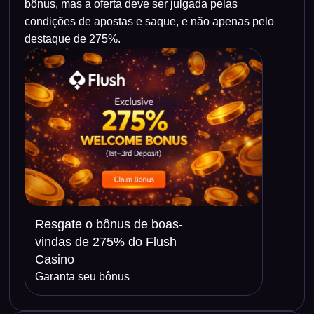
bônus, mas a oferta deve ser julgada pelas
condições de apostas e saque, e não apenas pelo
destaque de 275%.
Resgate o bônus de boas-
vindas de 275% do Flush
Casino
Garanta seu bônus