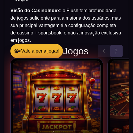
Visão do CasinoIndex:
o Flush tem profundidade
de jogos suficiente para a maioria dos usuários, mas
sua principal vantagem é a configuração completa
de cassino + sportsbook, e não a inovação exclusiva
em jogos.
Jogos
Vale a pena jogar!