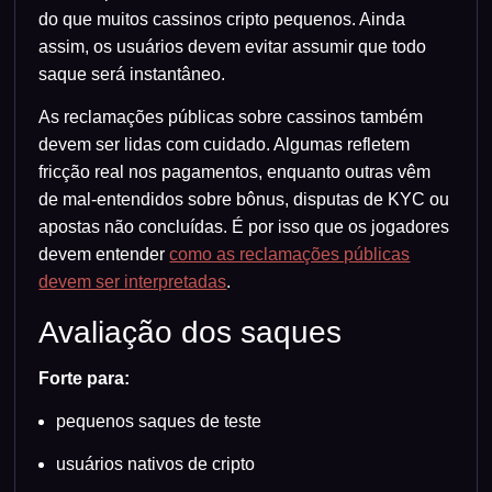
do que muitos cassinos cripto pequenos. Ainda
assim, os usuários devem evitar assumir que todo
saque será instantâneo.
As reclamações públicas sobre cassinos também
devem ser lidas com cuidado. Algumas refletem
fricção real nos pagamentos, enquanto outras vêm
de mal-entendidos sobre bônus, disputas de KYC ou
apostas não concluídas. É por isso que os jogadores
devem entender
como as reclamações públicas
devem ser interpretadas
.
Avaliação dos saques
Forte para:
pequenos saques de teste
usuários nativos de cripto