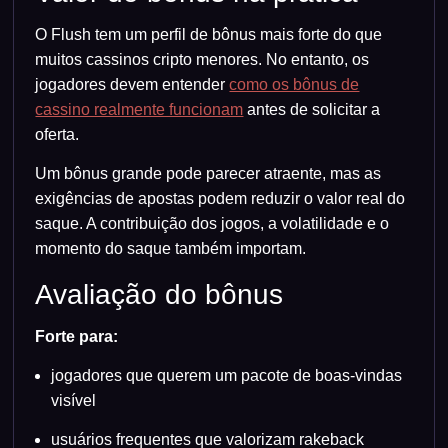
O Flush tem um perfil de bônus mais forte do que
muitos cassinos cripto menores. No entanto, os
jogadores devem entender
como os bônus de
cassino realmente funcionam
antes de solicitar a
oferta.
Um bônus grande pode parecer atraente, mas as
exigências de apostas podem reduzir o valor real do
saque. A contribuição dos jogos, a volatilidade e o
momento do saque também importam.
Avaliação do bônus
Forte para:
jogadores que querem um pacote de boas-vindas
visível
usuários frequentes que valorizam rakeback