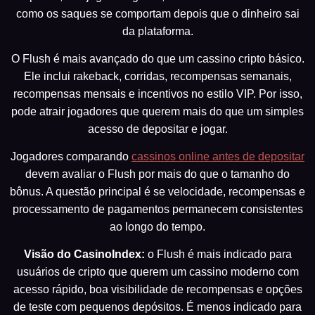
como os saques se comportam depois que o dinheiro sai
da plataforma.
O Flush é mais avançado do que um cassino cripto básico.
Ele inclui rakeback, corridas, recompensas semanais,
recompensas mensais e incentivos no estilo VIP. Por isso,
pode atrair jogadores que querem mais do que um simples
acesso de depositar e jogar.
Jogadores comparando
cassinos online antes de depositar
devem avaliar o Flush por mais do que o tamanho do
bônus. A questão principal é se velocidade, recompensas e
processamento de pagamentos permanecem consistentes
ao longo do tempo.
Visão do CasinoIndex:
o Flush é mais indicado para
usuários de cripto que querem um cassino moderno com
acesso rápido, boa visibilidade de recompensas e opções
de teste com pequenos depósitos. É menos indicado para