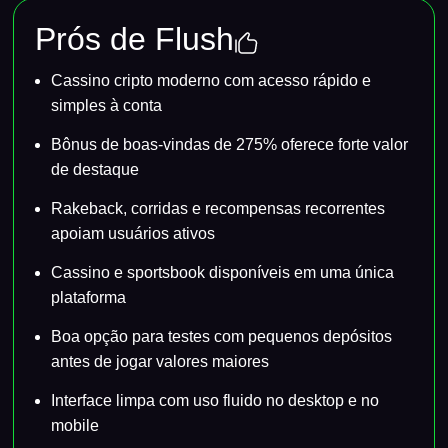
Prós de Flush
Cassino cripto moderno com acesso rápido e
simples à conta
Bônus de boas-vindas de 275% oferece forte valor
de destaque
Rakeback, corridas e recompensas recorrentes
apoiam usuários ativos
Cassino e sportsbook disponíveis em uma única
plataforma
Boa opção para testes com pequenos depósitos
antes de jogar valores maiores
Interface limpa com uso fluido no desktop e no
mobile