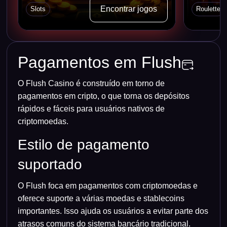
Encontrar jogos
Slots
Roulette
Pagamentos em Flush
O Flush Casino é construído em torno de
pagamentos em cripto, o que torna os depósitos
rápidos e fáceis para usuários nativos de
criptomoedas.
Estilo de pagamento
suportado
O Flush foca em pagamentos com criptomoedas e
oferece suporte a várias moedas e stablecoins
importantes. Isso ajuda os usuários a evitar parte dos
atrasos comuns do sistema bancário tradicional.