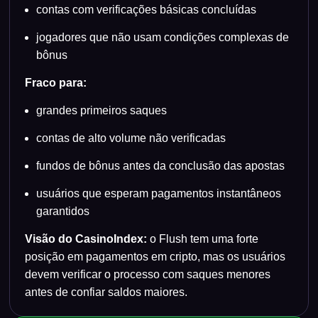
contas com verificações básicas concluídas
jogadores que não usam condições complexas de
bônus
Fraco para:
grandes primeiros saques
contas de alto volume não verificadas
fundos de bônus antes da conclusão das apostas
usuários que esperam pagamentos instantâneos
garantidos
Visão do CasinoIndex:
o Flush tem uma forte
posição em pagamentos em cripto, mas os usuários
devem verificar o processo com saques menores
antes de confiar saldos maiores.