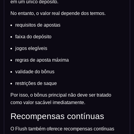
em um único depósito.
No entanto, o valor real depende dos termos.
requisitos de apostas
faixa do depósito
jogos elegíveis
regras de aposta máxima
validade do bônus
restrições de saque
Por isso, o bônus principal não deve ser tratado
como valor sacável imediatamente.
Recompensas contínuas
O Flush também oferece recompensas contínuas