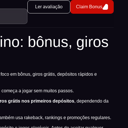
Ler avaliação
Claim Bonus
ino: bônus, giros
foco em bônus, giros grátis, depósitos rápidos e
 e começa a jogar sem muitos passos.
os grátis nos primeiros depósitos
, dependendo da
 também usa rakeback, rankings e promoções regulares.
depósito e jogos elegíveis. Antes de aceitar qualquer