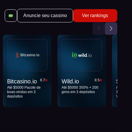
Anuncie seu cassino
Ver rankings
8.7
8.5
Bitcasino.io
Wild.io
Shuffl
Até $5000 Pacote de
Até $5000 350% + 200
Até $100
boas-vindas em 3
giros em 3 depósitos
100% + r
depósitos
VIP