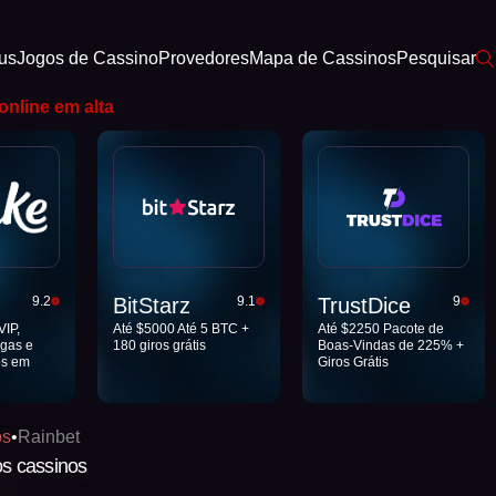
us
Jogos de Cassino
Provedores
Mapa de Cassinos
Pesquisar
online em alta
9.2
9.1
9
BitStarz
TrustDice
IP,
Até $5000 Até 5 BTC +
Até $2250 Pacote de
rgas e
180 giros grátis
Boas-Vindas de 225% +
os em
Giros Grátis
os
•
Rainbet
os cassinos