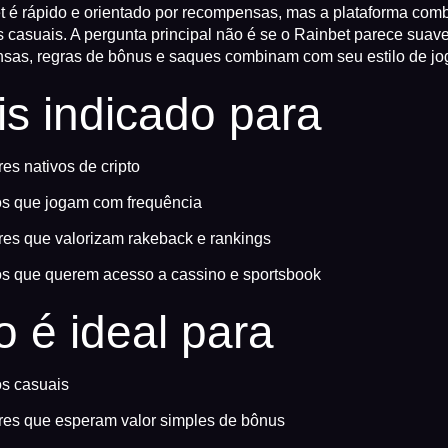
t é rápido e orientado por recompensas, mas a plataforma com
 casuais. A pergunta principal não é se o Rainbet parece suave
sas, regras de bônus e saques combinam com seu estilo de jo
s indicado para
es nativos de cripto
os que jogam com frequência
res que valorizam rakeback e rankings
os que querem acesso a cassino e sportsbook
 é ideal para
os casuais
res que esperam valor simples de bônus