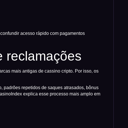
m confundir acesso rápido com pagamentos
e reclamações
cas mais antigas de cassino cripto. Por isso, os
, padrões repetidos de saques atrasados, bônus
 CasinoIndex explica esse processo mais amplo em