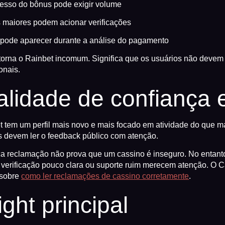
resso do bônus pode exigir volume
 maiores podem acionar verificações
pode aparecer durante a análise do pagamento
 torna o Rainbet incomum. Significa que os usuários não deve
onais.
lidade de confiança 
 tem um perfil mais novo e mais focado em atividade do que mar
s devem ler o feedback público com atenção.
a reclamação não prova que um cassino é inseguro. No entanto
, verificação pouco clara ou suporte ruim merecem atenção. O
 sobre
como ler reclamações de cassino corretamente
.
ight principal