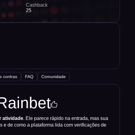
Cashback
Solana
TRON
USD Coin
USDT
Visa
XRP
25
e contras
FAQ
Comunidade
Rainbet
r atividade
. Ele parece rápido na entrada, mas sua
 e de como a plataforma lida com verificações de