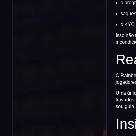
o prog
saques
o KYC 
Isso não
incondici
Rea
O Rainbet
jogadore
Uma únic
travados
seu guia
Ins