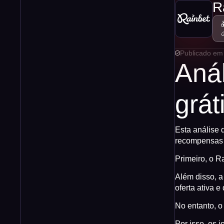
R
Publicado em 
Anál
grát
Esta análise
recompensas 
Primeiro, o R
Além disso, a
oferta ativa e
No entanto, o
Por isso, os j