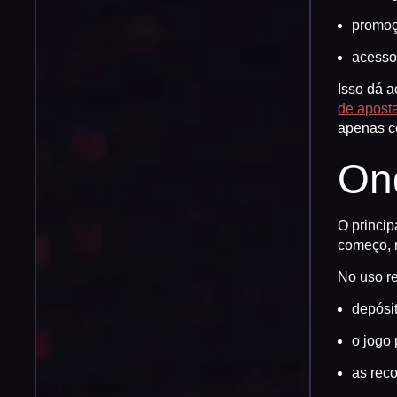
promoç
acesso
Isso dá 
de apost
apenas c
On
O princi
começo, m
No uso re
depósi
o jogo
as rec