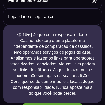
Ferramentas e dados
Legalidade e segurança
🔞 18+ | Jogue com responsabilidade.
CasinoIndex.org é uma plataforma
independente de comparação de cassinos.
Não operamos serviços de jogos de azar.
Analisamos e fazemos links para operadores
terceirizados licenciados. Alguns links podem
ser links de afiliados. Jogos de azar online
podem não ser legais na sua jurisdição.
Certifique-se de cumprir as leis locais. Jogue
com responsabilidade. Nunca aposte mais
do que você pode perder.