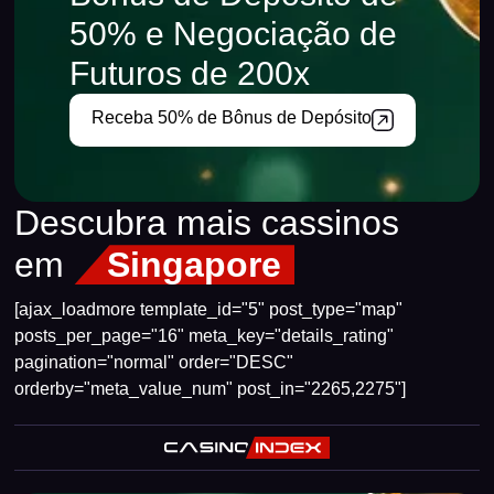
50% e Negociação de
Futuros de 200x
Receba 50% de Bônus de Depósito
Descubra mais cassinos
em
Singapore
[ajax_loadmore template_id="5" post_type="map"
posts_per_page="16" meta_key="details_rating"
pagination="normal" order="DESC"
orderby="meta_value_num" post_in="2265,2275"]