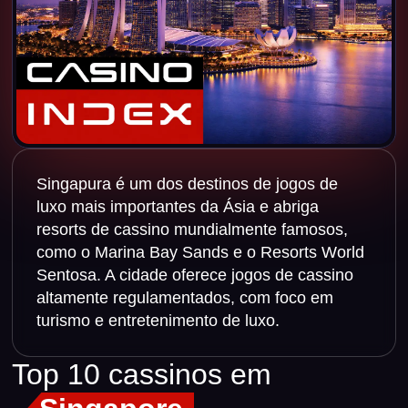
Singapura é um dos destinos de jogos de
luxo mais importantes da Ásia e abriga
resorts de cassino mundialmente famosos,
como o Marina Bay Sands e o Resorts World
Sentosa. A cidade oferece jogos de cassino
altamente regulamentados, com foco em
turismo e entretenimento de luxo.
Top 10 cassinos em