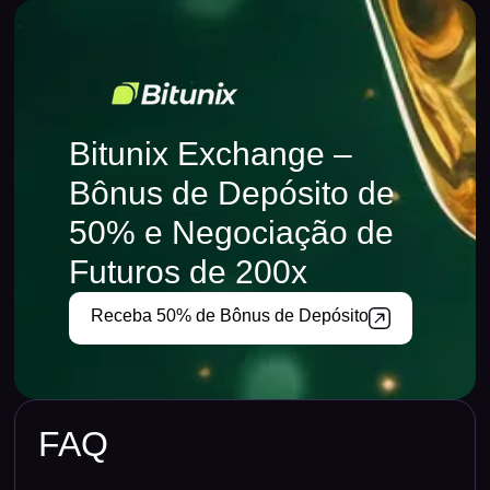
Bitunix Exchange –
Bônus de Depósito de
50% e Negociação de
Futuros de 200x
Receba 50% de Bônus de Depósito
FAQ