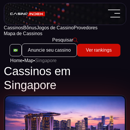
Cassinos
Bônus
Jogos de Cassino
Provedores
Mapa de Cassinos
Pesquisar
Anuncie seu cassino
Ver rankings
Home
•
Map
•
Singapore
Cassinos em
Singapore