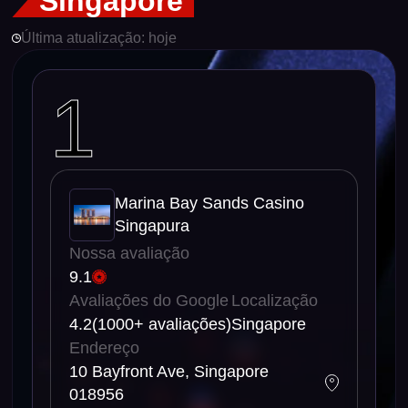
Singapore
Última atualização: hoje
1
Marina Bay Sands Casino
Singapura
Nossa avaliação
9.1
Avaliações do Google
Localização
4.2(1000+ avaliações)
Singapore
Endereço
10 Bayfront Ave, Singapore
018956