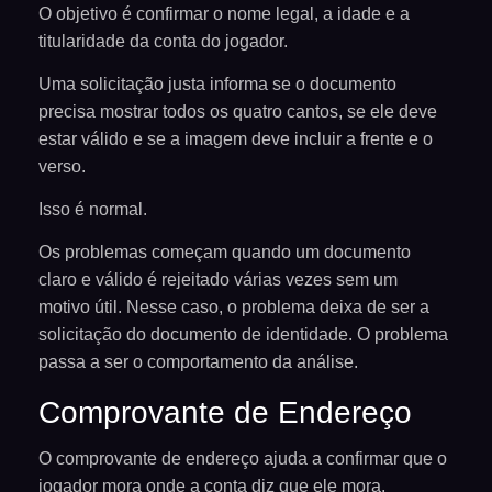
O objetivo é confirmar o nome legal, a idade e a
titularidade da conta do jogador.
Uma solicitação justa informa se o documento
precisa mostrar todos os quatro cantos, se ele deve
estar válido e se a imagem deve incluir a frente e o
verso.
Isso é normal.
Os problemas começam quando um documento
claro e válido é rejeitado várias vezes sem um
motivo útil. Nesse caso, o problema deixa de ser a
solicitação do documento de identidade. O problema
passa a ser o comportamento da análise.
Comprovante de Endereço
O comprovante de endereço ajuda a confirmar que o
jogador mora onde a conta diz que ele mora.