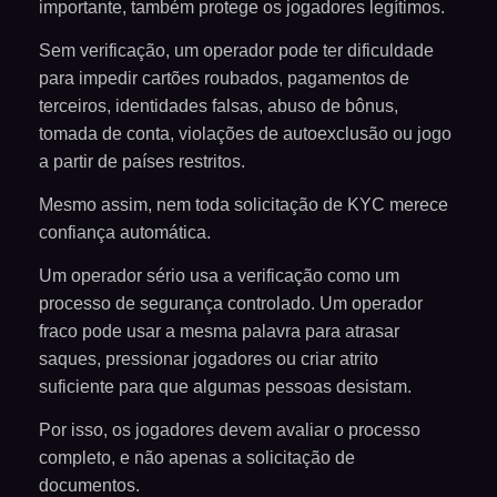
importante, também protege os jogadores legítimos.
Sem verificação, um operador pode ter dificuldade
para impedir cartões roubados, pagamentos de
terceiros, identidades falsas, abuso de bônus,
tomada de conta, violações de autoexclusão ou jogo
a partir de países restritos.
Mesmo assim, nem toda solicitação de KYC merece
confiança automática.
Um operador sério usa a verificação como um
processo de segurança controlado. Um operador
fraco pode usar a mesma palavra para atrasar
saques, pressionar jogadores ou criar atrito
suficiente para que algumas pessoas desistam.
Por isso, os jogadores devem avaliar o processo
completo, e não apenas a solicitação de
documentos.