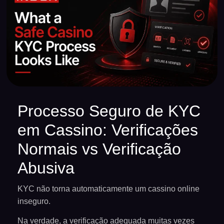
Processo Seguro de KYC
em Cassino: Verificações
Normais vs Verificação
Abusiva
KYC não torna automaticamente um cassino online
inseguro.
Na verdade, a verificação adequada muitas vezes