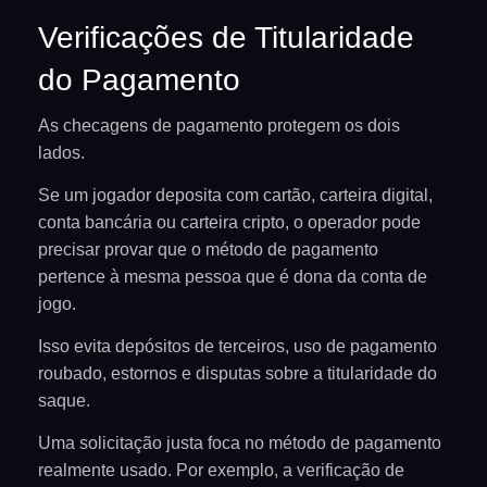
Verificações de Titularidade
do Pagamento
As checagens de pagamento protegem os dois
lados.
Se um jogador deposita com cartão, carteira digital,
conta bancária ou carteira cripto, o operador pode
precisar provar que o método de pagamento
pertence à mesma pessoa que é dona da conta de
jogo.
Isso evita depósitos de terceiros, uso de pagamento
roubado, estornos e disputas sobre a titularidade do
saque.
Uma solicitação justa foca no método de pagamento
realmente usado. Por exemplo, a verificação de