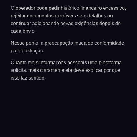
O operador pode pedir histórico financeiro excessivo,
rejeitar documentos razoáveis sem detalhes ou
continuar adicionando novas exigências depois de
cada envio.
Nesse ponto, a preocupação muda de conformidade
para obstrução.
Quanto mais informações pessoais uma plataforma
solicita, mais claramente ela deve explicar por que
isso faz sentido.