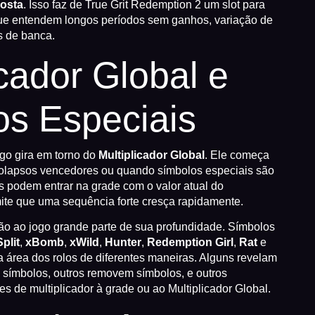
posta
. Isso faz de True Grit Redemption 2 um slot para
ue entendem longos períodos sem ganhos, variação de
s de banca.
icador Global e
os Especiais
ogo gira em torno do
Multiplicador Global
. Ele começa
olapsos vencedores ou quando símbolos especiais são
s podem entrar na grade com o valor atual do
mite que uma sequência forte cresça rapidamente.
ão ao jogo grande parte de sua profundidade. Símbolos
plit
,
xBomb
,
xWild
,
Hunter
,
Redemption Girl
,
Rat
e
 área dos rolos de diferentes maneiras. Alguns revelam
m símbolos, outros removem símbolos, e outros
s de multiplicador à grade ou ao Multiplicador Global.