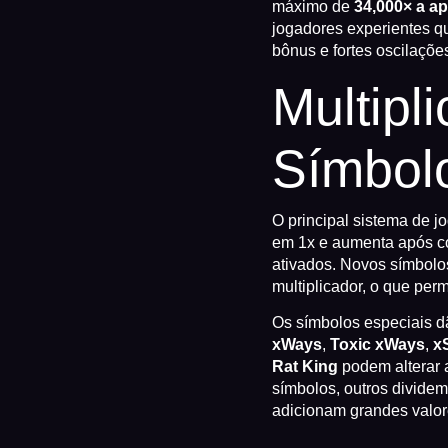
máximo de
34,000× a a
jogadores experientes q
bônus e fortes oscilaçõe
Multipl
Símbol
O principal sistema de j
em 1x e aumenta após c
ativados. Novos símbolo
multiplicador, o que per
Os símbolos especiais d
xWays
,
Toxic xWays
,
xS
Rat King
podem alterar a
símbolos, outros divide
adicionam grandes valore