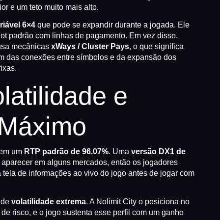
or e um teto muito mais alto.
riável 6×4
que pode se expandir durante a jogada. Ele
ot padrão com linhas de pagamento. Em vez disso,
 usa mecânicas
xWays / Cluster Pays
, o que significa
 das conexões entre símbolos e da expansão dos
fixas.
latilidade e
 Máximo
 tem um
RTP padrão de 96.07%
. Uma
versão DX1 de
 aparecer em alguns mercados, então os jogadores
 tela de informações ao vivo do jogo antes de jogar com
o de
volatilidade extrema
. A Nolimit City o posiciona no
a de risco, e o jogo sustenta esse perfil com um ganho