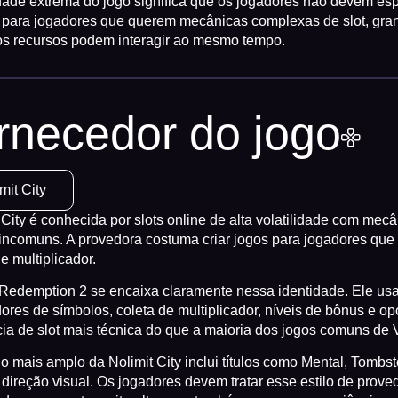
idade extrema do jogo significa que os jogadores não devem esp
o para jogadores que querem mecânicas complexas de slot, gra
os recursos podem interagir ao mesmo tempo.
rnecedor do jogo
mit City
 City é conhecida por slots online de alta volatilidade com me
incomuns. A provedora costuma criar jogos para jogadores que
e multiplicador.
 Redemption 2 se encaixa claramente nessa identidade. Ele us
ores de símbolos, coleta de multiplicador, níveis de bônus e
ia de slot mais técnica do que a maioria dos jogos comuns de 
o mais amplo da Nolimit City inclui títulos como Mental, Tombsto
 direção visual. Os jogadores devem tratar esse estilo de pro