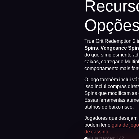
Recurs
Opções
True Grit Redemption 2 in
Spins
,
Vengeance Spi
do que simplesmente adic
caixas, carregar o Multi
comportamento mais fort
O jogo também inclui vá
Isso inclui compras diret
Spins que modificam as c
Essas ferramentas aumen
atalhos de baixo risco.
Jogadores que desejam e
podem ler o
guia de jogo
de cassino
.
Visualizações: 142