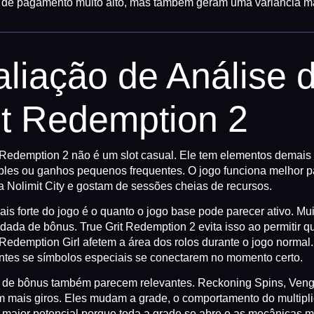
l de pagamento muito alto, mas também geram uma variância ma
aliação de Análise d
it Redemption 2
 Redemption 2 não é um slot casual. Ele tem elementos demais
ples ou ganhos pequenos frequentes. O jogo funciona melhor p
da Nolimit City e gostam de sessões cheias de recursos.
ais forte do jogo é o quanto o jogo base pode parecer ativo. Mu
odada de bônus. True Grit Redemption 2 evita isso ao permitir q
 Redemption Girl afetem a área dos rolos durante o jogo norm
antes se símbolos especiais se conectarem no momento certo.
s de bônus também parecem relevantes. Reckoning Spins, Ven
m mais giros. Eles mudam a grade, o comportamento do multipl
 maior potencial porque toda a grade se abre e as mecânicas m