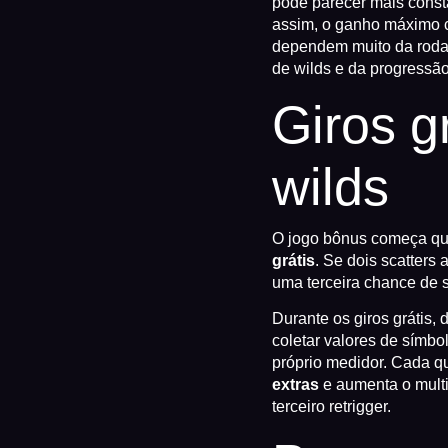
pode parecer mais consta
assim, o ganho máximo
dependem muito da rodada
de wilds e da progressão
Giros g
wilds
O jogo bônus começa q
grátis
. Se dois scatters
uma terceira chance de s
Durante os giros grátis,
coletar valores de símbo
próprio medidor. Cada q
extras
e aumenta o mult
terceiro retrigger.