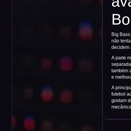
av
Bo
Big Bass
não tenta
decidem 
A parte m
separadam
também a
e melhora
A princip
futebol a
gostam d
mecânica