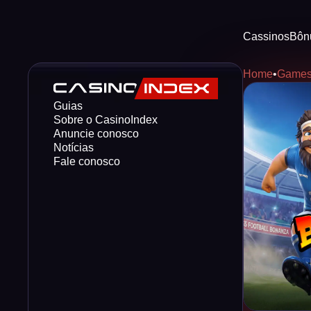
Cassinos
Bôn
Home
•
Game
Guias
Sobre o CasinoIndex
Anuncie conosco
Notícias
Fale conosco