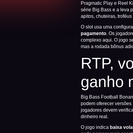
Pragmatic Play e Reel K
série Big Bass e a leva 
apitos, chuteiras, trofé
O slot usa uma configur
pagamento
. Os jogado
complexo aqui. O jogo s
mas a rodada bônus adic
RTP, vo
ganho 
Big Bass Football Bona
podem oferecer versões
jogadores devem verifica
dinheiro real.
O jogo indica
baixa vola