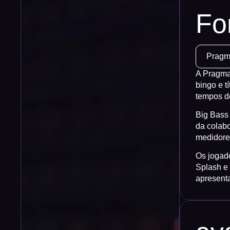
Fo
Pragm
A Pragmat
bingo e t
tempos d
Big Bass
da colabo
medidores
Os jogad
Splash e 
apresent