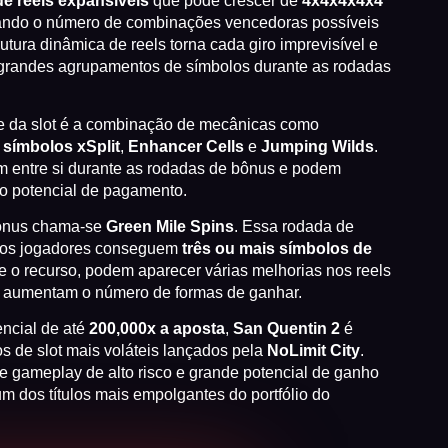
de reels expansíveis
que pode crescer de
4x4x4x4x4
ando o número de combinações vencedoras possíveis
utura dinâmica de reels torna cada giro imprevisível e
 grandes agrupamentos de símbolos durante as rodadas
 da slot é a combinação de mecânicas como
,
símbolos xSplit
,
Enhancer Cells
e
Jumping Wilds
.
m entre si durante as rodadas de bônus e podem
o potencial de pagamento.
bônus chama-se
Green Mile Spins
. Essa rodada de
 os jogadores conseguem
três ou mais símbolos de
e o recurso, podem aparecer várias melhorias nos reels
e aumentam o número de formas de ganhar.
ncial de até
200,000x a aposta
,
San Quentin 2
é
s de slot mais voláteis lançados pela
NoLimit City
.
 gameplay de alto risco e grande potencial de ganho
m dos títulos mais empolgantes do portfólio do