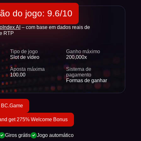
ão do jogo: 9.6/10
oIndex AI
– com base em dados reais de
 e RTP
Tipo de jogo
Ganho máximo
Slot de vídeo
200,000x
Aposta máxima
Sistema de
100.00
pagamento
Formas de ganhar
at BC.Game
o and get 275% Welcome Bonus
Giros grátis
Jogo automático