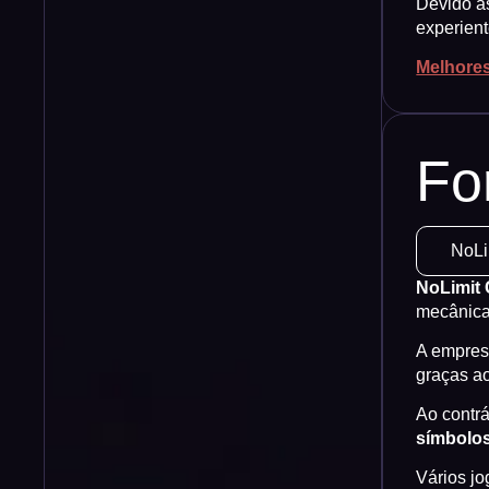
Devido à
experien
Melhores
Fo
NoLi
NoLimit 
mecânica
A empres
graças ao
Ao contrá
símbolos
Vários jo