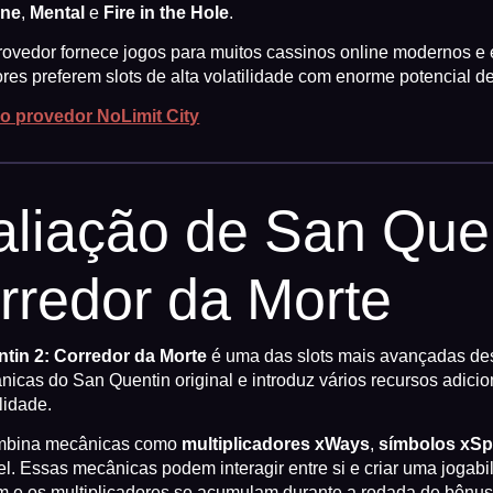
one
,
Mental
e
Fire in the Hole
.
provedor fornece jogos para muitos cassinos online modernos 
res preferem slots de alta volatilidade com enorme potencial 
o provedor NoLimit City
aliação de San Quen
rredor da Morte
tin 2: Corredor da Morte
é uma das slots mais avançadas de
icas do San Quentin original e introduz vários recursos adici
lidade.
ombina mecânicas como
multiplicadores xWays
,
símbolos xSpl
l. Essas mecânicas podem interagir entre si e criar uma jogabi
 e os multiplicadores se acumulam durante a rodada de bônus