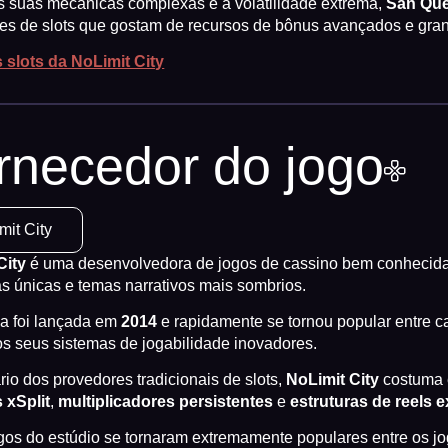
s suas mecânicas complexas e à volatilidade extrema,
San Que
tes de slots que gostam de recursos de bônus avançados e gra
 slots da NoLimit City
rnecedor do jogo
mit City
City
é uma desenvolvedora de jogos de cassino bem conhecida
s únicas e temas narrativos mais sombrios.
a foi lançada em
2014
e rapidamente se tornou popular entre ca
s seus sistemas de jogabilidade inovadores.
rio dos provedores tradicionais de slots,
NoLimit City
costuma 
 xSplit
,
multiplicadores persistentes
e
estruturas de reels 
gos do estúdio se tornaram extremamente populares entre os jo