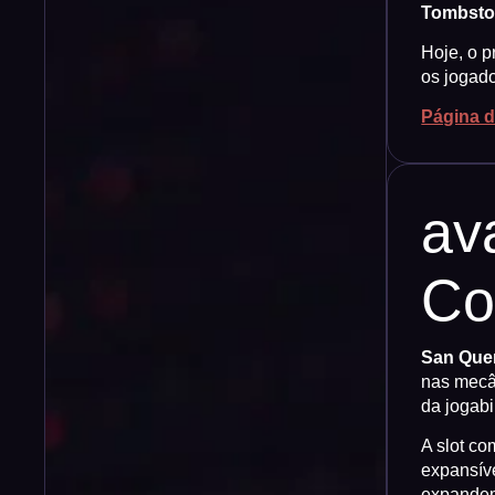
Tombst
Hoje, o 
os jogado
Página d
av
Co
San Quen
nas mecân
da jogabi
A slot c
expansíve
expandem