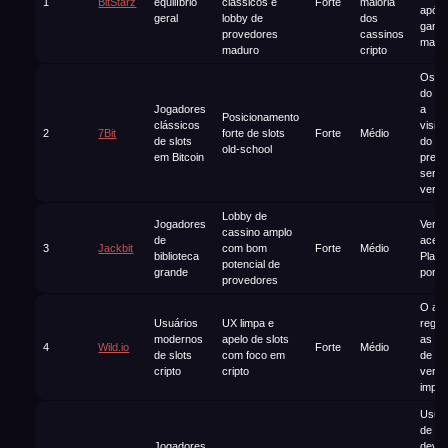
1
BitStarz
equilíbrio
clássicos e
Forte
maioria
após
geral
lobby de
dos
ganh
provedores
cassinos
maio
maduro
cripto
Os t
do bô
Jogadores
a
Posicionamento
clássicos
visibi
2
7Bit
forte de slots
Forte
Médio
de slots
do R
old-school
em Bitcoin
prec
ser
verif
Lobby de
Jogadores
Verifi
cassino amplo
de
aces
3
Jackbit
com bom
Forte
Médio
biblioteca
Play
potencial de
grande
por r
provedores
O ac
Usuários
UX limpa e
regio
modernos
apelo de slots
as re
4
Wild.io
Forte
Médio
de slots
com foco em
de
cripto
cripto
verif
impo
Usuár
de cr
Jogadores
deve