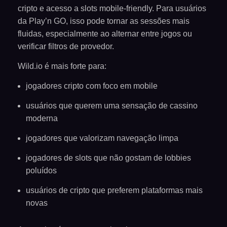
cripto e acesso a slots mobile-friendly. Para usuários
da Play’n GO, isso pode tornar as sessões mais
fluidas, especialmente ao alternar entre jogos ou
verificar filtros de provedor.
Wild.io é mais forte para:
jogadores cripto com foco em mobile
usuários que querem uma sensação de cassino
moderna
jogadores que valorizam navegação limpa
jogadores de slots que não gostam de lobbies
poluídos
usuários de cripto que preferem plataformas mais
novas