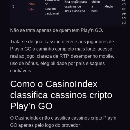
Boa opção para
Médio
King
de
verifi
5
usuários de
a
Médio
cassino
termo
Billy
slots clássicos
bom
tradicional
paga
com
cuida
Não se trata apenas de quem tem Play’n GO.
Trata-se de qual cassino oferece aos jogadores de
Play’n GO o caminho completo mais forte: acesso
real ao jogo, clareza de RTP, desempenho mobile,
uso de bônus, elegibilidade por país e saques
confiáveis.
Como o CasinoIndex
classifica cassinos cripto
Play’n GO
O CasinoIndex não classifica cassinos cripto Play’n
GO apenas pelo logo do provedor.