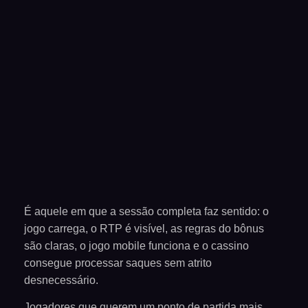
É aquele em que a sessão completa faz sentido: o
jogo carrega, o RTP é visível, as regras do bônus
são claras, o jogo mobile funciona e o cassino
consegue processar saques sem atrito
desnecessário.
Jogadores que querem um ponto de partida mais