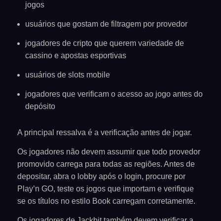
jogos
usuários que gostam de filtragem por provedor
jogadores de cripto que querem variedade de
cassino e apostas esportivas
usuários de slots mobile
jogadores que verificam o acesso ao jogo antes do
depósito
A principal ressalva é a verificação antes de jogar.
Os jogadores não devem assumir que todo provedor
promovido carrega para todas as regiões. Antes de
depositar, abra o lobby após o login, procure por
Play’n GO, teste os jogos que importam e verifique
se os títulos no estilo Book carregam corretamente.
Os jogadores de Jackbit também devem verificar a