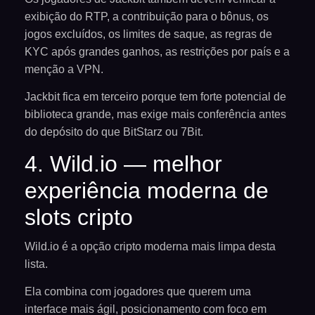
exibição do RTP, a contribuição para o bônus, os
jogos excluídos, os limites de saque, as regras de
KYC após grandes ganhos, as restrições por país e a
menção a VPN.
Jackbit fica em terceiro porque tem forte potencial de
biblioteca grande, mas exige mais conferência antes
do depósito do que BitStarz ou 7Bit.
4. Wild.io — melhor
experiência moderna de
slots cripto
Wild.io é a opção cripto moderna mais limpa desta
lista.
Ela combina com jogadores que querem uma
interface mais ágil, posicionamento com foco em