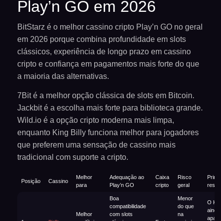
Play’n GO em 2026
BitStarz é o melhor cassino cripto Play’n GO no geral
em 2026 porque combina profundidade em slots
clássicos, experiência de longo prazo em cassino
cripto e confiança em pagamentos mais forte do que
a maioria das alternativas.
7Bit é a melhor opção clássica de slots em Bitcoin.
Jackbit é a escolha mais forte para biblioteca grande.
Wild.io é a opção cripto moderna mais limpa,
enquanto King Billy funciona melhor para jogadores
que preferem uma sensação de cassino mais
tradicional com suporte a cripto.
Melhor
Adequação ao
Caixa
Risco
Princi
Posição
Cassino
para
Play’n GO
cripto
geral
ressa
Boa
Menor
O KY
compatibilidade
do que
ainda
Melhor
com slots
na
apare