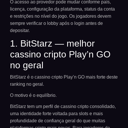
O acesso ao provedor pode mudar conforme país,
licença, configuração da plataforma, status da conta
e restrições no nível do jogo. Os jogadores devem
sempre verificar o lobby após o login antes de
depositar.
1. BitStarz — melhor
cassino cripto Play’n GO
no geral
BitStarz é o cassino cripto Play’n GO mais forte deste
ranking no geral.
O motivo é o equilíbrio.
BitStarz tem um perfil de cassino cripto consolidado,
uma identidade forte voltada para slots e mais
profundidade de confiança geral do que muitas
plataformas cripto mais novas. Para jogadores de