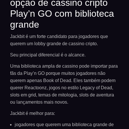
opção de cassino cripto
Play’n GO com biblioteca
grande
Jackbit é um forte candidato para jogadores que
querem um lobby grande de cassino cripto.
Seu principal diferencial é o alcance.
Uma biblioteca ampla de cassino pode importar para
fãs da Play’n GO porque muitos jogadores não
querem apenas Book of Dead. Eles também podem
querer Reactoonz, jogos no estilo Legacy of Dead,
slots em grid, temas de mitologia, slots de aventura
ou lançamentos mais novos.
Jackbit é melhor para:
jogadores que querem uma biblioteca grande de