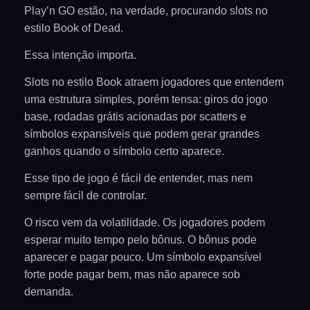
Play’n GO estão, na verdade, procurando slots no
estilo Book of Dead.
Essa intenção importa.
Slots no estilo Book atraem jogadores que entendem
uma estrutura simples, porém tensa: giros do jogo
base, rodadas grátis acionadas por scatters e
símbolos expansíveis que podem gerar grandes
ganhos quando o símbolo certo aparece.
Esse tipo de jogo é fácil de entender, mas nem
sempre fácil de controlar.
O risco vem da volatilidade. Os jogadores podem
esperar muito tempo pelo bônus. O bônus pode
aparecer e pagar pouco. Um símbolo expansível
forte pode pagar bem, mas não aparece sob
demanda.