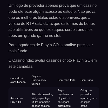
Um logo de provedor apenas prova que um cassino
pode oferecer algum acesso ao estúdio. Não prova
que os melhores títulos estão disponíveis, que a
versão de RTP está clara, que os termos do bônus
são utilizáveis ou que os saques serão tranquilos
após um grande ganho no slot.
Para jogadores de Play’n GO, a análise precisa ir
mais fundo.
O CasinoIndex avalia cassinos cripto Play’n GO em
sete camadas.
O que o
Camada de
CasinoIndex
Sinal mais forte
Sinal fraco
classificação
verifica
Jogos
O logo do
Filtro de provedor,
populares da
provedor
Acesso ao
lobby após login,
Play’n GO
aparece, mas
Play’n GO
títulos principais,
carregam
os jogos
acesso regional
claramente
estão