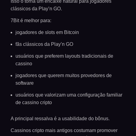
Isso o torna um encaixe natural para jogadores
clássicos da Play’n GO.
7Bit é melhor para:
jogadores de slots em Bitcoin
fãs clássicos da Play’n GO
usuários que preferem layouts tradicionais de
cassino
jogadores que querem muitos provedores de
software
usuários que valorizam uma configuração familiar
de cassino cripto
A principal ressalva é a usabilidade do bônus.
Cassinos cripto mais antigos costumam promover