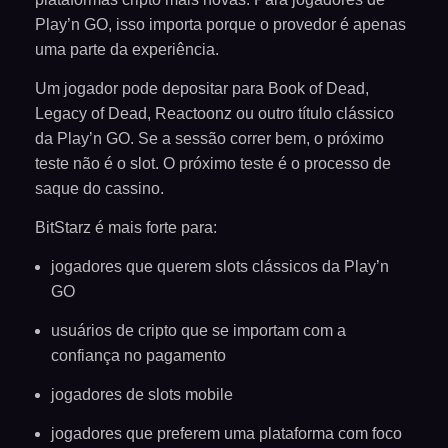
Play’n GO, isso importa porque o provedor é apenas
uma parte da experiência.
Um jogador pode depositar para Book of Dead,
Legacy of Dead, Reactoonz ou outro título clássico
da Play’n GO. Se a sessão correr bem, o próximo
teste não é o slot. O próximo teste é o processo de
saque do cassino.
BitStarz é mais forte para:
jogadores que querem slots clássicos da Play’n
GO
usuários de cripto que se importam com a
confiança no pagamento
jogadores de slots mobile
jogadores que preferem uma plataforma com foco