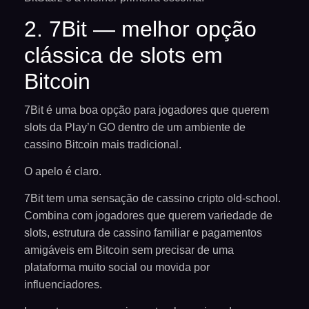
2. 7Bit — melhor opção
clássica de slots em
Bitcoin
7Bit é uma boa opção para jogadores que querem
slots da Play’n GO dentro de um ambiente de
cassino Bitcoin mais tradicional.
O apelo é claro.
7Bit tem uma sensação de cassino cripto old-school.
Combina com jogadores que querem variedade de
slots, estrutura de cassino familiar e pagamentos
amigáveis em Bitcoin sem precisar de uma
plataforma muito social ou movida por
influenciadores.