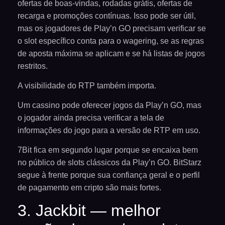
ofertas de boas-vindas, rodadas grátis, ofertas de
recarga e promoções contínuas. Isso pode ser útil,
mas os jogadores de Play’n GO precisam verificar se
o slot específico conta para o wagering, se as regras
de aposta máxima se aplicam e se há listas de jogos
restritos.
A visibilidade do RTP também importa.
Um cassino pode oferecer jogos da Play’n GO, mas
o jogador ainda precisa verificar a tela de
informações do jogo para a versão de RTP em uso.
7Bit fica em segundo lugar porque se encaixa bem
no público de slots clássicos da Play’n GO. BitStarz
segue à frente porque sua confiança geral e o perfil
de pagamento em cripto são mais fortes.
3. Jackbit — melhor