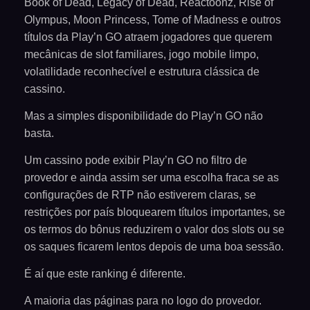
Book of Dead, Legacy of Dead, Reactoonz, Rise of
Olympus, Moon Princess, Tome of Madness e outros
títulos da Play’n GO atraem jogadores que querem
mecânicas de slot familiares, jogo mobile limpo,
volatilidade reconhecível e estrutura clássica de
cassino.
Mas a simples disponibilidade do Play’n GO não
basta.
Um cassino pode exibir Play’n GO no filtro de
provedor e ainda assim ser uma escolha fraca se as
configurações de RTP não estiverem claras, se
restrições por país bloquearem títulos importantes, se
os termos do bônus reduzirem o valor dos slots ou se
os saques ficarem lentos depois de uma boa sessão.
É aí que este ranking é diferente.
A maioria das páginas para no logo do provedor.