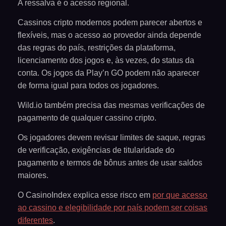
A ressalva é o acesso regional.
Cassinos cripto modernos podem parecer abertos e
flexíveis, mas o acesso ao provedor ainda depende
das regras do país, restrições da plataforma,
licenciamento dos jogos e, às vezes, do status da
conta. Os jogos da Play’n GO podem não aparecer
de forma igual para todos os jogadores.
Wild.io também precisa das mesmas verificações de
pagamento de qualquer cassino cripto.
Os jogadores devem revisar limites de saque, regras
de verificação, exigências de titularidade do
pagamento e termos de bônus antes de usar saldos
maiores.
O CasinoIndex explica esse risco em
por que acesso
ao cassino e elegibilidade por país podem ser coisas
diferentes
.