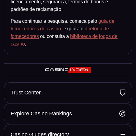
licenciamento, segurança, termos de bónus e
padrões de reclamação.
Para continuar a pesquisa, começa pelo
guia de
fornecedores de casino
, explora o
diretório de
fornecedores
ou consulta a
biblioteca de jogos de
casino
.
Trust Center
Explore Casino Rankings
Casino Guides directory