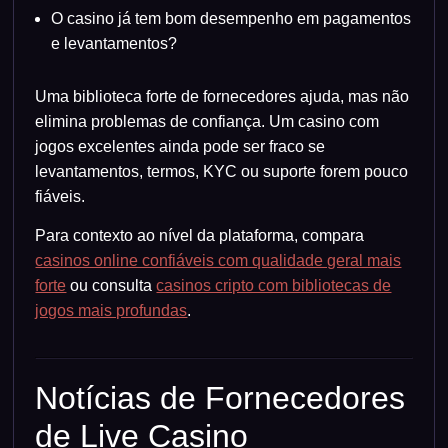
O casino já tem bom desempenho em pagamentos
e levantamentos?
Uma biblioteca forte de fornecedores ajuda, mas não
elimina problemas de confiança. Um casino com
jogos excelentes ainda pode ser fraco se
levantamentos, termos, KYC ou suporte forem pouco
fiáveis.
Para contexto ao nível da plataforma, compara
casinos online confiáveis com qualidade geral mais
forte
ou consulta
casinos cripto com bibliotecas de
jogos mais profundas
.
Notícias de Fornecedores
de Live Casino