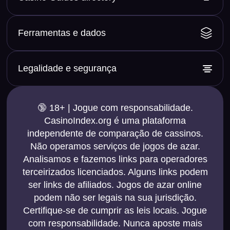
Ferramentas e dados
Legalidade e segurança
🔞 18+ | Jogue com responsabilidade.
CasinoIndex.org é uma plataforma
independente de comparação de cassinos.
Não operamos serviços de jogos de azar.
Analisamos e fazemos links para operadores
terceirizados licenciados. Alguns links podem
ser links de afiliados. Jogos de azar online
podem não ser legais na sua jurisdição.
Certifique-se de cumprir as leis locais. Jogue
com responsabilidade. Nunca aposte mais