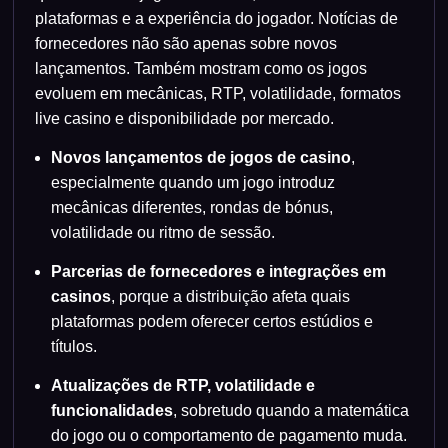
plataformas e a experiência do jogador. Notícias de
fornecedores não são apenas sobre novos
lançamentos. Também mostram como os jogos
evoluem em mecânicas, RTP, volatilidade, formatos
live casino e disponibilidade por mercado.
Novos lançamentos de jogos de casino
,
especialmente quando um jogo introduz
mecânicas diferentes, rondas de bónus,
volatilidade ou ritmo de sessão.
Parcerias de fornecedores e integrações em
casinos
, porque a distribuição afeta quais
plataformas podem oferecer certos estúdios e
títulos.
Atualizações de RTP, volatilidade e
funcionalidades
, sobretudo quando a matemática
do jogo ou o comportamento de pagamento muda.