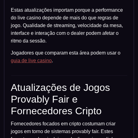
Estas atualizações importam porque a performance
do live casino depende de mais do que regras de
jogo. Qualidade de streaming, velocidade da mesa,
interface e interação com o dealer podem afetar o
ritmo da sessão.
Jogadores que comparam esta área podem usar o
guia de live casino
.
Atualizações de Jogos
Provably Fair e
Fornecedores Cripto
Fornecedores focados em cripto costumam criar
jogos em torno de sistemas provably fair. Estes