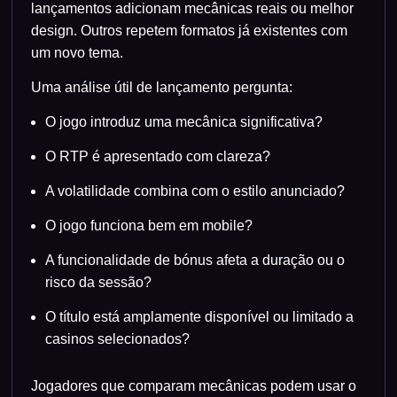
lançamentos adicionam mecânicas reais ou melhor
design. Outros repetem formatos já existentes com
um novo tema.
Uma análise útil de lançamento pergunta:
O jogo introduz uma mecânica significativa?
O RTP é apresentado com clareza?
A volatilidade combina com o estilo anunciado?
O jogo funciona bem em mobile?
A funcionalidade de bónus afeta a duração ou o
risco da sessão?
O título está amplamente disponível ou limitado a
casinos selecionados?
Jogadores que comparam mecânicas podem usar o