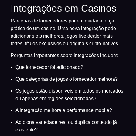
Integrações em Casinos
Parcerias de fornecedores podem mudar a força
prática de um casino. Uma nova integração pode
adicionar slots melhores, jogos live dealer mais
fortes, títulos exclusivos ou originais cripto-nativos.
Perguntas importantes sobre integrações incluem:
Que fornecedor foi adicionado?
Que categorias de jogos o fornecedor melhora?
Os jogos estão disponíveis em todos os mercados
ou apenas em regiões selecionadas?
A integração melhora a performance mobile?
Adiciona variedade real ou duplica conteúdo já
existente?