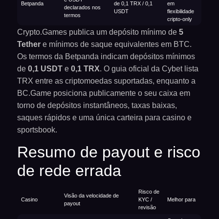
Betpanda
de 0,1 TRX / 0,1
em
declarados nos
USDT
flexibilidade
termos
cripto-only
Crypto.Games publica um depósito mínimo de
5
Tether
e mínimos de saque equivalentes em BTC.
Os termos da Betpanda indicam depósitos mínimos
de
0,1 USDT
e
0,1 TRX
. O guia oficial da Cybet lista
TRX entre as criptomoedas suportadas, enquanto a
BC.Game posiciona publicamente o seu caixa em
torno de depósitos instantâneos, taxas baixas,
saques rápidos e uma única carteira para casino e
sportsbook.
Resumo de payout e risco
de rede errada
Risco de
Visão da velocidade de
Casino
KYC /
Melhor para
payout
revisão