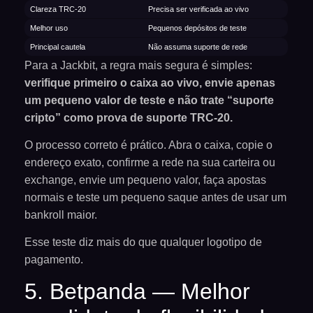
Clareza TRC-20
Precisa ser verificada ao vivo
Melhor uso
Pequenos depósitos de teste
Principal cautela
Não assuma suporte de rede
Para a Jackbit, a regra mais segura é simples:
verifique primeiro o caixa ao vivo, envie apenas
um pequeno valor de teste e não trate “suporte
cripto” como prova de suporte TRC-20.
O processo correto é prático. Abra o caixa, copie o
endereço exato, confirme a rede na sua carteira ou
exchange, envie um pequeno valor, faça apostas
normais e teste um pequeno saque antes de usar um
bankroll maior.
Esse teste diz mais do que qualquer logotipo de
pagamento.
5. Betpanda — Melhor