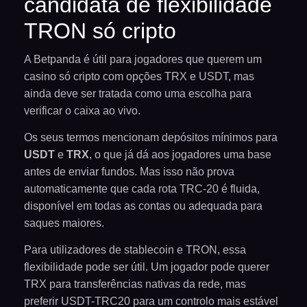
candidata de flexibilidade
TRON só cripto
A Betpanda é útil para jogadores que querem um
casino só cripto com opções TRX e USDT, mas
ainda deve ser tratada como uma escolha para
verificar o caixa ao vivo.
Os seus termos mencionam depósitos mínimos para
USDT
e
TRX
, o que já dá aos jogadores uma base
antes de enviar fundos. Mas isso não prova
automaticamente que cada rota TRC-20 é fluida,
disponível em todas as contas ou adequada para
saques maiores.
Para utilizadores de stablecoin e TRON, essa
flexibilidade pode ser útil. Um jogador pode querer
TRX para transferências nativas da rede, mas
preferir USDT-TRC20 para um controlo mais estável