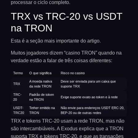
processar o ciclo completo.
TRX vs TRC-20 vs USDT
na TRON
Esta é a seção mais importante do artigo.
Muitos jogadores dizem “casino TRON” quando na
verdade estão a falar de três coisas diferentes:
Termo
O que significa
Risco no casino
A moeda nativa
Deve ser enviada para um caixa que
TRX
da rede TRON
suporte TRX
TRC-
Padrão de token
Exige suporte exato ao token e à rede
20
na TRON
USDT-
Tether emitido na
Não envie para endereços USDT ERC-20,
TRC20
TRON
BEP-20 ou de outras redes
TRX e tokens TRC-20 usam a rede TRON, mas não
são intercambiáveis. A Exodus explica que a TRON
suporta TRX e tokens TRC-20, e que as transações