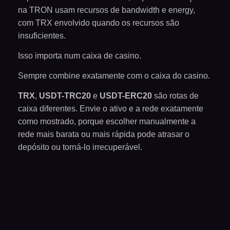
na TRON usam recursos de bandwidth e energy,
com TRX envolvido quando os recursos são
insuficientes.
Isso importa num caixa de casino.
Sempre combine exatamente com o caixa do casino.
TRX
,
USDT-TRC20
e
USDT-ERC20
são rotas de
caixa diferentes. Envie o ativo e a rede exatamente
como mostrado, porque escolher manualmente a
rede mais barata ou mais rápida pode atrasar o
depósito ou torná-lo irrecuperável.