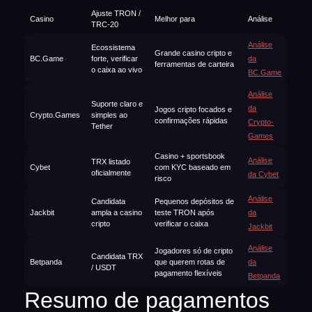
Ajuste TRON /
Casino
Melhor para
Análise
TRC-20
Análise
Ecossistema
Grande casino cripto e
BC.Game
forte, verificar
da
ferramentas de carteira
o caixa ao vivo
BC.Game
Análise
Suporte claro e
da
Jogos cripto focados e
Crypto.Games
simples ao
confirmações rápidas
Crypto-
Tether
Games
Casino + sportsbook
Análise
TRX listado
Cybet
com KYC baseado em
oficialmente
da Cybet
risco
Análise
Candidata
Pequenos depósitos de
Jackbit
ampla a casino
teste TRON após
da
cripto
verificar o caixa
Jackbit
Análise
Jogadores só de cripto
Candidata TRX
Betpanda
que querem rotas de
da
/ USDT
pagamento flexíveis
Betpanda
Resumo de pagamentos