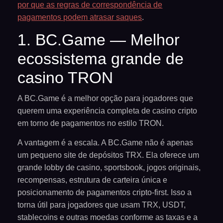
por que as regras de correspondência de
pagamentos podem atrasar saques
.
1. BC.Game — Melhor
ecossistema grande de
casino TRON
A BC.Game é a melhor opção para jogadores que
querem uma experiência completa de casino cripto
em torno de pagamentos no estilo TRON.
A vantagem é a escala. A BC.Game não é apenas
um pequeno site de depósitos TRX. Ela oferece um
grande lobby de casino, sportsbook, jogos originais,
recompensas, estrutura de carteira única e
posicionamento de pagamentos cripto-first. Isso a
torna útil para jogadores que usam TRX, USDT,
stablecoins e outras moedas conforme as taxas e a