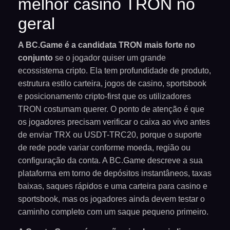
melhor casino TRON no
geral
A BC.Game é a candidata TRON mais forte no
conjunto
se o jogador quiser um grande
ecossistema cripto. Ela tem profundidade de produto,
estrutura estilo carteira, jogos de casino, sportsbook
e posicionamento cripto-first que os utilizadores
TRON costumam querer. O ponto de atenção é que
os jogadores precisam verificar o caixa ao vivo antes
de enviar TRX ou USDT-TRC20, porque o suporte
de rede pode variar conforme moeda, região ou
configuração da conta. A BC.Game descreve a sua
plataforma em torno de depósitos instantâneos, taxas
baixas, saques rápidos e uma carteira para casino e
sportsbook, mas os jogadores ainda devem testar o
caminho completo com um saque pequeno primeiro.