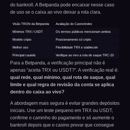
do bankroll. A Betpanda pode encaixar nesse caso
de uso se o caixa ao vivo deixar a rota clara.
Visão TRON da Betpanda
Avaliação do CasinoIndex
Mínimos TRX / USDT
Os termos públicos mencionam ambos
Modelo cripto
Posicionamento só cripto
Melhor uso
Flexibilidade TRX e stablecoin
Principal cautela
Verifique ao vivo a rota de saque TRC-20
Para a Betpanda, a verificação principal não é
apenas “aceita TRX ou USDT?”. A verificação real é:
qual rede, qual mínimo, qual rota de saque, qual
limite e qual regra de revisão da conta se aplica
dentro do caixa ao vivo?
A abordagem mais segura é evitar grandes depósitos
iniciais. Use um teste pequeno em TRX ou USDT,
confirme o caminho do pagamento e só aumente o
bankroll depois que o casino provar que consegue