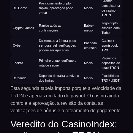
Grande
Posicionamento cripto
ecossistema
BC.Game
rápido, aprovação pode
Médio
de casino
variar
TRON
Jogo cripto
Rápido após as
Baixo–
Crypto.Games
simples com
confirmações
médio
Tether
De minutos a 1 hora pode
Casino +
Baseado
Cybet
ser possível, verificações
sportsbook
em risco
podem ser aplicadas
TRX
Pequenos
Primeiro cripto, verifique a
Jackbit
Médio
depósitos de
rota de saque
teste TRON
Depende do caixa ao vivo e
Flexibilidade
Betpanda
Médio
dos limites
TRX / USDT
Esta segunda tabela importa porque a velocidade da
TRON é apenas um lado do payout. O casino ainda
controla a aprovação, a revisão da conta, as
verificações de bônus e o roteamento do pagamento.
Veredito do CasinoIndex: