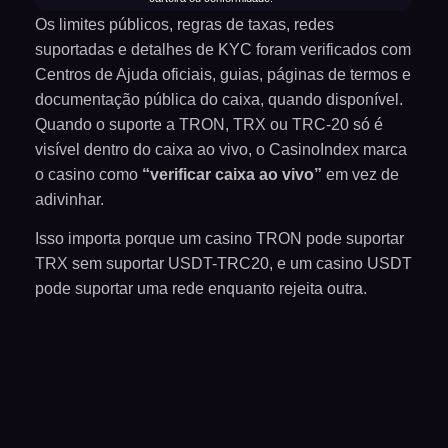
Os limites públicos, regras de taxas, redes
suportadas e detalhes de KYC foram verificados com
Centros de Ajuda oficiais, guias, páginas de termos e
documentação pública do caixa, quando disponível.
Quando o suporte a TRON, TRX ou TRC-20 só é
visível dentro do caixa ao vivo, o CasinoIndex marca
o casino como
“verificar caixa ao vivo”
em vez de
adivinhar.
Isso importa porque um casino TRON pode suportar
TRX sem suportar USDT-TRC20, e um casino USDT
pode suportar uma rede enquanto rejeita outra.