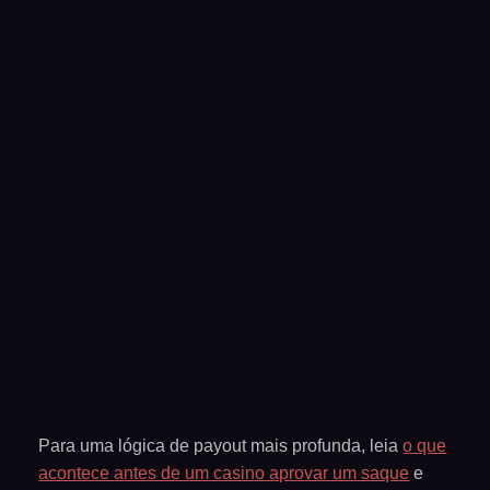
Para uma lógica de payout mais profunda, leia
o que
acontece antes de um casino aprovar um saque
e