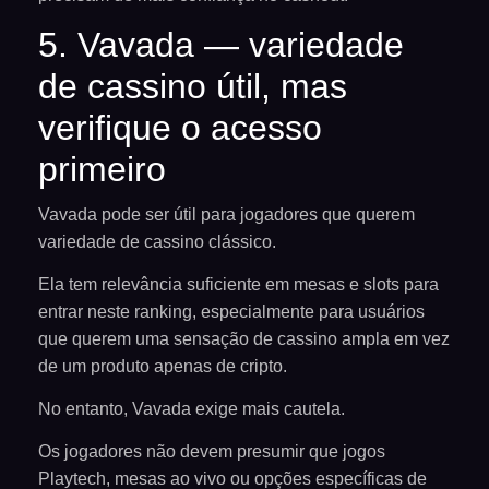
5. Vavada — variedade
de cassino útil, mas
verifique o acesso
primeiro
Vavada pode ser útil para jogadores que querem
variedade de cassino clássico.
Ela tem relevância suficiente em mesas e slots para
entrar neste ranking, especialmente para usuários
que querem uma sensação de cassino ampla em vez
de um produto apenas de cripto.
No entanto, Vavada exige mais cautela.
Os jogadores não devem presumir que jogos
Playtech, mesas ao vivo ou opções específicas de