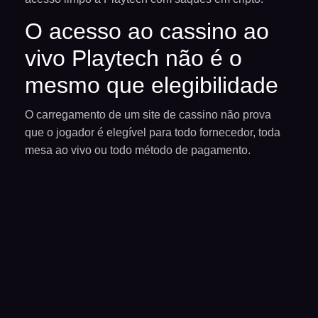
O acesso ao cassino ao
vivo Playtech não é o
mesmo que elegibilidade
O carregamento de um site de cassino não prova
que o jogador é elegível para todo fornecedor, toda
mesa ao vivo ou todo método de pagamento.