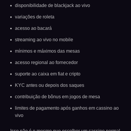
disponibilidade de blackjack ao vivo
variações de roleta
acesso ao bacará
streaming ao vivo no mobile
mínimos e máximos das mesas
acesso regional ao fornecedor
suporte ao caixa em fiat e cripto
KYC antes ou depois dos saques
contribuição de bônus em jogos de mesa
limites de pagamento após ganhos em cassino ao
vivo
Isso não é o mesmo que escolher um cassino normal