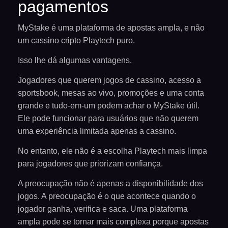
pagamentos
MyStake é uma plataforma de apostas ampla, e não
um cassino cripto Playtech puro.
Isso lhe dá algumas vantagens.
Jogadores que querem jogos de cassino, acesso a
sportsbook, mesas ao vivo, promoções e uma conta
grande e tudo-em-um podem achar o MyStake útil.
Ele pode funcionar para usuários que não querem
uma experiência limitada apenas a cassino.
No entanto, ele não é a escolha Playtech mais limpa
para jogadores que priorizam confiança.
A preocupação não é apenas a disponibilidade dos
jogos. A preocupação é o que acontece quando o
jogador ganha, verifica e saca. Uma plataforma
ampla pode se tornar mais complexa porque apostas