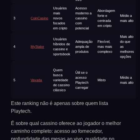
Usuários
Acesso
Abordagem
mais
moderno a
forte e
Médio a
3
CoinCasino
novos
cassino
centrada
mais alto
focados
com
em cripto
em cripto
potencial
Mais alto
Usuários
Adequação
Flexível,
do que
híbridos de
4
MyStake
ampla de
mas mais
as
cassino e
produtos
complexo
melhores
sportsbook
opções
Quem
Útil se o
busca
acesso
Médio a
5
Vavada
variedade
Misto
Playtech
mais alto
de cassino
carregar
clássico
Este ranking não é apenas sobre quem lista
Playtech.
É sobre qual cassino oferece ao jogador o melhor
caminho completo: acesso ao fornecedor,
profundidade das mesas ao vivo, qualidade no