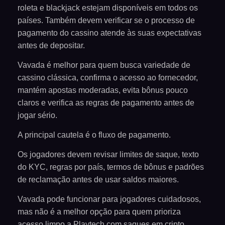
roleta e blackjack estejam disponíveis em todos os
países. Também devem verificar se o processo de
pagamento do cassino atende às suas expectativas
antes de depositar.
Vavada é melhor para quem busca variedade de
cassino clássica, confirma o acesso ao fornecedor,
mantém apostas moderadas, evita bônus pouco
claros e verifica as regras de pagamento antes de
jogar sério.
A principal cautela é o fluxo de pagamento.
Os jogadores devem revisar limites de saque, texto
do KYC, regras por país, termos de bônus e padrões
de reclamação antes de usar saldos maiores.
Vavada pode funcionar para jogadores cuidadosos,
mas não é a melhor opção para quem prioriza
acesso limpo a Playtech com saques em cripto.