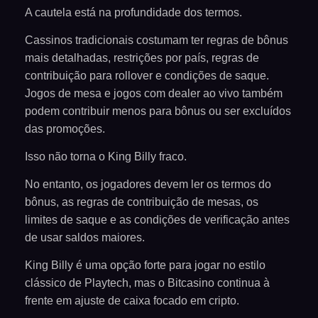
A cautela está na profundidade dos termos.
Cassinos tradicionais costumam ter regras de bônus
mais detalhadas, restrições por país, regras de
contribuição para rollover e condições de saque.
Jogos de mesa e jogos com dealer ao vivo também
podem contribuir menos para bônus ou ser excluídos
das promoções.
Isso não torna o King Billy fraco.
No entanto, os jogadores devem ler os termos do
bônus, as regras de contribuição de mesas, os
limites de saque e as condições de verificação antes
de usar saldos maiores.
King Billy é uma opção forte para jogar no estilo
clássico de Playtech, mas o Bitcasino continua à
frente em ajuste de caixa focado em cripto.