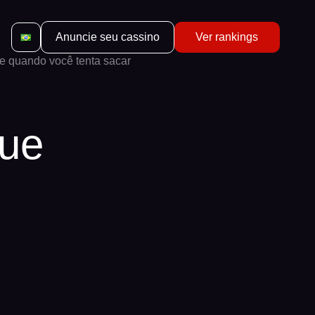
Anuncie seu cassino
Ver rankings
e quando você tenta sacar
que