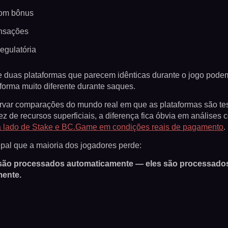
com bônus
ansações
egulatória
e duas plataformas que parecem idênticas durante o jogo pode
forma muito diferente durante saques.
rvar comparações do mundo real em que as plataformas são te
z de recursos superficiais, a diferença fica óbvia em análises
 a lado de Stake e BC.Game em condições reais de pagamento
.
ipal que a maioria dos jogadores perde:
são processados automaticamente — eles são processado
mente.