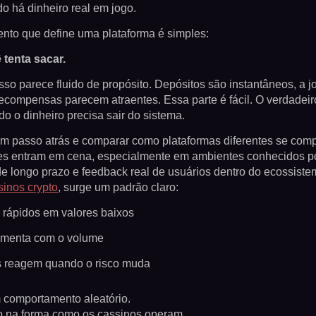
o há dinheiro real em jogo.
nto que define uma plataforma é simples:
tenta sacar.
sso parece fluido de propósito. Depósitos são instantâneos, a j
recompensas parecem atraentes. Essa parte é fácil. O verdadeir
 o dinheiro precisa sair do sistema.
um passo atrás e comparar como plataformas diferentes se com
s entram em cena, especialmente em ambientes conhecidos p
de longo prazo e feedback real de usuários dentro do ecossist
sinos crypto
, surge um padrão claro:
 rápidos em valores baixos
aumenta com o volume
s reagem quando o risco muda
 comportamento aleatório.
o na forma como os cassinos operam.