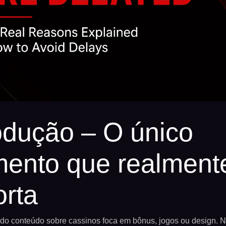
odução – O único
ento que realment
orta
 do conteúdo sobre cassinos foca em bônus, jogos ou design. 