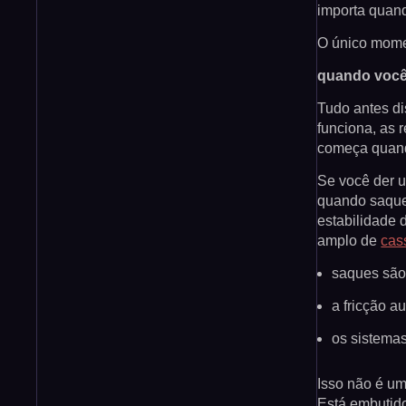
importa quand
O único mome
quando você 
Tudo antes di
funciona, as 
começa quando
Se você der 
quando saque
estabilidade 
amplo de
cas
saques são
a fricção 
os sistema
Isso não é um
Está embutid