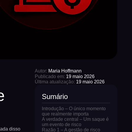
Autor:
Maria Hoffmann
Publicado em:
19 maio 2026
Última atualização:
19 maio 2026
e
Sumário
Introdução – O único momento
que realmente importa
A verdade central – Um saque é
um evento de risco
Nada disso
Razão 1 – A gestão de risco