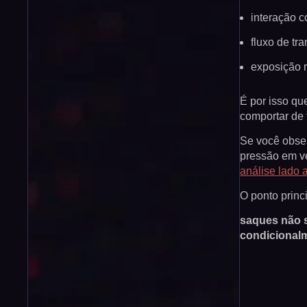
interação 
fluxo de tr
exposição r
É por isso qu
comportar de 
Se você obse
pressão em ve
análise lado
O ponto princ
saques não 
condicional