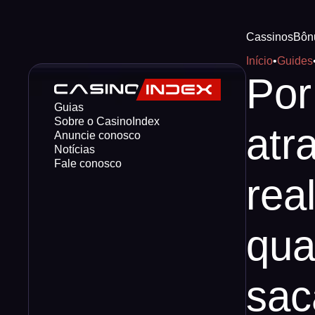
Cassinos
Bôn
Início
•
Guides
Por
Guias
Sobre o CasinoIndex
atr
Anuncie conosco
Notícias
Fale conosco
rea
qua
sac