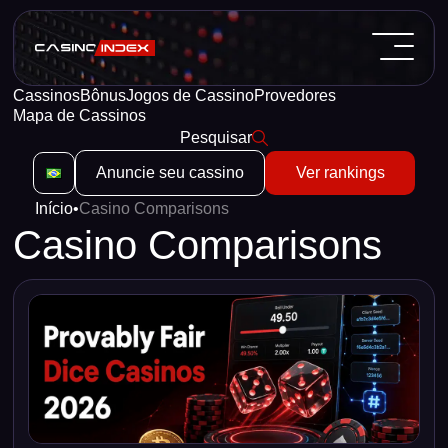
Cassinos
Bônus
Jogos de Cassino
Provedores
Mapa de Cassinos
Pesquisar
Anuncie seu cassino
Ver rankings
Início
•
Casino Comparisons
Casino Comparisons