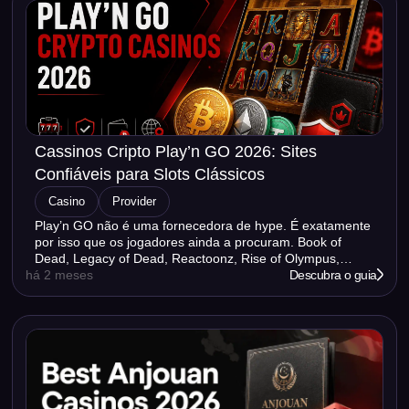
Cassinos Cripto Play’n GO 2026: Sites
Confiáveis para Slots Clássicos
Casino
Provider
Play’n GO não é uma fornecedora de hype. É exatamente
por isso que os jogadores ainda a procuram. Book of
Dead, Legacy of Dead, Reactoonz, Rise of Olympus,
há 2 meses
Moon Princess, Tome of Madness e outros títulos da
Descubra o guia
Play’n GO atraem jogadores que querem mecânicas de
slot familiares, jogo mobile limpo, volatilidade reconhecível
e estrutura clássica […]