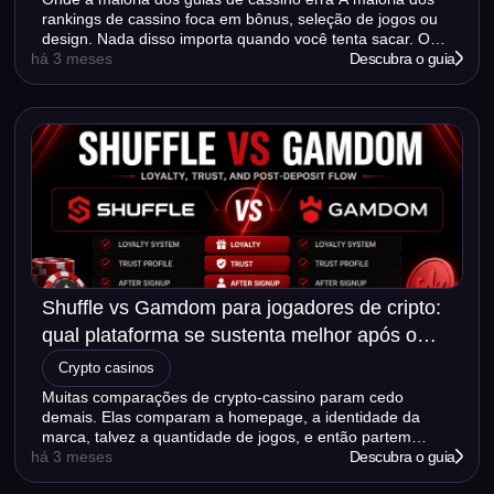
rankings de cassino foca em bônus, seleção de jogos ou
design. Nada disso importa quando você tenta sacar. O
há 3 meses
verdadeiro teste começa depois de uma sessão
Descubra o guia
vencedora. É aí que a velocidade do pagamento, a
estabilidade do sistema e os controles internos decidem
se […]
Shuffle vs Gamdom para jogadores de cripto:
qual plataforma se sustenta melhor após o
cadastro?
Crypto casinos
Muitas comparações de crypto-cassino param cedo
demais. Elas comparam a homepage, a identidade da
marca, talvez a quantidade de jogos, e então partem
há 3 meses
direto para um vencedor. Isso deixa de fora a parte que
Descubra o guia
mais importa. A diferença real entre duas plataformas