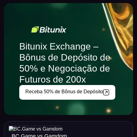
normalmente aparece depois do cadastro, depois do
primeiro depósito e depois que o […]
Bitunix Exchange –
Bônus de Depósito de
50% e Negociação de
Futuros de 200x
Receba 50% de Bônus de Depósito
BC.Game vs Gamdom