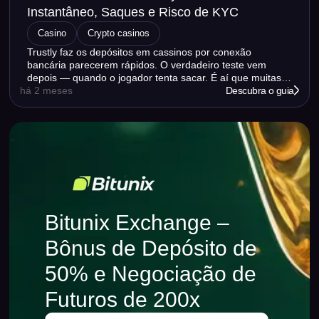
Instantâneo, Saques e Risco de KYC
Casino
Crypto casinos
Trustly faz os depósitos em cassinos por conexão
bancária parecerem rápidos. O verdadeiro teste vem
depois — quando o jogador tenta sacar. É aí que muitas
há 2 meses
páginas de pagamento se tornam enganosas. Um
Descubra o guia
depósito via Trustly pode ser rápido, mas o cassino ainda
controla o pagamento. Antes que o dinheiro saia da conta,
o operador […]
Bitunix Exchange –
Bônus de Depósito de
50% e Negociação de
Futuros de 200x