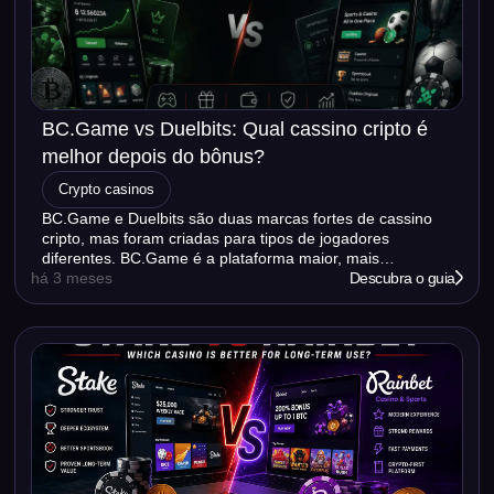
BC.Game vs Duelbits: Qual cassino cripto é
melhor depois do bônus?
Crypto casinos
BC.Game e Duelbits são duas marcas fortes de cassino
cripto, mas foram criadas para tipos de jogadores
diferentes. BC.Game é a plataforma maior, mais
há 3 meses
movimentada e mais gamificada. Ela oferece aos
Descubra o guia
apostadores de cripto mais jogos originais, mais
recompensas, mais recursos de comunidade e mais
coisas para explorar. Isso a torna mais forte para
jogadores […]