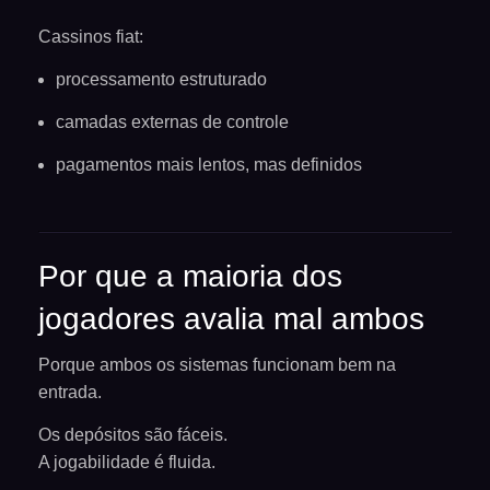
Cassinos fiat:
processamento estruturado
camadas externas de controle
pagamentos mais lentos, mas definidos
Por que a maioria dos
jogadores avalia mal ambos
Porque ambos os sistemas funcionam bem na
entrada.
Os depósitos são fáceis.
A jogabilidade é fluida.