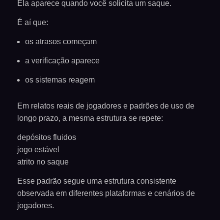
Ela aparece quando você solicita um saque.
É aí que:
os atrasos começam
a verificação aparece
os sistemas reagem
Em relatos reais de jogadores e padrões de uso de
longo prazo, a mesma estrutura se repete:
depósitos fluidos
jogo estável
atrito no saque
Esse padrão segue uma estrutura consistente
observada em diferentes plataformas e cenários de
jogadores.