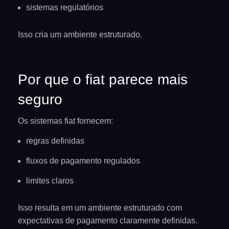
sistemas regulatórios
Isso cria um ambiente estruturado.
Por que o fiat parece mais
seguro
Os sistemas fiat fornecem:
regras definidas
fluxos de pagamento regulados
limites claros
Isso resulta em um ambiente estruturado com
expectativas de pagamento claramente definidas.