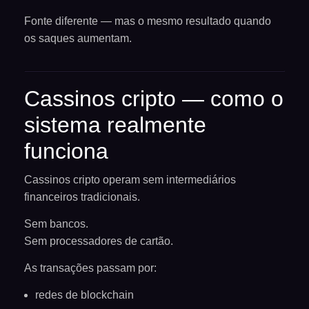
Fonte diferente — mas o mesmo resultado quando
os saques aumentam.
Cassinos cripto — como o
sistema realmente
funciona
Cassinos cripto operam sem intermediários
financeiros tradicionais.
Sem bancos.
Sem processadores de cartão.
As transações passam por:
redes de blockchain