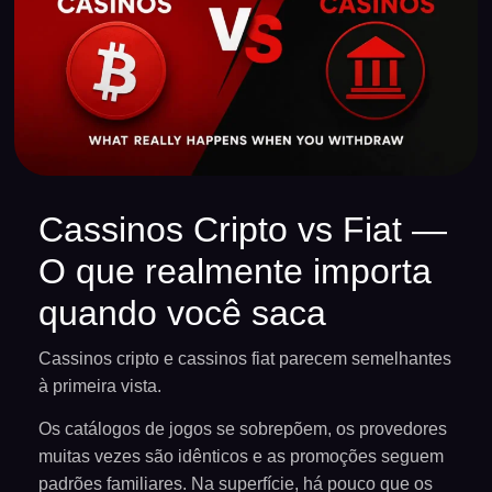
Cassinos Cripto vs Fiat —
O que realmente importa
quando você saca
Cassinos cripto e cassinos fiat parecem semelhantes
à primeira vista.
Os catálogos de jogos se sobrepõem, os provedores
muitas vezes são idênticos e as promoções seguem
padrões familiares. Na superfície, há pouco que os