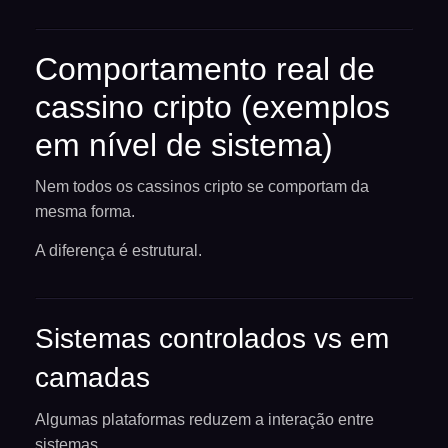
Comportamento real de
cassino cripto (exemplos
em nível de sistema)
Nem todos os cassinos cripto se comportam da
mesma forma.
A diferença é estrutural.
Sistemas controlados vs em
camadas
Algumas plataformas reduzem a interação entre
sistemas.