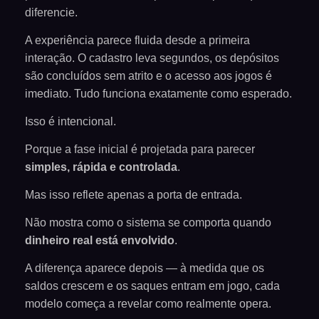
diferencie.
A experiência parece fluida desde a primeira
interação. O cadastro leva segundos, os depósitos
são concluídos sem atrito e o acesso aos jogos é
imediato. Tudo funciona exatamente como esperado.
Isso é intencional.
Porque a fase inicial é projetada para parecer
simples, rápida e controlada
.
Mas isso reflete apenas a porta de entrada.
Não mostra como o sistema se comporta quando
dinheiro real está envolvido
.
A diferença aparece depois — à medida que os
saldos crescem e os saques entram em jogo, cada
modelo começa a revelar como realmente opera.