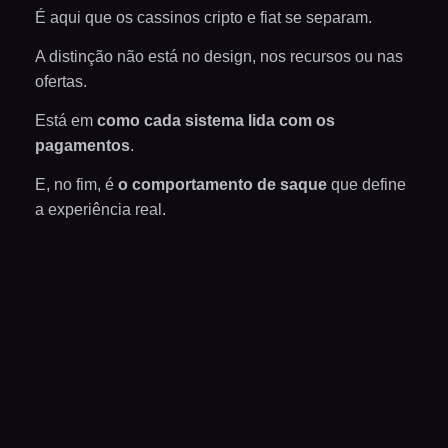
É aqui que os cassinos cripto e fiat se separam.
A distinção não está no design, nos recursos ou nas
ofertas.
Está em
como cada sistema lida com os
pagamentos
.
E, no fim, é
o comportamento de saque
que define
a experiência real.