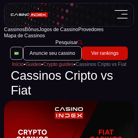
Cassinos
Bônus
Jogos de Cassino
Provedores
Mapa de Cassinos
Pesquisar
Anuncie seu cassino
Ver rankings
Início
•
Guides
•
Crypto guides
•
Cassinos Cripto vs Fiat
Cassinos Cripto vs
Fiat