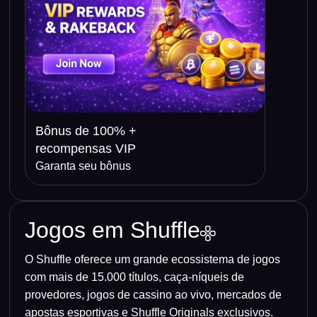
Bônus de 100% +
recompensas VIP
Garanta seu bônus
Jogos em Shuffle
O Shuffle oferece um grande ecossistema de jogos
com mais de 15.000 títulos, caça-níqueis de
provedores, jogos de cassino ao vivo, mercados de
apostas esportivas e Shuffle Originals exclusivos.