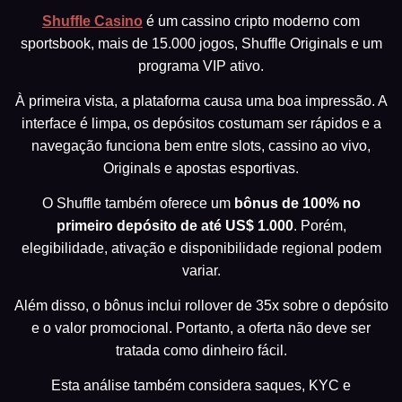
Shuffle Casino
é um cassino cripto moderno com
sportsbook, mais de 15.000 jogos, Shuffle Originals e um
programa VIP ativo.
À primeira vista, a plataforma causa uma boa impressão. A
interface é limpa, os depósitos costumam ser rápidos e a
navegação funciona bem entre slots, cassino ao vivo,
Originals e apostas esportivas.
O Shuffle também oferece um
bônus de 100% no
primeiro depósito de até US$ 1.000
. Porém,
elegibilidade, ativação e disponibilidade regional podem
variar.
Além disso, o bônus inclui rollover de 35x sobre o depósito
e o valor promocional. Portanto, a oferta não deve ser
tratada como dinheiro fácil.
Esta análise também considera saques, KYC e