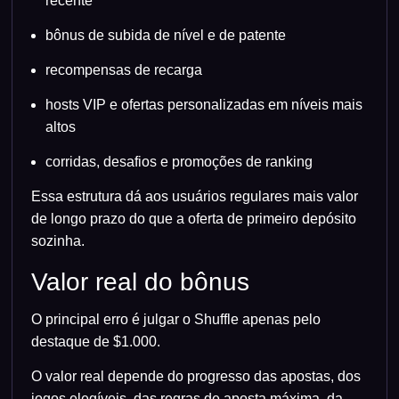
recente
bônus de subida de nível e de patente
recompensas de recarga
hosts VIP e ofertas personalizadas em níveis mais
altos
corridas, desafios e promoções de ranking
Essa estrutura dá aos usuários regulares mais valor
de longo prazo do que a oferta de primeiro depósito
sozinha.
Valor real do bônus
O principal erro é julgar o Shuffle apenas pelo
destaque de $1.000.
O valor real depende do progresso das apostas, dos
jogos elegíveis, das regras de aposta máxima, da