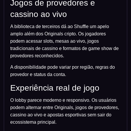
Jogos de provedores e
cassino ao vivo
A biblioteca de terceiros dá ao Shuffle um apelo
amplo além dos Originals cripto. Os jogadores
podem acessar slots, mesas ao vivo, jogos
tradicionais de cassino e formatos de game show de
provedores reconhecidos.
A disponibilidade pode variar por região, regras do
provedor e status da conta.
Experiência real de jogo
O lobby parece moderno e responsivo. Os usuários
podem alternar entre Originals, jogos de provedores,
cassino ao vivo e apostas esportivas sem sair do
ecossistema principal.