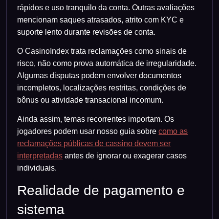
rápidos e uso tranquilo da conta. Outras avaliações
mencionam saques atrasados, atrito com KYC e
suporte lento durante revisões de conta.
O CasinoIndex trata reclamações como sinais de
risco, não como prova automática de irregularidade.
Algumas disputas podem envolver documentos
incompletos, localizações restritas, condições de
bônus ou atividade transacional incomum.
Ainda assim, temas recorrentes importam. Os
jogadores podem usar nosso guia sobre
como as
reclamações públicas de cassino devem ser
interpretadas
antes de ignorar ou exagerar casos
individuais.
Realidade de pagamento e
sistema