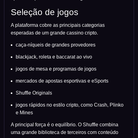
Seleção de jogos
A plataforma cobre as principais categorias
esperadas de um grande cassino cripto.
caça-níqueis de grandes provedores
blackjack, roleta e baccarat ao vivo
jogos de mesa e programas de jogos
mercados de apostas esportivas e eSports
Shuffle Originals
jogos rápidos no estilo cripto, como Crash, Plinko
e Mines
A principal força é o equilíbrio. O Shuffle combina
uma grande biblioteca de terceiros com conteúdo