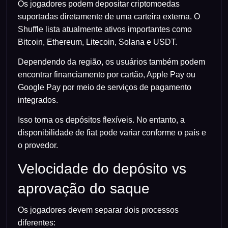
Os jogadores podem depositar criptomoedas
suportadas diretamente de uma carteira externa. O
Shuffle lista atualmente ativos importantes como
Bitcoin, Ethereum, Litecoin, Solana e USDT.
Dependendo da região, os usuários também podem
encontrar financiamento por cartão, Apple Pay ou
Google Pay por meio de serviços de pagamento
integrados.
Isso torna os depósitos flexíveis. No entanto, a
disponibilidade de fiat pode variar conforme o país e
o provedor.
Velocidade do depósito vs
aprovação do saque
Os jogadores devem separar dois processos
diferentes: