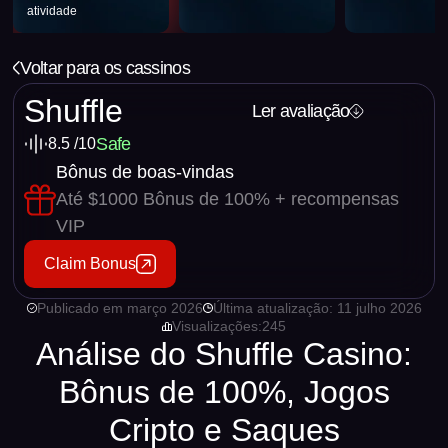
atividade
Voltar para os cassinos
Shuffle
Ler avaliação
Safe
8.5 /10
Bônus de boas-vindas
Até $1000 Bônus de 100% + recompensas
VIP
Claim Bonus
Publicado em março 2026
Última atualização: 11 julho 2026
Visualizações:245
Análise do Shuffle Casino:
Bônus de 100%, Jogos
Cripto e Saques