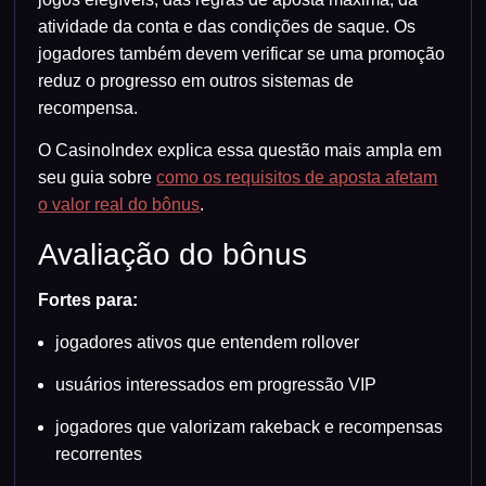
atividade da conta e das condições de saque. Os
jogadores também devem verificar se uma promoção
reduz o progresso em outros sistemas de
recompensa.
O CasinoIndex explica essa questão mais ampla em
seu guia sobre
como os requisitos de aposta afetam
o valor real do bônus
.
Avaliação do bônus
Fortes para:
jogadores ativos que entendem rollover
usuários interessados em progressão VIP
jogadores que valorizam rakeback e recompensas
recorrentes