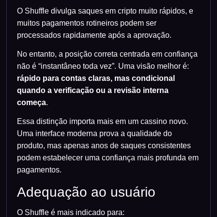
O Shuffle divulga saques em cripto muito rápidos, e
muitos pagamentos rotineiros podem ser
processados rapidamente após a aprovação.
No entanto, a posição correta centrada em confiança
não é “instantâneo toda vez”. Uma visão melhor é:
rápido para contas claras, mas condicional
quando a verificação ou a revisão interna
começa
.
Essa distinção importa mais em um cassino novo.
Uma interface moderna prova a qualidade do
produto, mas apenas anos de saques consistentes
podem estabelecer uma confiança mais profunda em
pagamentos.
Adequação ao usuário
O Shuffle é mais indicado para: