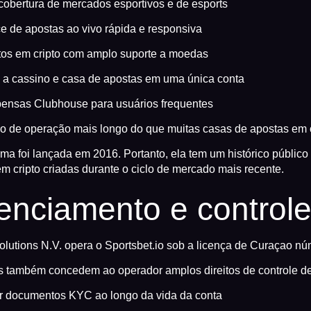
cobertura de mercados esportivos e de esports
ce de apostas ao vivo rápida e responsiva
tos em cripto com amplo suporte a moedas
 a cassino e casa de apostas em uma única conta
ensas Clubhouse para usuários frequentes
ico de operação mais longo do que muitas casas de apostas em 
rma foi lançada em 2016. Portanto, ela tem um histórico públi
m cripto criadas durante o ciclo de mercado mais recente.
enciamento e control
olutions N.V. opera o Sportsbet.io sob a licença de Curaçao 
s também concedem ao operador amplos direitos de controle de 
tar documentos KYC ao longo da vida da conta