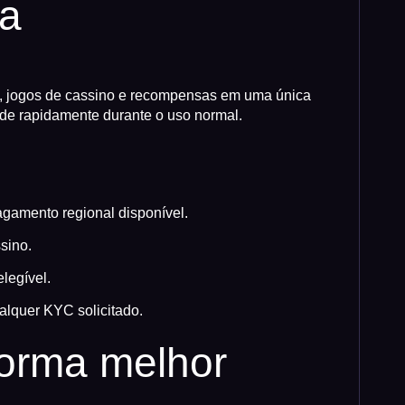
ma
s, jogos de cassino e recompensas em uma única
de rapidamente durante o uso normal.
agamento regional disponível.
sino.
legível.
ualquer KYC solicitado.
forma melhor