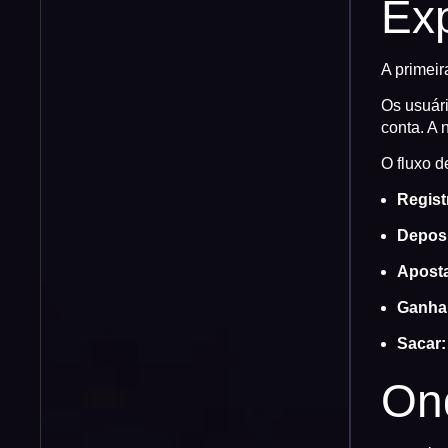
Exp
A primeir
Os usuár
conta. A
O fluxo d
Regist
Deposi
Aposta
Ganha
Sacar:
Ond