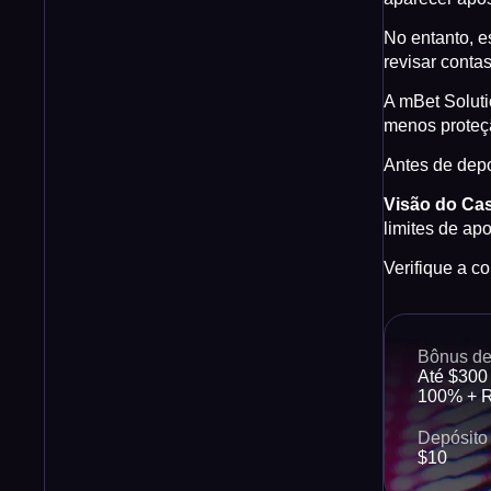
No entanto, e
revisar conta
A mBet Soluti
menos proteçã
Antes de depo
Visão do Ca
limites de ap
Verifique a c
Bônus de
Até $300
100% + 
Depósito
$10