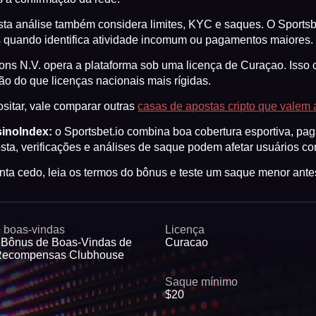
sta análise também considera limites, KYC e saques. O Sportsbe
s quando identifica atividade incomum ou pagamentos maiores.
ons N.V. opera a plataforma sob uma licença de Curaçao. Isso c
o do que licenças nacionais mais rígidas.
sitar, vale comparar outras
casas de apostas cripto que valem
sinoIndex:
o Sportsbet.io combina boa cobertura esportiva, pa
osta, verificações e análises de saque podem afetar usuários c
onta cedo, leia os termos do bônus e teste um saque menor ant
 boas-vindas
Licença
 Bônus de Boas-Vindas de
Curacao
Recompensas Clubhouse
Saque mínimo
$20