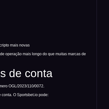
cripto mais novas
co de operação mais longo do que muitas marcas de
es de conta
número OGL/2023/110/0072.
conta. O Sportsbet.io pode: