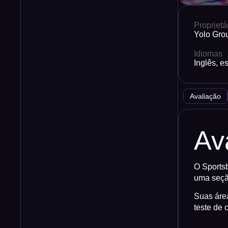
Proprietá
Yolo Gro
Idiomas
Inglês, e
Avaliação
Av
O Sportsb
uma seção
Suas área
teste de