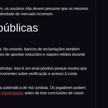
ssim, os usuários não devem presumir que os mesmos
u atividade de mercado incomum.
públicas
s. No entanto, bancos de reclamações também
tes de apostas reduzidos e saques retidos durante
lvidas. Isso é um sinal positivo porque mostra que
orrentes sobre verificação e acesso à conta
ova automática de má conduta. Os jogadores podem
interpretadas
antes de tirar conclusões de casos