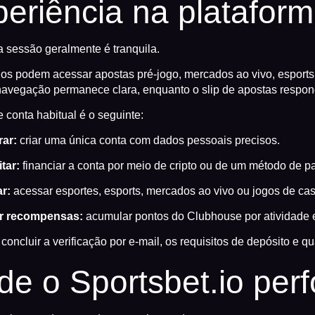
eriência na platafor
a sessão geralmente é tranquila.
ios podem acessar apostas pré-jogo, mercados ao vivo, esport
 navegação permanece clara, enquanto o slip de apostas respon
e conta habitual é o seguinte:
rar:
criar uma única conta com dados pessoais precisos.
tar:
financiar a conta por meio de cripto ou de um método de p
r:
acessar esportes, esports, mercados ao vivo ou jogos de cas
r recompensas:
acumular pontos do Clubhouse por atividade e
concluir a verificação por e-mail, os requisitos de depósito e q
e o Sportsbet.io per