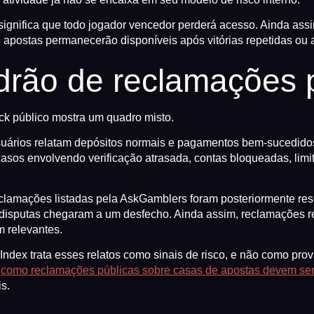
 significa que todo jogador vencedor perderá acesso. Ainda a
e apostas permanecerão disponíveis após vitórias repetidas o
drão de reclamações 
ck público mostra um quadro misto.
suários relatam depósitos normais e pagamentos bem-sucedido
asos envolvendo verificação atrasada, contas bloqueadas, limi
clamações listadas pela AskGamblers foram posteriormente reso
disputas chegaram a um desfecho. Ainda assim, reclamações rec
m relevantes.
Index trata esses relatos como sinais de risco, e não como pr
r
como reclamações públicas sobre casas de apostas devem ser 
is.