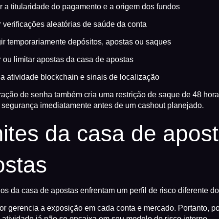
ar a titularidade do pagamento e a origem dos fundos
r verificações aleatórias de saúde da conta
ngir temporariamente depósitos, apostas ou saques
 ou limitar apostas da casa de apostas
 a atividade blockchain e sinais de localização
ação de senha também cria uma restrição de saque de 48 horas.
 segurança imediatamente antes de um cashout planejado.
ites da casa de apost
ostas
os da casa de apostas enfrentam um perfil de risco diferente d
r gerencia a exposição em cada conta e mercado. Portanto, po
atividade já não se encaixa em seu modelo de risco interno.