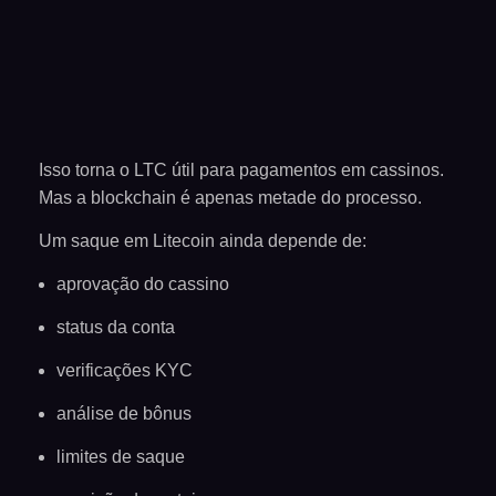
Isso torna o LTC útil para pagamentos em cassinos.
Mas a blockchain é apenas metade do processo.
Um saque em Litecoin ainda depende de:
aprovação do cassino
status da conta
verificações KYC
análise de bônus
limites de saque