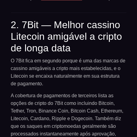
2. 7Bit — Melhor cassino
Litecoin amigável a cripto
de longa data
O 7Bit fica em segundo porque é uma das marcas de
cassino amigáveis a cripto mais estabelecidas, e o
Litecoin se encaixa naturalmente em sua estrutura
de pagamento.
A cobertura de pagamentos de terceiros lista as
opções de cripto do 7Bit como incluindo Bitcoin,
Tether, Tron, Binance Coin, Bitcoin Cash, Ethereum,
Litecoin, Cardano, Ripple e Dogecoin. Também diz
que os saques em criptomoedas geralmente são
processados instantaneamente após aprovação,