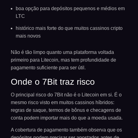
boa opção para depósitos pequenos e médios em
LTC
histórico mais forte do que muitos cassinos cripto
mais novos
Não é tão limpo quanto uma plataforma voltada
primeiro para Litecoin, mas tem profundidade de
pagamento suficiente para ser útil.
Onde o 7Bit traz risco
O principal risco do 7Bit não é o Litecoin em si. É o
mesmo risco visto em muitos cassinos híbridos:
regras de saque, termos de bônus e checagens de
conta podem importar mais do que a moeda usada.
A cobertura de pagamento também observa que os
depósitos podem precisar ser apostados antes de