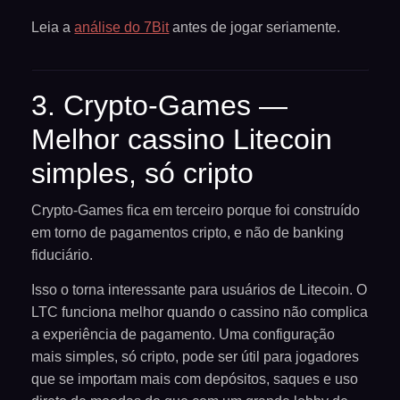
Leia a
análise do 7Bit
antes de jogar seriamente.
3. Crypto-Games —
Melhor cassino Litecoin
simples, só cripto
Crypto-Games fica em terceiro porque foi construído
em torno de pagamentos cripto, e não de banking
fiduciário.
Isso o torna interessante para usuários de Litecoin. O
LTC funciona melhor quando o cassino não complica
a experiência de pagamento. Uma configuração
mais simples, só cripto, pode ser útil para jogadores
que se importam mais com depósitos, saques e uso