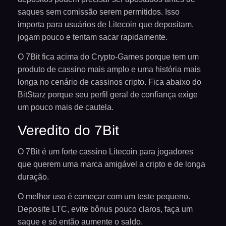
saques sem comissão serem permitidos. Isso
importa para usuários de Litecoin que depositam,
jogam pouco e tentam sacar rapidamente.
O 7Bit fica acima do Crypto-Games porque tem um
produto de cassino mais amplo e uma história mais
longa no cenário de cassinos cripto. Fica abaixo do
BitStarz porque seu perfil geral de confiança exige
um pouco mais de cautela.
Veredito do 7Bit
O 7Bit é um forte cassino Litecoin para jogadores
que querem uma marca amigável a cripto e de longa
duração.
O melhor uso é começar com um teste pequeno.
Deposite LTC, evite bônus pouco claros, faça um
saque e só então aumente o saldo.