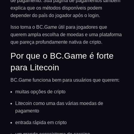
de pagamento. Sua página de pagamentos também
explica que os métodos disponíveis podem
depender do país do jogador após o login.
Isso torna o BC.Game útil para jogadores que
querem ampla escolha de moedas e uma plataforma
que pareça profundamente nativa de cripto.
Por que o BC.Game é forte
para Litecoin
BC.Game funciona bem para usuários que querem:
muitas opções de cripto
Litecoin como uma das várias moedas de
pagamento
entrada rápida em cripto