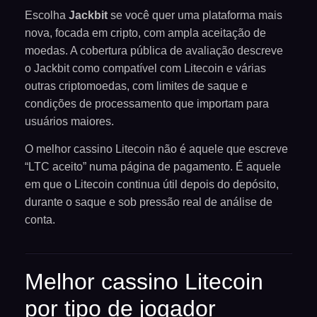
Escolha
Jackbit
se você quer uma plataforma mais
nova, focada em cripto, com ampla aceitação de
moedas. A cobertura pública de avaliação descreve
o Jackbit como compatível com Litecoin e várias
outras criptomoedas, com limites de saque e
condições de processamento que importam para
usuários maiores.
O melhor cassino Litecoin não é aquele que escreve
“LTC aceito” numa página de pagamento. É aquele
em que o Litecoin continua útil depois do depósito,
durante o saque e sob pressão real de análise de
conta.
Melhor cassino Litecoin
por tipo de jogador