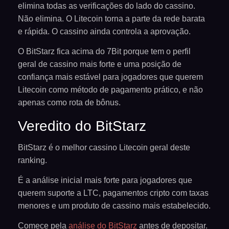
elimina todas as verificações do lado do cassino.
Não elimina. O Litecoin torna a parte da rede barata
e rápida. O cassino ainda controla a aprovação.
O BitStarz fica acima do 7Bit porque tem o perfil
geral de cassino mais forte e uma posição de
confiança mais estável para jogadores que querem
Litecoin como método de pagamento prático, e não
apenas como rota de bônus.
Veredito do BitStarz
BitStarz é o melhor cassino Litecoin geral deste
ranking.
É a análise inicial mais forte para jogadores que
querem suporte a LTC, pagamentos cripto com taxas
menores e um produto de cassino mais estabelecido.
Comece pela
análise do BitStarz
antes de depositar.