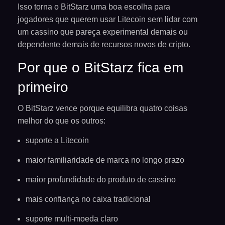
Isso torna o BitStarz uma boa escolha para
jogadores que querem usar Litecoin sem lidar com
um cassino que pareça experimental demais ou
dependente demais de recursos novos de cripto.
Por que o BitStarz fica em
primeiro
O BitStarz vence porque equilibra quatro coisas
melhor do que os outros:
suporte a Litecoin
maior familiaridade de marca no longo prazo
maior profundidade do produto de cassino
mais confiança no caixa tradicional
suporte multi-moeda claro