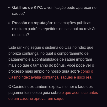
Gatilhos de KYC:
a verificação pode aparecer no
saque?
Pressão de reputação:
reclamações públicas
mostram padrões repetidos de cashout ou revisão
de conta?
Este ranking segue o sistema do CasinoIndex que
prioriza confiança, no qual o comportamento de
pagamento e a confiabilidade de saque importam
mais do que o tamanho do bônus. Você pode ver o
processo mais amplo no nosso guia sobre
como o
CasinoIndex avalia confiança, saques e risco real
.
O CasinoIndex também explica melhor o lado dos
pagamentos no seu guia sobre
o que acontece antes
de um cassino aprovar um saque
.