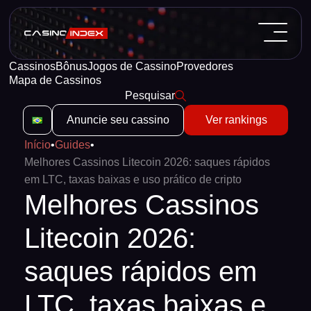
Cassinos
Bônus
Jogos de Cassino
Provedores
Mapa de Cassinos
Pesquisar
Anuncie seu cassino
Ver rankings
Início
•
Guides
•
Melhores Cassinos Litecoin 2026: saques rápidos
em LTC, taxas baixas e uso prático de cripto
Melhores Cassinos
Litecoin 2026:
saques rápidos em
LTC, taxas baixas e