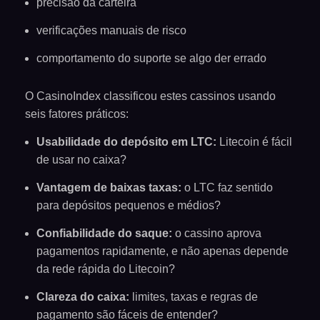
precisão da carteira
verificações manuais de risco
comportamento do suporte se algo der errado
O CasinoIndex classificou estes cassinos usando
seis fatores práticos:
Usabilidade do depósito em LTC:
Litecoin é fácil
de usar no caixa?
Vantagem de baixas taxas:
o LTC faz sentido
para depósitos pequenos e médios?
Confiabilidade do saque:
o cassino aprova
pagamentos rapidamente, e não apenas depende
da rede rápida do Litecoin?
Clareza do caixa:
limites, taxas e regras de
pagamento são fáceis de entender?