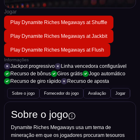
Jogar
Play Dynamite Riches Megaways at Shuffle
Play Dynamite Riches Megaways at Jackbit
Play Dynamite Riches Megaways at Flush
Informações
Jackpot progressivo
Linha vencedora configurável
Recurso de bônus
Giros grátis
Jogo automático
Recurso de giro rápido
Recurso de aposta
Sobre o jogo
Fornecedor do jogo
Avaliação
Jogar
F
Sobre o jogo
Dynamite Riches Megaways usa um tema de
mineração em que os jogadores procuram tesouros