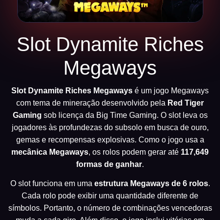
Slot Dynamite Riches
Megaways
Slot Dynamite Riches Megaways
é um jogo Megaways
com tema de mineração desenvolvido pela
Red Tiger
Gaming
sob licença da Big Time Gaming. O slot leva os
jogadores às profundezas do subsolo em busca de ouro,
gemas e recompensas explosivas. Como o jogo usa a
mecânica Megaways
, os rolos podem gerar até
117,649
formas de ganhar
.
O slot funciona em uma
estrutura Megaways de 6 rolos
.
Cada rolo pode exibir uma quantidade diferente de
símbolos. Portanto, o número de combinações vencedoras