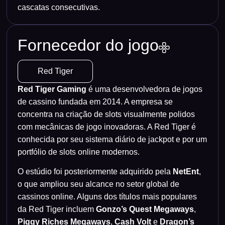
cascatas consecutivas.
Fornecedor do jogo
Red Tiger
Red Tiger Gaming
é uma desenvolvedora de jogos
de cassino fundada em 2014. A empresa se
concentra na criação de slots visualmente polidos
com mecânicas de jogo inovadoras. A Red Tiger é
conhecida por seu sistema diário de jackpot e por um
portfólio de slots online modernos.
O estúdio foi posteriormente adquirido pela
NetEnt
,
o que ampliou seu alcance no setor global de
cassinos online. Alguns dos títulos mais populares
da Red Tiger incluem
Gonzo’s Quest Megaways
,
Piggy Riches Megaways
,
Cash Volt
e
Dragon’s