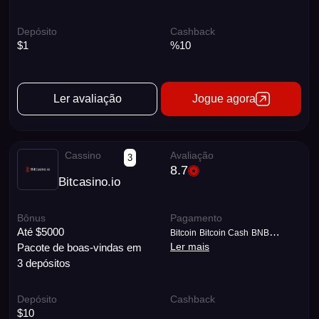
Mastercard
MoonPay
Neteller
Paysafecard
SEPA
Skrill
TRON
Depósito
Cashback
USD Coin
USDT
Visa
XRP
$1
%10
Ler avaliação
Jogue agora
Cassino
Avaliação
3
8.7
Bitcasino.io
Bônus
Pagamento
Até $5000
Bitcoin
Bitcoin Cash
BNB
Ler mais
Pacote de boas-vindas em 
Cardano
Dogecoin
Ethereum
3 depósitos
Litecoin
MoonPay
Polygon
Solana
TRON
USD Coin
USDT
XRP
Depósito
Cashback
$10