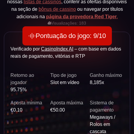
nossas
listas de cassinos
, conferir as ofertas disponíveis
na seção de
bônus de cassino
ou navegar por títulos
adicionais na
página da provedora Red Tiger
.
Visualizações: 183
Pontuação do jogo: 9/10
Verificado por
CasinoIndex AI
– com base em dados
reais de pagamento, vitórias e RTP
Retorno ao
Tipo de jogo
Ganho máximo
jogador
Slot em vídeo
8,185x
95.75%
Aposta mínima
Aposta máxima
Sistema de
€0.10
€50.00
pagamento
Megaways /
Rolos em
cascata