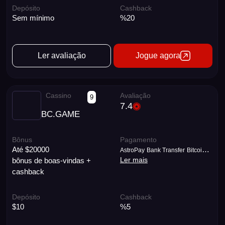
USD Coin
USDT
XRP
Depósito
Cashback
Sem mínimo
%20
Ler avaliação
Jogue agora
Cassino
Avaliação
9
7.4
BC.GAME
Bônus
Pagamento
Até $20000
AstroPay
Bank Transfer
Bitcoin
Ler mais
bônus de boas-vindas + 
Bitcoin Cash
BNB
Cardano
cashback
Dogecoin
ecoPayz
Ethereum
Flexepin
Giropay
iDebit
InstaDebit
Interac
Jeton
Litecoin
Depósito
Cashback
Mastercard
MiFinity
MoonPay
$10
%5
MuchBetter
Neosurf
Neteller