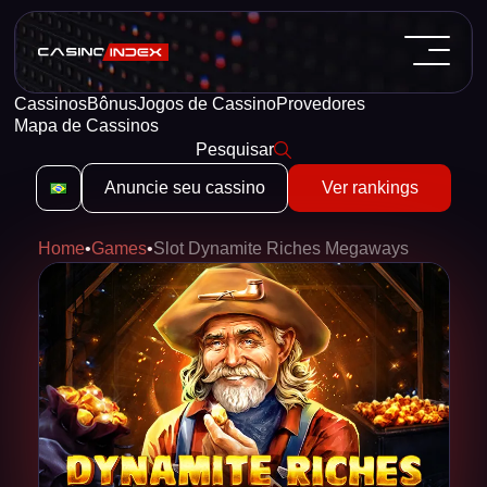
Cassinos
Bônus
Jogos de Cassino
Provedores
Mapa de Cassinos
Pesquisar
Anuncie seu cassino
Ver rankings
Home
•
Games
•
Slot Dynamite Riches Megaways