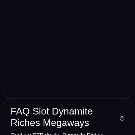
FAQ Slot Dynamite
Riches Megaways