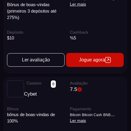
Ler mais
Bônus de boas-vindas 
ecoPayz
Ethereum
Euro
Google
(primeiros 3 depósitos até 
Pay
Mastercard
MoonPay
275%)
Polygon
USD Coin
USDT
Visa
Depósito
Cashback
$10
%5
Ler avaliação
Jogue agora
Cassino
Avaliação
8
7.5
Cybet
Bônus
Pagamento
bônus de boas-vindas de 
Bitcoin
Bitcoin Cash
BNB
Ler mais
100%
Cardano
Dogecoin
Ethereum
Litecoin
Polygon
Solana
TRON