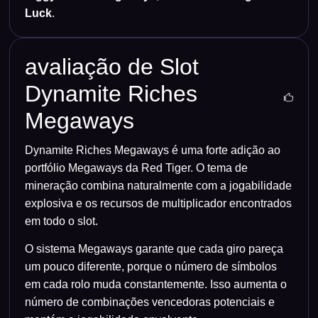
Luck
.
avaliação de Slot
Dynamite Riches
Megaways
Dynamite Riches Megaways é uma forte adição ao
portfólio Megaways da Red Tiger. O tema de
mineração combina naturalmente com a jogabilidade
explosiva e os recursos de multiplicador encontrados
em todo o slot.
O sistema Megaways garante que cada giro pareça
um pouco diferente, porque o número de símbolos
em cada rolo muda constantemente. Isso aumenta o
número de combinações vencedoras potenciais e