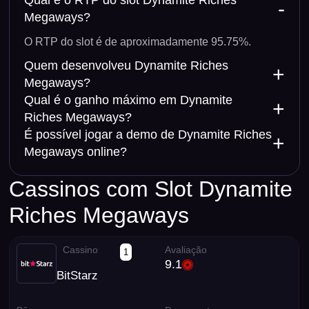
Qual é o RTP do slot Dynamite Riches
-
Megaways?
O RTP do slot é de aproximadamente 95.75%.
Quem desenvolveu Dynamite Riches
+
Megaways?
Qual é o ganho máximo em Dynamite
O jogo foi desenvolvido pela Red Tiger Gaming.
+
Riches Megaways?
É possível jogar a demo de Dynamite Riches
Os jogadores podem ganhar até 8,185x a aposta.
+
Megaways online?
Sim. Muitos cassinos oferecem uma versão demo do
Cassinos com Slot Dynamite
slot.
Riches Megaways
Cassino
Avaliação
1
9.1
BitStarz