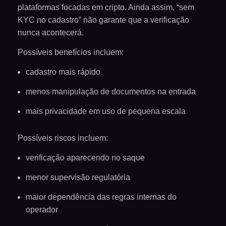
plataformas focadas em cripto. Ainda assim, “sem
KYC no cadastro” não garante que a verificação
nunca acontecerá.
Possíveis benefícios incluem:
cadastro mais rápido
menos manipulação de documentos na entrada
mais privacidade em uso de pequena escala
Possíveis riscos incluem:
verificação aparecendo no saque
menor supervisão regulatória
maior dependência das regras internas do
operador