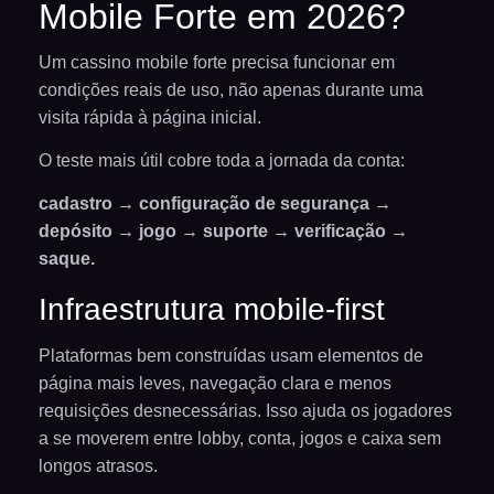
Mobile Forte em 2026?
Um cassino mobile forte precisa funcionar em
condições reais de uso, não apenas durante uma
visita rápida à página inicial.
O teste mais útil cobre toda a jornada da conta:
cadastro → configuração de segurança →
depósito → jogo → suporte → verificação →
saque.
Infraestrutura mobile-first
Plataformas bem construídas usam elementos de
página mais leves, navegação clara e menos
requisições desnecessárias. Isso ajuda os jogadores
a se moverem entre lobby, conta, jogos e caixa sem
longos atrasos.