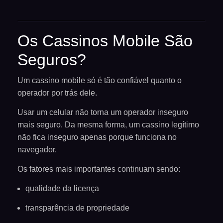
Os Cassinos Mobile São
Seguros?
Um cassino mobile só é tão confiável quanto o
operador por trás dele.
Usar um celular não torna um operador inseguro
mais seguro. Da mesma forma, um cassino legítimo
não fica inseguro apenas porque funciona no
navegador.
Os fatores mais importantes continuam sendo:
qualidade da licença
transparência de propriedade