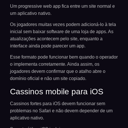
Um progressive web app fica entre um site normal e
um aplicativo nativo.
Os jogadores muitas vezes podem adicioná-lo à tela
inicial sem baixar software de uma loja de apps. As
atualizações acontecem pelo site, enquanto a
interface ainda pode parecer um app.
Esse formato pode funcionar bem quando o operador
o implementa corretamente. Ainda assim, os
jogadores devem confirmar que o atalho abre o
domínio oficial e não um site copiado.
Cassinos mobile para iOS
Cassinos fortes para iOS devem funcionar sem
problemas no Safari e não devem depender de um
aplicativo nativo.