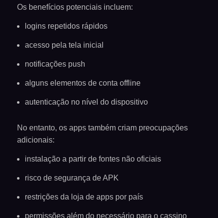
Os benefícios potenciais incluem:
logins repetidos rápidos
acesso pela tela inicial
notificações push
alguns elementos de conta offline
autenticação no nível do dispositivo
No entanto, os apps também criam preocupações
adicionais:
instalação a partir de fontes não oficiais
risco de segurança de APK
restrições da loja de apps por país
permissões além do necessário para o cassino