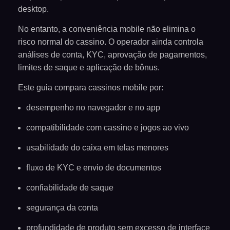
desktop.
No entanto, a conveniência mobile não elimina o
risco normal do cassino. O operador ainda controla
análises de conta, KYC, aprovação de pagamentos,
limites de saque e aplicação de bônus.
Este guia compara cassinos mobile por:
desempenho no navegador e no app
compatibilidade com cassino e jogos ao vivo
usabilidade do caixa em telas menores
fluxo de KYC e envio de documentos
confiabilidade de saque
segurança da conta
profundidade de produto sem excesso de interface