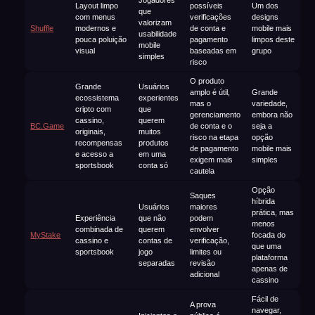
Layout limpo
possíveis
Um dos
que
com menus
verificações
designs
valorizam
Shuffle
modernos e
de conta e
mobile mais
usabilidade
pouca poluição
pagamento
limpos deste
mobile
visual
baseadas em
grupo
simples
risco
O produto
Grande
Usuários
amplo é útil,
Grande
ecossistema
experientes
mas o
variedade,
cripto com
que
gerenciamento
embora não
cassino,
querem
BC.Game
de conta e o
seja a
originais,
muitos
risco na etapa
opção
recompensas
produtos
de pagamento
mobile mais
e acesso a
em uma
exigem mais
simples
sportsbook
conta só
cautela
Opção
Saques
híbrida
Usuários
maiores
prática, mas
Experiência
que não
podem
menos
combinada de
querem
envolver
MyStake
focada do
cassino e
contas de
verificação,
que uma
sportsbook
jogo
limites ou
plataforma
separadas
revisão
apenas de
adicional
cassino
Fácil de
A prova
navegar,