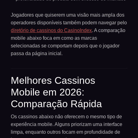
Jogadores que quiserem uma visão mais ampla dos
operadores disponíveis também podem navegar pelo
diretório de cassinos do CasinoIndex
. A comparação
mobile abaixo foca em como as marcas
selecionadas se comportam depois que o jogador
passa da página inicial.
Melhores Cassinos
Mobile em 2026:
Comparação Rápida
Os cassinos abaixo não oferecem o mesmo tipo de
experiência mobile. Alguns priorizam uma interface
limpa, enquanto outros focam em profundidade de