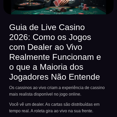
Guia de Live Casino
2026: Como os Jogos
com Dealer ao Vivo
Realmente Funcionam e
o que a Maioria dos
Jogadores Não Entende
Os cassinos ao vivo criam a experiência de cassino
mais realista disponível no jogo online.
Você vê um dealer. As cartas são distribuídas em
tempo real. A roleta gira ao vivo na sua frente.