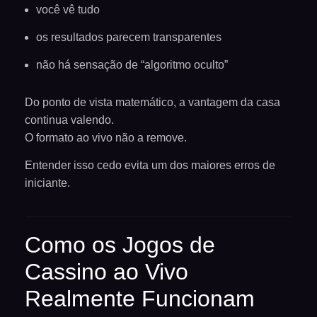
você vê tudo
os resultados parecem transparentes
não há sensação de “algoritmo oculto”
Do ponto de vista matemático, a vantagem da casa
continua valendo.
O formato ao vivo não a remove.
Entender isso cedo evita um dos maiores erros de
iniciante.
Como os Jogos de
Cassino ao Vivo
Realmente Funcionam