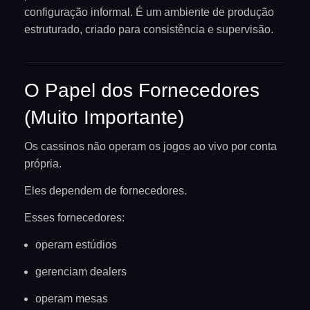
configuração informal. É um ambiente de produção
estruturado, criado para consistência e supervisão.
O Papel dos Fornecedores
(Muito Importante)
Os cassinos não operam os jogos ao vivo por conta
própria.
Eles dependem de fornecedores.
Esses fornecedores:
operam estúdios
gerenciam dealers
operam mesas