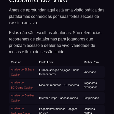
Antes de aprofundar, aqui está uma visão prática das
plataformas conhecidas por suas fortes seções de
cassino ao vivo.
Estas não são escolhas aleatórias. São referências
recorrentes de plataformas para jogadores que
priorizam acesso a dealer ao vivo, variedade de
mesas e fluxo de sessão fluido.
Cassino
Ponto Forte
Melhor Para
Análise do BitStarz
Grande seleção de jogos + bons
Variedade
fornecedores
Casino
Análise do
Jogadores
Rico em recursos + UI moderna
avançados
BC.Game Casino
Análise do Duelbits
Interface limpa + acesso rápido
Simplicidade
Casino
Análise do
Pagamentos híbridos + opções
Usuários
ao vivo
mistos
MyStake Casino