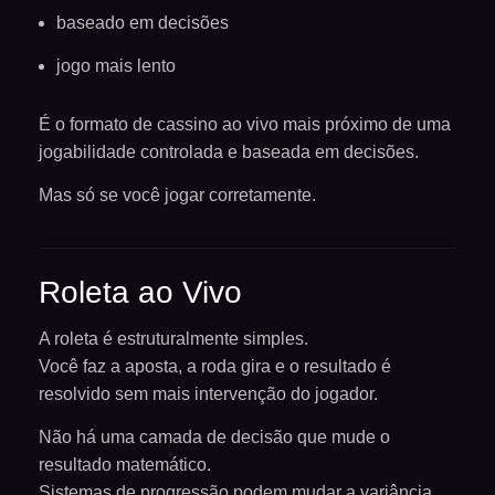
baseado em decisões
jogo mais lento
É o formato de cassino ao vivo mais próximo de uma
jogabilidade controlada e baseada em decisões.
Mas só se você jogar corretamente.
Roleta ao Vivo
A roleta é estruturalmente simples.
Você faz a aposta, a roda gira e o resultado é
resolvido sem mais intervenção do jogador.
Não há uma camada de decisão que mude o
resultado matemático.
Sistemas de progressão podem mudar a variância,