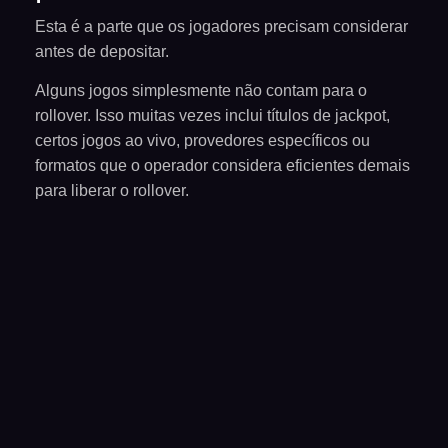
Esta é a parte que os jogadores precisam considerar
antes de depositar.
Alguns jogos simplesmente não contam para o
rollover. Isso muitas vezes inclui títulos de jackpot,
certos jogos ao vivo, provedores específicos ou
formatos que o operador considera eficientes demais
para liberar o rollover.