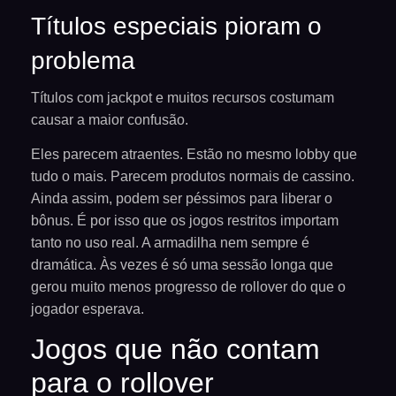
Títulos especiais pioram o
problema
Títulos com jackpot e muitos recursos costumam
causar a maior confusão.
Eles parecem atraentes. Estão no mesmo lobby que
tudo o mais. Parecem produtos normais de cassino.
Ainda assim, podem ser péssimos para liberar o
bônus. É por isso que os jogos restritos importam
tanto no uso real. A armadilha nem sempre é
dramática. Às vezes é só uma sessão longa que
gerou muito menos progresso de rollover do que o
jogador esperava.
Jogos que não contam
para o rollover