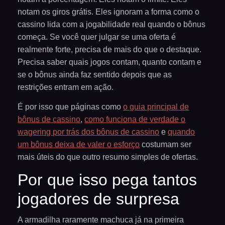
notam os giros grátis. Eles ignoram a forma como o
cassino lida com a jogabilidade real quando o bônus
começa. Se você quer julgar se uma oferta é
realmente forte, precisa de mais do que o destaque.
Precisa saber quais jogos contam, quanto contam e
se o bônus ainda faz sentido depois que as
restrições entram em ação.
É por isso que páginas como
o guia principal de
bônus de cassino
,
como funciona de verdade o
wagering por trás dos bônus de cassino
e
quando
um bônus deixa de valer o esforço
costumam ser
mais úteis do que outro resumo simples de ofertas.
Por que isso pega tantos
jogadores de surpresa
A armadilha raramente machuca já na primeira