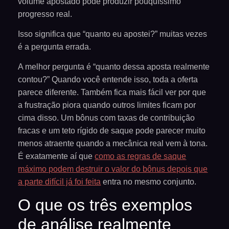
volume apostado pode produzir pouquíssimo
progresso real.
Isso significa que “quanto eu apostei?” muitas vezes
é a pergunta errada.
A melhor pergunta é “quanto dessa aposta realmente
contou?” Quando você entende isso, toda a oferta
parece diferente. Também fica mais fácil ver por que
a frustração piora quando outros limites ficam por
cima disso. Um bônus com taxas de contribuição
fracas e um teto rígido de saque pode parecer muito
menos atraente quando a mecânica real vem à tona.
É exatamente aí que
como as regras de saque
máximo podem destruir o valor do bônus depois que
a parte difícil já foi feita
entra no mesmo conjunto.
O que os três exemplos
de análise realmente