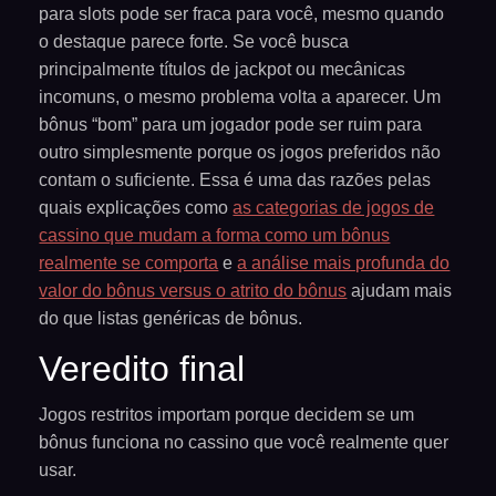
para slots pode ser fraca para você, mesmo quando
o destaque parece forte. Se você busca
principalmente títulos de jackpot ou mecânicas
incomuns, o mesmo problema volta a aparecer. Um
bônus “bom” para um jogador pode ser ruim para
outro simplesmente porque os jogos preferidos não
contam o suficiente. Essa é uma das razões pelas
quais explicações como
as categorias de jogos de
cassino que mudam a forma como um bônus
realmente se comporta
e
a análise mais profunda do
valor do bônus versus o atrito do bônus
ajudam mais
do que listas genéricas de bônus.
Veredito final
Jogos restritos importam porque decidem se um
bônus funciona no cassino que você realmente quer
usar.