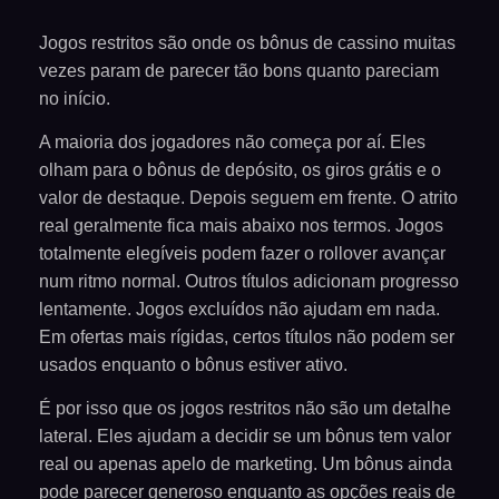
Jogos restritos são onde os bônus de cassino muitas
vezes param de parecer tão bons quanto pareciam
no início.
A maioria dos jogadores não começa por aí. Eles
olham para o bônus de depósito, os giros grátis e o
valor de destaque. Depois seguem em frente. O atrito
real geralmente fica mais abaixo nos termos. Jogos
totalmente elegíveis podem fazer o rollover avançar
num ritmo normal. Outros títulos adicionam progresso
lentamente. Jogos excluídos não ajudam em nada.
Em ofertas mais rígidas, certos títulos não podem ser
usados enquanto o bônus estiver ativo.
É por isso que os jogos restritos não são um detalhe
lateral. Eles ajudam a decidir se um bônus tem valor
real ou apenas apelo de marketing. Um bônus ainda
pode parecer generoso enquanto as opções reais de