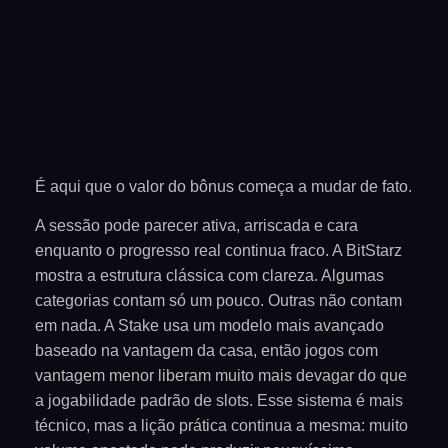
É aqui que o valor do bônus começa a mudar de fato.
A sessão pode parecer ativa, arriscada e cara
enquanto o progresso real continua fraco. A BitStarz
mostra a estrutura clássica com clareza. Algumas
categorias contam só um pouco. Outras não contam
em nada. A Stake usa um modelo mais avançado
baseado na vantagem da casa, então jogos com
vantagem menor liberam muito mais devagar do que
a jogabilidade padrão de slots. Esse sistema é mais
técnico, mas a lição prática continua a mesma: muito