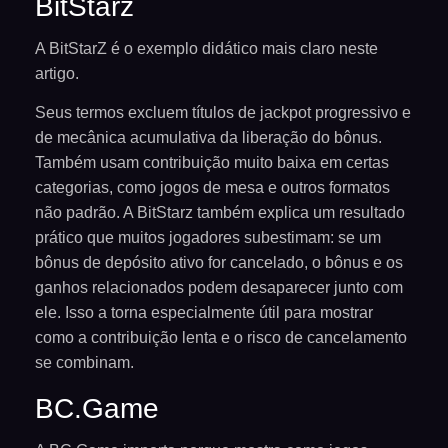
BitStarz
A BitStarZ é o exemplo didático mais claro neste
artigo.
Seus termos excluem títulos de jackpot progressivo e
de mecânica acumulativa da liberação do bônus.
Também usam contribuição muito baixa em certas
categorias, como jogos de mesa e outros formatos
não padrão. A BitStarz também explica um resultado
prático que muitos jogadores subestimam: se um
bônus de depósito ativo for cancelado, o bônus e os
ganhos relacionados podem desaparecer junto com
ele. Isso a torna especialmente útil para mostrar
como a contribuição lenta e o risco de cancelamento
se combinam.
BC.Game