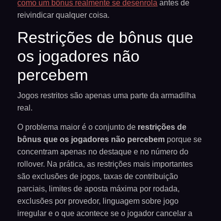
como um bônus realmente se desenrola
antes de
reivindicar qualquer coisa.
Restrições de bônus que
os jogadores não
percebem
Jogos restritos são apenas uma parte da armadilha
real.
O problema maior é o conjunto de
restrições de
bônus que os jogadores não percebem
porque se
concentram apenas no destaque e no número do
rollover. Na prática, as restrições mais importantes
são exclusões de jogos, taxas de contribuição
parciais, limites de aposta máxima por rodada,
exclusões por provedor, linguagem sobre jogo
irregular e o que acontece se o jogador cancelar a