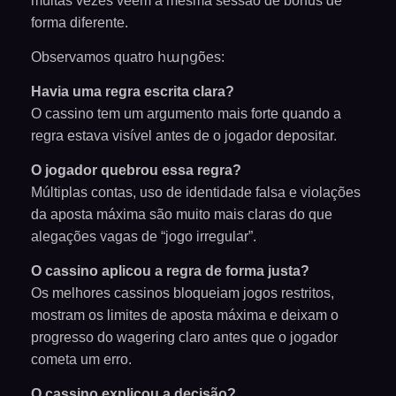
muitas vezes veem a mesma sessão de bônus de
forma diferente.
Observamos quatro հարցões:
Havia uma regra escrita clara?
O cassino tem um argumento mais forte quando a
regra estava visível antes de o jogador depositar.
O jogador quebrou essa regra?
Múltiplas contas, uso de identidade falsa e violações
da aposta máxima são muito mais claras do que
alegações vagas de “jogo irregular”.
O cassino aplicou a regra de forma justa?
Os melhores cassinos bloqueiam jogos restritos,
mostram os limites de aposta máxima e deixam o
progresso do wagering claro antes que o jogador
cometa um erro.
O cassino explicou a decisão?