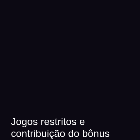
Jogos restritos e
contribuição do bônus