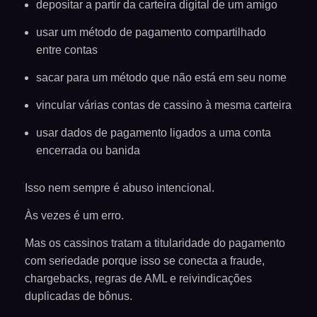
depositar a partir da carteira digital de um amigo
usar um método de pagamento compartilhado
entre contas
sacar para um método que não está em seu nome
vincular várias contas de cassino à mesma carteira
usar dados de pagamento ligados a uma conta
encerrada ou banida
Isso nem sempre é abuso intencional.
Às vezes é um erro.
Mas os cassinos tratam a titularidade do pagamento
com seriedade porque isso se conecta a fraude,
chargebacks, regras de AML e reivindicações
duplicadas de bônus.