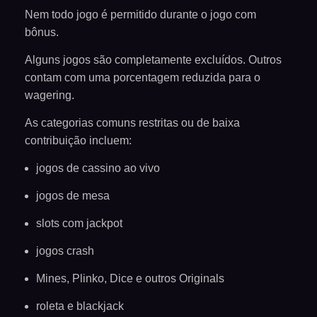
Nem todo jogo é permitido durante o jogo com
bônus.
Alguns jogos são completamente excluídos. Outros
contam com uma porcentagem reduzida para o
wagering.
As categorias comuns restritas ou de baixa
contribuição incluem:
jogos de cassino ao vivo
jogos de mesa
slots com jackpot
jogos crash
Mines, Plinko, Dice e outros Originals
roleta e blackjack