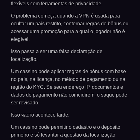
flexíveis com ferramentas de privacidade.
O problema começa quando a VPN é usada para
ocultar um país restrito, contornar regras de bônus ou
acessar uma promoção para a qual o jogador não é
elegível.
Isso passa a ser uma falsa declaração de
localização.
Um cassino pode aplicar regras de bônus com base
no país, na licença, no método de pagamento ou na
região do KYC. Se seu endereço IP, documentos e
dados de pagamento não coincidirem, o saque pode
ser revisado.
Isso часто acontece tarde.
Um cassino pode permitir o cadastro e o depósito
primeiro e só levantar a questão da localização