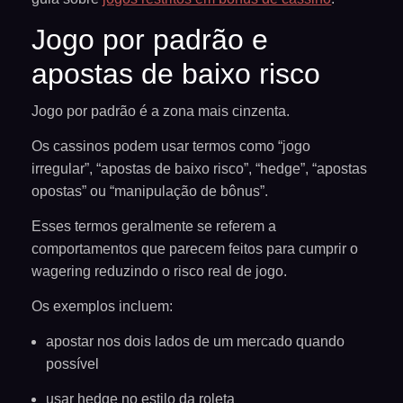
Jogo por padrão e
apostas de baixo risco
Jogo por padrão é a zona mais cinzenta.
Os cassinos podem usar termos como “jogo
irregular”, “apostas de baixo risco”, “hedge”, “apostas
opostas” ou “manipulação de bônus”.
Esses termos geralmente se referem a
comportamentos que parecem feitos para cumprir o
wagering reduzindo o risco real de jogo.
Os exemplos incluem:
apostar nos dois lados de um mercado quando
possível
usar hedge no estilo da roleta