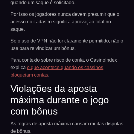
quando um saque é solicitado.
Por isso os jogadores nunca devem presumir que o
acesso no cadastro significa aprovação total no
saque.
Se o uso de VPN não for claramente permitido, não o
use para reivindicar um bônus.
Para contexto sobre risco de conta, o CasinoIndex
explica
o que acontece quando os cassinos
bloqueiam contas
.
Violações da aposta
máxima durante o jogo
com bônus
As regras de aposta máxima causam muitas disputas
de bônus.