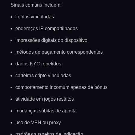
Sinais comuns incluem:
contas vinculadas
endereços IP compartilhados
impressões digitais do dispositivo
métodos de pagamento correspondentes
dados KYC repetidos
carteiras cripto vinculadas
comportamento incomum apenas de bônus
atividade em jogos restritos
mudanças súbitas de aposta
uso de VPN ou proxy
padrões suspeitos de indicação