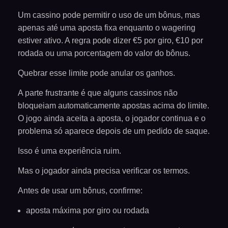
Um cassino pode permitir o uso de um bônus, mas
apenas até uma aposta fixa enquanto o wagering
estiver ativo. A regra pode dizer €5 por giro, €10 por
rodada ou uma porcentagem do valor do bônus.
Quebrar esse limite pode anular os ganhos.
A parte frustrante é que alguns cassinos não
bloqueiam automaticamente apostas acima do limite.
O jogo ainda aceita a aposta, o jogador continua e o
problema só aparece depois de um pedido de saque.
Isso é uma experiência ruim.
Mas o jogador ainda precisa verificar os termos.
Antes de usar um bônus, confirme:
aposta máxima por giro ou rodada