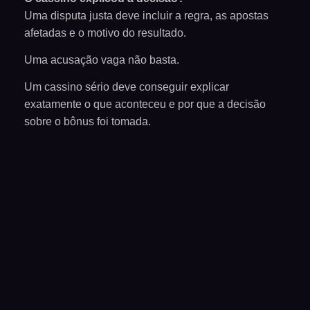
Uma disputa justa deve incluir a regra, as apostas
afetadas e o motivo do resultado.
Uma acusação vaga não basta.
Um cassino sério deve conseguir explicar
exatamente o que aconteceu e por que a decisão
sobre o bônus foi tomada.