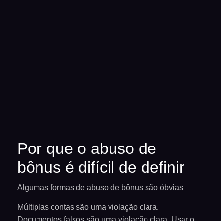
Por que o abuso de
bônus é difícil de definir
Algumas formas de abuso de bônus são óbvias.
Múltiplas contas são uma violação clara.
Documentos falsos são uma violação clara. Usar o