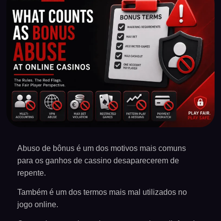
Abuso de bônus é um dos motivos mais comuns
para os ganhos de cassino desaparecerem de
repente.
Também é um dos termos mais mal utilizados no
jogo online.