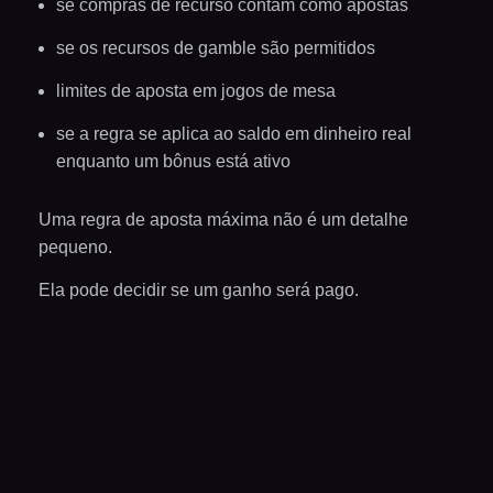
se compras de recurso contam como apostas
se os recursos de gamble são permitidos
limites de aposta em jogos de mesa
se a regra se aplica ao saldo em dinheiro real
enquanto um bônus está ativo
Uma regra de aposta máxima não é um detalhe
pequeno.
Ela pode decidir se um ganho será pago.