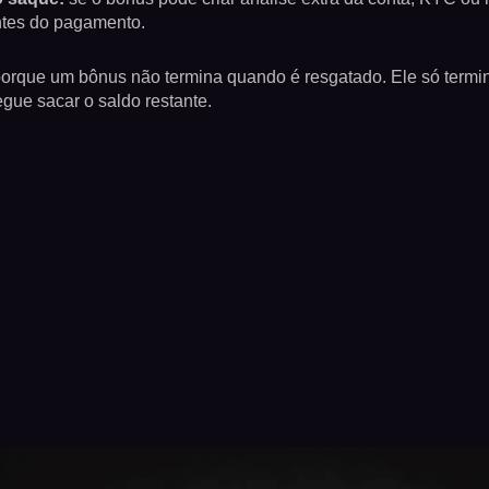
ntes do pagamento.
porque um bônus não termina quando é resgatado. Ele só term
gue sacar o saldo restante.