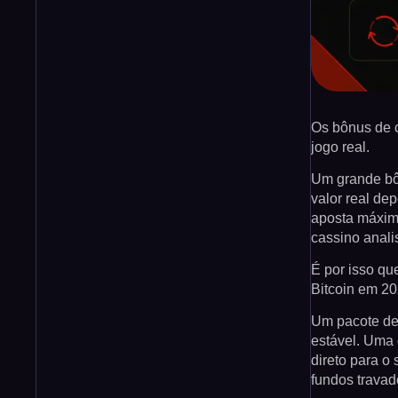
Os bônus de c
jogo real.
Um grande bô
valor real de
aposta máxima
cassino anali
É por isso qu
Bitcoin em 20
Um pacote de 
estável. Uma 
direto para o
fundos travad