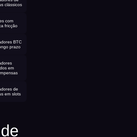
s clássicos
tes com
a fricção
adores BTC
ongo prazo
adores
ados em
ompensas
adores de
s em slots
 de